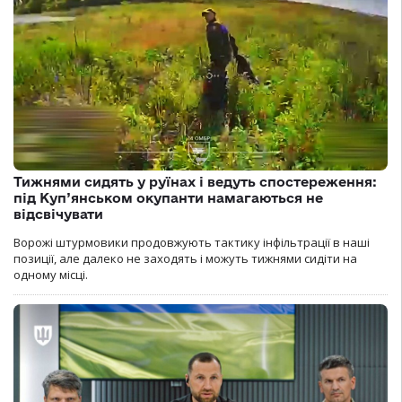
Тижнями сидять у руїнах і ведуть спостереження:
під Куп’янськом окупанти намагаються не
відсвічувати
Ворожі штурмовики продовжують тактику інфільтрації в наші
позиції, але далеко не заходять і можуть тижнями сидіти на
одному місці.