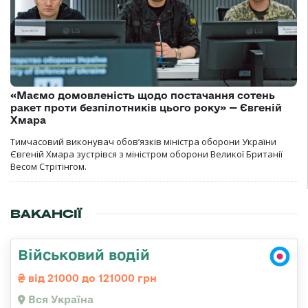
«Маємо домовленість щодо постачання сотень
ракет проти безпілотників цього року» — Євгеній
Хмара
Тимчасовий виконувач обов’язків міністра оборони України
Євгеній Хмара зустрівся з міністром оборони Великої Британії
Весом Стрітінгом.
ВАКАНСІЇ
Військовий водій
від 21000 до 121000 грн
Вся Україна