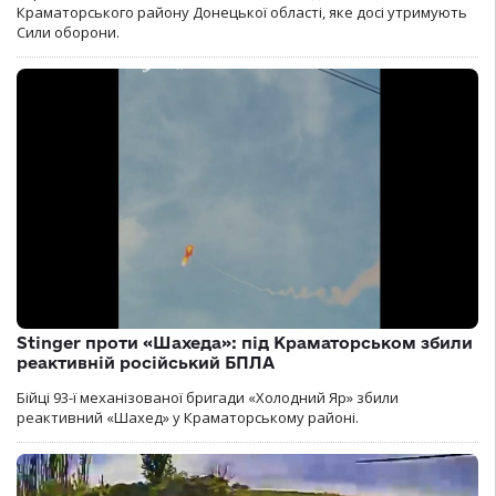
Краматорського району Донецької області, яке досі утримують
Сили оборони.
Stinger проти «Шахеда»: під Краматорськом збили
реактивній російський БПЛА
Бійці 93-ї механізованої бригади «Холодний Яр» збили
реактивний «Шахед» у Краматорському районі.