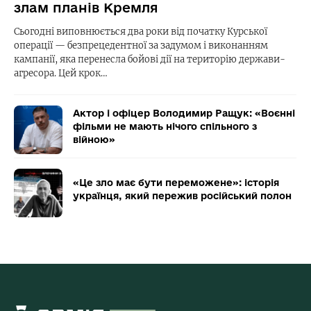
злам планів Кремля
Сьогодні виповнюється два роки від початку Курської
операції — безпрецедентної за задумом і виконанням
кампанії, яка перенесла бойові дії на територію держави-
агресора. Цей крок…
Актор і офіцер Володимир Ращук: «Воєнні
фільми не мають нічого спільного з
війною»
«Це зло має бути переможене»: історія
українця, який пережив російський полон