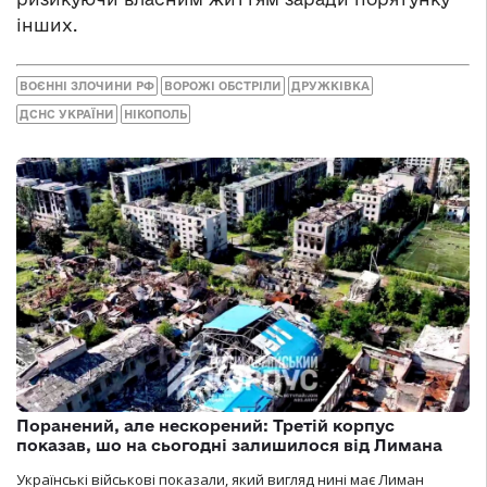
інших.
ВОЄННІ ЗЛОЧИНИ РФ
ВОРОЖІ ОБСТРІЛИ
ДРУЖКІВКА
ДСНС УКРАЇНИ
НІКОПОЛЬ
Поранений, але нескорений: Третій корпус
показав, шо на сьогодні залишилося від Лимана
Українські військові показали, який вигляд нині має Лиман