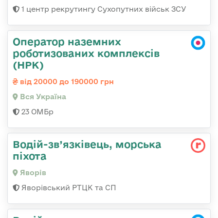
1 центр рекрутингу Сухопутних військ ЗСУ
Оператор наземних
роботизованих комплексів
(НРК)
від 20000 до 190000 грн
Вся Україна
23 ОМБр
Водій-зв’язківець, морська
піхота
Яворів
Яворівський РТЦК та СП