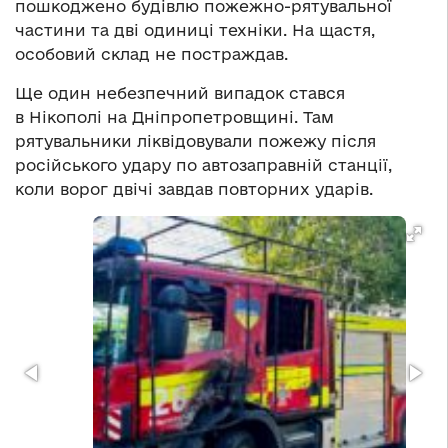
пошкоджено будівлю пожежно-рятувальної
частини та дві одиниці техніки. На щастя,
особовий склад не постраждав.
Ще один небезпечний випадок стався
в Нікополі на Дніпропетровщині. Там
рятувальники ліквідовували пожежу після
російського удару по автозаправній станції,
коли ворог двічі завдав повторних ударів.