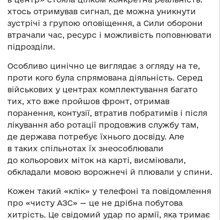
хтось отримував сигнал, де можна уникнути
зустрічі з групою оповіщення, а Сили оборони
втрачали час, ресурс і можливість поповнювати
підрозділи.
Особливо цинічно це виглядає з огляду на те,
проти кого була спрямована діяльність. Серед
військових у центрах комплектування багато
тих, хто вже пройшов фронт, отримав
поранення, контузії, втратив побратимів і після
лікування або ротації продовжив службу там,
де держава потребує їхнього досвіду. Але
в таких спільнотах їх знеособлювали
до кольорових міток на карті, висміювали,
обкладали мовою ворожнечі й плювали у спини.
Кожен такий «клік» у телефоні та повідомлення
про «чисту АЗС» — це не дрібна побутова
хитрість. Це свідомий удар по армії, яка тримає