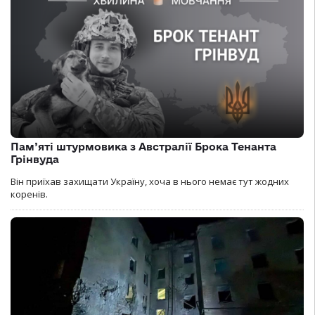
Пам’яті штурмовика з Австралії Брока Тенанта
Грінвуда
Він приїхав захищати Україну, хоча в нього немає тут жодних
коренів.