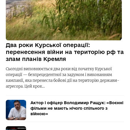
Два роки Курської операції:
перенесення війни на територію рф та
злам планів Кремля
Сьогодні виповнюється два роки від початку Курської
операції — безпрецедентної за задумом і виконанням
кампанії, яка перенесла бойові дії на територію держави-
агресора. Цей крок…
Актор і офіцер Володимир Ращук: «Воєнні
фільми не мають нічого спільного з
війною»