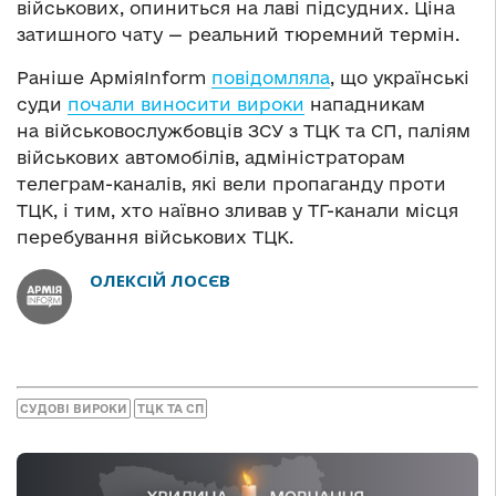
військових, опиниться на лаві підсудних. Ціна
затишного чату — реальний тюремний термін.
Раніше АрміяInform
повідомляла
, що українські
суди
почали виносити вироки
нападникам
на військовослужбовців ЗСУ з ТЦК та СП, паліям
військових автомобілів, адміністраторам
телеграм-каналів, які вели пропаганду проти
ТЦК, і тим, хто наївно зливав у ТГ-канали місця
перебування військових ТЦК.
ОЛЕКСІЙ ЛОСЄВ
СУДОВІ ВИРОКИ
ТЦК ТА СП