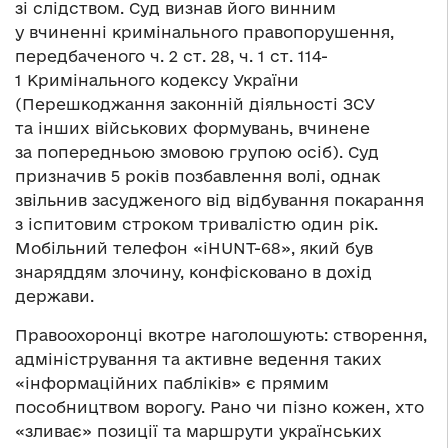
зі слідством. Суд визнав його винним
у вчиненні кримінального правопорушення,
передбаченого ч. 2 ст. 28, ч. 1 ст. 114-
1 Кримінального кодексу України
(Перешкоджання законній діяльності ЗСУ
та інших військових формувань, вчинене
за попередньою змовою групою осіб). Суд
призначив 5 років позбавлення волі, однак
звільнив засудженого від відбування покарання
з іспитовим строком тривалістю один рік.
Мобільний телефон «iHUNT-68», який був
знаряддям злочину, конфісковано в дохід
держави.
Правоохоронці вкотре наголошують: створення,
адміністрування та активне ведення таких
«інформаційних пабліків» є прямим
пособництвом ворогу. Рано чи пізно кожен, хто
«зливає» позиції та маршрути українських