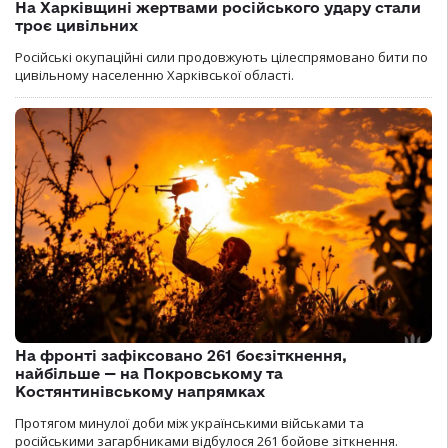
На Харківщині жертвами російського удару стали
троє цивільних
Російські окупаційні сили продовжують цілеспрямовано бити по
цивільному населенню Харківської області.
На фронті зафіксовано 261 боєзіткнення,
найбільше — на Покровському та
Костянтинівському напрямках
Протягом минулої доби між українськими військами та
російськими загарбниками відбулося 261 бойове зіткнення.