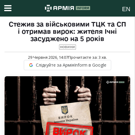
EN
Стежив за військовими ТЦК та СП
і отримав вирок: жителя Ічні
засуджено на 5 років
НОВИНИ
29 Червня 2026, 14:07
Прочитаєте за:
3
хв.
Слідкуйте за АрміяInform в Google