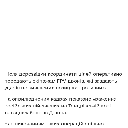
Після дорозвідки координати цілей оперативно
передають екіпажам FPV-дронів, які завдають
ударів по виявлених позиціях противника.
На оприлюднених кадрах показано ураження
російських військових на Тендрівській косі
та вздовж берегів Дніпра.
Над виконанням таких операцій спільно