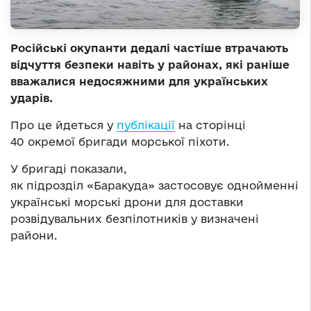
Російські окупанти дедалі частіше втрачають
відчуття безпеки навіть у районах, які раніше
вважалися недосяжними для українських
ударів.
Про це йдеться у
публікації
на сторінці
40 окремої бригади морської піхоти.
У бригаді показали,
як підрозділ «Баракуда» застосовує однойменні
українські морські дрони для доставки
розвідувальних безпілотників у визначені
райони.