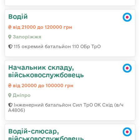
Водій
від 21000 до 120000 грн
Запоріжжя
115 окремий батальйон 110 ОБр ТрО
Начальник складу,
військовослужбовець
від 20000 до 100000 грн
Дніпро
Інженерний батальйон Сил ТрО ОК Схід (в/ч
А4806)
Водій-слюсар,
військовослужбовець