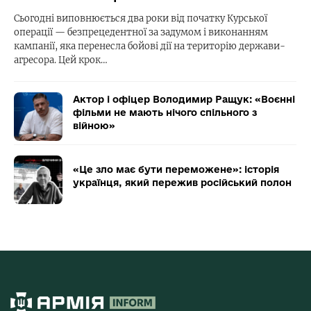
Сьогодні виповнюється два роки від початку Курської
операції — безпрецедентної за задумом і виконанням
кампанії, яка перенесла бойові дії на територію держави-
агресора. Цей крок…
Актор і офіцер Володимир Ращук: «Воєнні
фільми не мають нічого спільного з
війною»
«Це зло має бути переможене»: історія
українця, який пережив російський полон