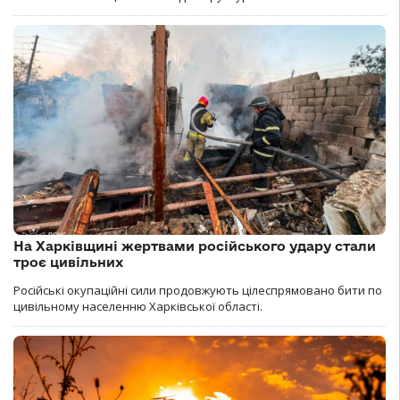
На Харківщині жертвами російського удару стали
троє цивільних
Російські окупаційні сили продовжують цілеспрямовано бити по
цивільному населенню Харківської області.