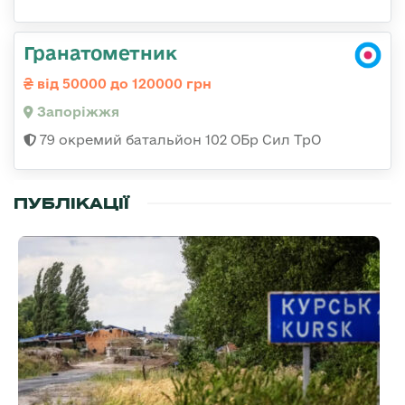
Гранатометник
від 50000 до 120000 грн
Запоріжжя
79 окремий батальйон 102 ОБр Сил ТрО
ПУБЛІКАЦІЇ