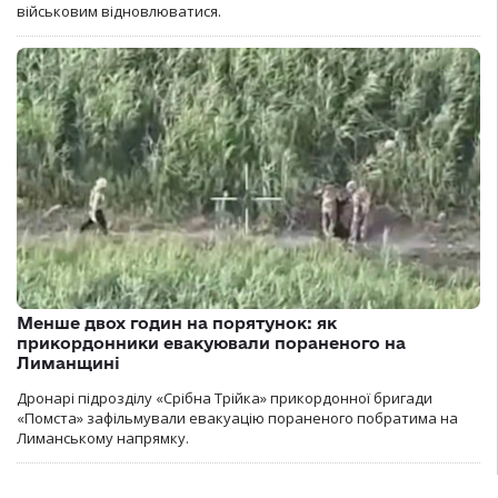
військовим відновлюватися.
Менше двох годин на порятунок: як
прикордонники евакуювали пораненого на
Лиманщині
Дронарі підрозділу «Срібна Трійка» прикордонної бригади
«Помста» зафільмували евакуацію пораненого побратима на
Лиманському напрямку.