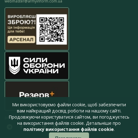
webmaster@armyinform.com.ua
Ми використовуємо файли cookie, щоб забезпечити
вам найкращий досвід роботи на нашому сайті.
Продовжуючи користуватися сайтом, ви погоджуєтесь
press@armyinform.com.ua
на використання файлів cookie. Детальніше про
політику використання файлів cookie
.