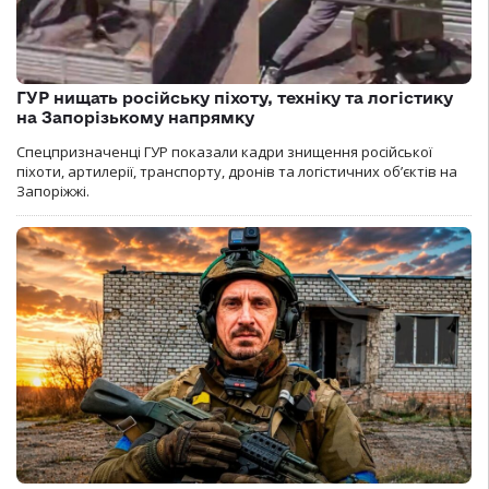
ГУР нищать російську піхоту, техніку та логістику
на Запорізькому напрямку
Спецпризначенці ГУР показали кадри знищення російської
піхоти, артилерії, транспорту, дронів та логістичних об’єктів на
Запоріжжі.