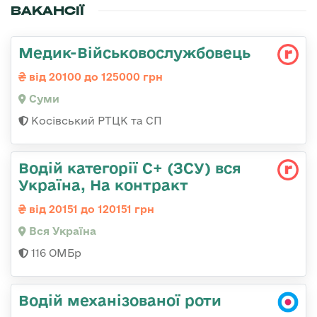
ВАКАНСІЇ
Медик-Військовослужбовець
від 20100 до 125000 грн
Суми
Косівський РТЦК та СП
Водій категорії С+ (ЗСУ) вся
Україна, На контракт
від 20151 до 120151 грн
Вся Україна
116 ОМБр
Водій механізованої роти