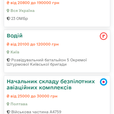
від 20800 до 190000 грн
Вся Україна
23 ОМБр
Водій
від 20100 до 120000 грн
Київ
Розвідувальний батальйон 5 Окремої
Штурмової Київської бригади
Начальник складу безпілотних
авіаційних комплексів
від 25000 до 30000 грн
Полтава
Військова частина А4759