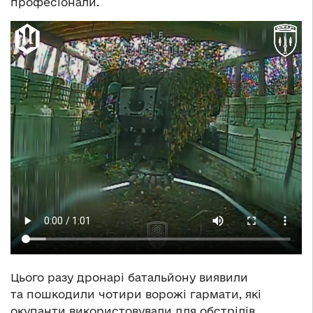
професіонали.
Цього разу дронарі батальйону виявили
та пошкодили чотири ворожі гармати, які
окупанти використовували для обстрілів