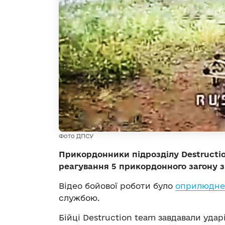
Фото ДПСУ
Прикордонники підрозділу Destructi
реагування 5 прикордонного загону 
Відео бойової роботи було
оприлюдне
службою.
Бійці Destruction team завдавали уда