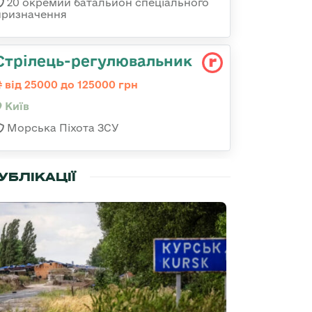
20 окремий батальйон спеціального
призначення
Стpілець-регулювальник
від 25000 до 125000 грн
Київ
Морська Піхота ЗСУ
УБЛІКАЦІЇ