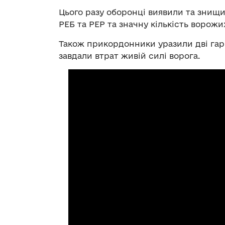
Цього разу оборонці виявили та знищи
РЕБ та РЕР та значну кількість ворож
Також прикордонники уразили дві гар
завдали втрат живій силі ворога.