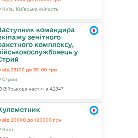
Київ, Київська область
Заступник командира
екіпажу зенітного
ракетного комплексу,
військовослужбовець у
Стрий
від 23100 до 53100 грн
Стрий
Військова частина А2847
Кулеметник
від 20000 до 120000 грн
Київ