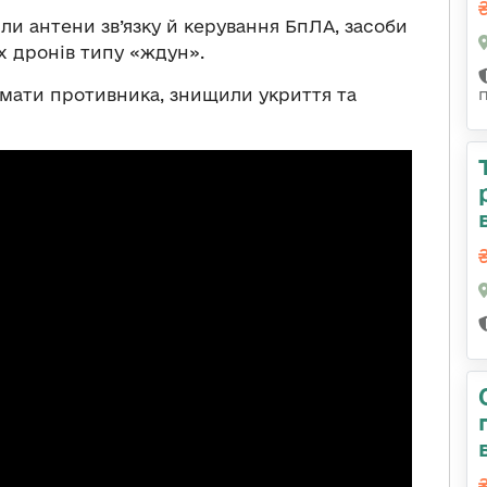
ли антени зв’язку й керування БпЛА, засоби
их дронів типу «ждун».
мати противника, знищили укриття та