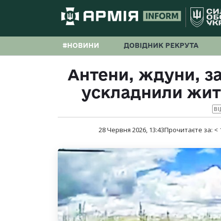
#НОВИНИ
ДОВІДНИК РЕКРУТА
Антени, ждуни, з
ускладнили жит
ВІ
28 Червня 2026, 13:43
Прочитаєте за:
< 