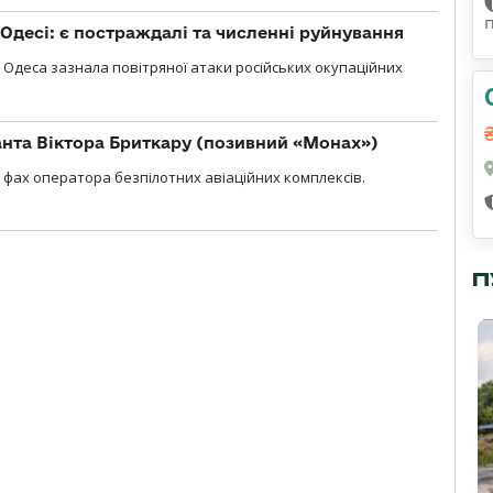
Одесі: є постраждалі та численні руйнування
я, Одеса зазнала повітряної атаки російських окупаційних
нта Віктора Бриткару (позивний «Монах»)
фах оператора безпілотних авіаційних комплексів.
П