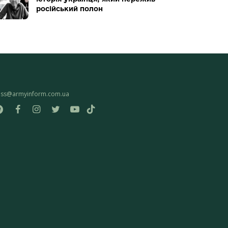
російський полон
ess@armyinform.com.ua