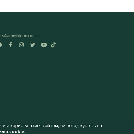
ess@armyinform.com.ua
ючи користуватися сайтом, ви погоджуєтесь на
лів cookie
.