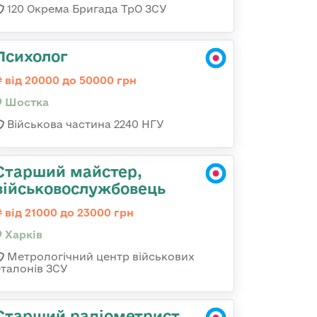
120 Окрема Бригада ТрО ЗСУ
Психолог
від 20000 до 50000 грн
Шостка
Військова частина 2240 НГУ
Старший майстер,
військовослужбовець
від 21000 до 23000 грн
Харків
Метрологічний центр військових
еталонів ЗСУ
Старший радіометрист,