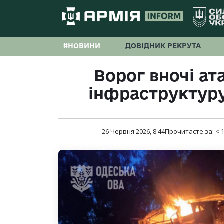
#НОВИНИ
ДОВІДНИК РЕКРУТА
Ворог вночі ат
інфраструктуру
26 Червня 2026, 8:44
Прочитаєте за:
< 