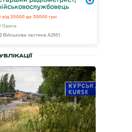
військовослужбовець
від 20000 до 30000 грн
Одеса
Військова частина А2951
УБЛІКАЦІЇ