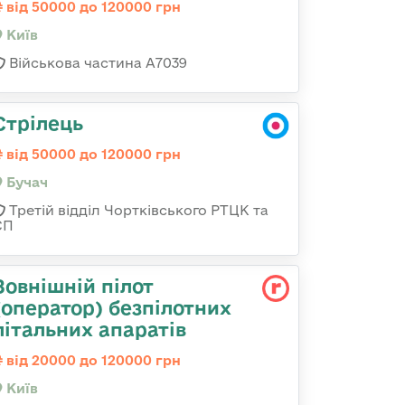
від 50000 до 120000 грн
Київ
Військова частина А7039
Стрілець
від 50000 до 120000 грн
Бучач
Третій відділ Чортківського РТЦК та
СП
Зовнішній пілот
(оператор) безпілотних
літальних апаратів
від 20000 до 120000 грн
Київ