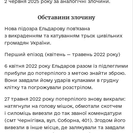
2 червня 2025 року за аналогічні злочини.
Обставини злочину
Нова підозра Ельдарову пов’язана
з викраденням та катуванням трьох цивільних
громадян України.
Перший епізод (квітень — травень 2022 року)
6 квітня 2022 року Ельдаров разом із підлеглими
прибули до потерпілого з метою знайти зброю.
Вони завдали йому ударів кулаками в грудну
клітку та погрожували розстрілом.
27 травня 2022 року потерпілого знову викрали:
натягнули на голову мішок, обмотали скотчем
і силоміць вивезли до так званої комендатури
(смт Чернігівка, вул. Соборна, 401). Згодом його
вивезли в інше місце, де залякували та завдали