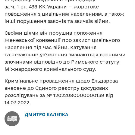
за ч. 1 ст. 438 КК України — жорстоке
поводження з цивільним населенням, а також
інші порушення законів та звичаїв війни.
Своїми діями він порушив положення
Женевської конвенції про захист цивільного
населення під час війни. Катування
та незаконне ув’язнення визнаються воєнними
злочинами відповідно до Римського статуту
Міжнародного кримінального суду.
Кримінальне провадження щодо Ельдарова
внесене до Єдиного реєстру досудових
розслідувань за № 12022080000000139 від
14.03.2022.
ДМИТРО КАЛЕПКА