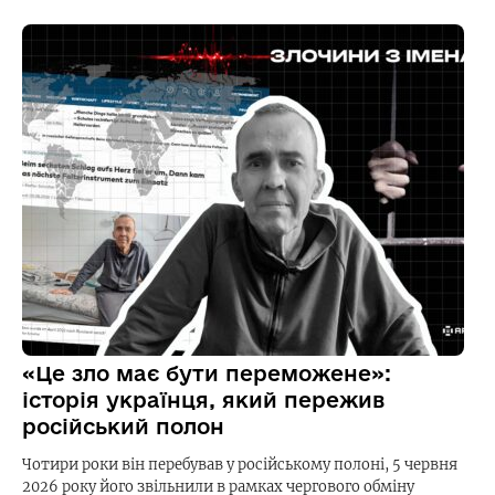
«Це зло має бути переможене»:
історія українця, який пережив
російський полон
Чотири роки він перебував у російському полоні, 5 червня
2026 року його звільнили в рамках чергового обміну