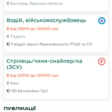
Болград, Одеська область
Водій, військовослужбовець
від 24000 до 120000 грн
Тлумач
3 відділ Івано-Франківського РТЦК та СП
Стрілець/чиня-снайпер/ка
(ЗСУ)
від 20000 до 120000 грн
Київ
130 Батальйон ТрО
ПУБЛІКАЦІЇ