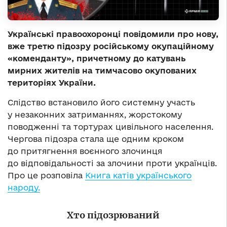
Українські правоохоронці повідомили про нову,
вже третю підозру російському окупаційному
«коменданту», причетному до катувань
мирних жителів на тимчасово окупованих
територіях України.
Слідство встановило його системну участь
у незаконних затриманнях, жорстокому
поводженні та тортурах цивільного населення.
Чергова підозра стала ще одним кроком
до притягнення воєнного злочинця
до відповідальності за злочини проти українців.
Про це розповіла
Книга катів українського
народу.
Хто підозрюваний