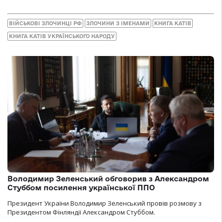
ВІЙСЬКОВІ ЗЛОЧИНЦІ РФ
ЗЛОЧИНИ З ІМЕНАМИ
КНИГА КАТІВ
КНИГА КАТІВ УКРАЇНСЬКОГО НАРОДУ
Володимир Зеленський обговорив з Александром
Стуббом посилення української ППО
Президент України Володимир Зеленський провів розмову з
Президентом Фінляндії Александром Стуббом.