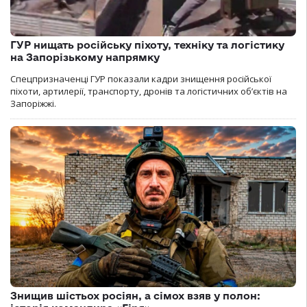
ГУР нищать російську піхоту, техніку та логістику
на Запорізькому напрямку
Спецпризначенці ГУР показали кадри знищення російської
піхоти, артилерії, транспорту, дронів та логістичних об’єктів на
Запоріжжі.
Знищив шістьох росіян, а сімох взяв у полон: