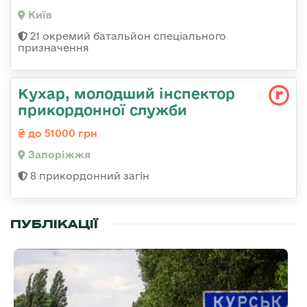
Київ
21 окремий батальйон спеціального
призначення
Кухар, молодший інспектор
прикордонної служби
до 51000 грн
Запоріжжя
8 прикордонний загін
ПУБЛІКАЦІЇ