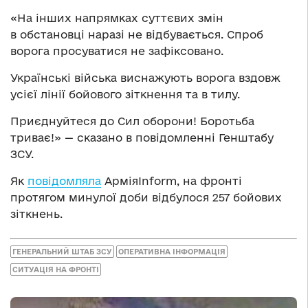
«На інших напрямках суттєвих змін
в обстановці наразі не відбувається. Спроб
ворога просуватися не зафіксовано.
Українські війська виснажують ворога вздовж
усієї лінії бойового зіткнення та в тилу.
Приєднуйтеся до Сил оборони! Боротьба
триває!» — сказано в повідомленні Генштабу
ЗСУ.
Як
повідомляла
АрміяInform, на фронті
протягом минулої доби відбулося 257 бойових
зіткнень.
ГЕНЕРАЛЬНИЙ ШТАБ ЗСУ
ОПЕРАТИВНА ІНФОРМАЦІЯ
СИТУАЦІЯ НА ФРОНТІ