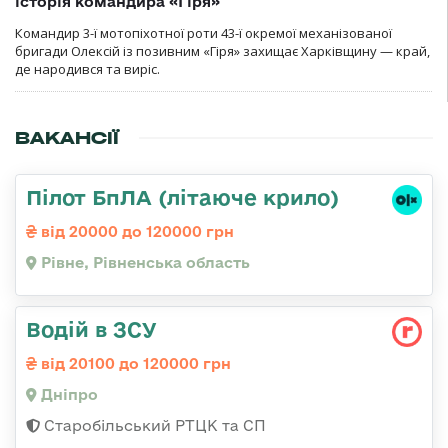
історія командира «Гіря»
Командир 3-ї мотопіхотної роти 43-ї окремої механізованої
бригади Олексій із позивним «Гіря» захищає Харківщину — край,
де народився та виріс.
ВАКАНСІЇ
Пілот БпЛА (літаюче крило)
від 20000 до 120000 грн
Рівне, Рівненська область
Водій в ЗСУ
від 20100 до 120000 грн
Дніпро
Старобільський РТЦК та СП