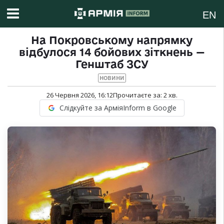
EN
На Покровському напрямку
відбулося 14 бойових зіткнень —
Генштаб ЗСУ
НОВИНИ
26 Червня 2026, 16:12
Прочитаєте за:
2
хв.
Слідкуйте за АрміяInform в Google