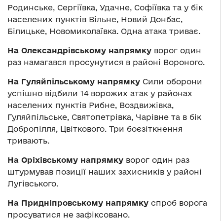
Родинське, Сергіївка, Удачне, Софіївка та у бік
населених пунктів Вільне, Новий Донбас,
Білицьке, Новомиколаївка. Одна атака триває.
На Олександрівському напрямку
ворог один
раз намагався просунутися в районі Вороного.
На Гуляйпільському напрямку
Сили оборони
успішно відбили 14 ворожих атак у районах
населених пунктів Рибне, Воздвижівка,
Гуляйпільське, Святопетрівка, Чарівне та в бік
Добропілля, Цвіткового. Три боєзіткнення
тривають.
На Оріхівському напрямку
ворог один раз
штурмував позиції наших захисників у районі
Лугівського.
На Придніпровському напрямку
спроб ворога
просуватися не зафіксовано.