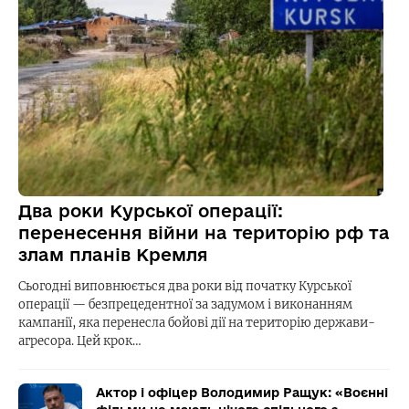
Два роки Курської операції:
перенесення війни на територію рф та
злам планів Кремля
Сьогодні виповнюється два роки від початку Курської
операції — безпрецедентної за задумом і виконанням
кампанії, яка перенесла бойові дії на територію держави-
агресора. Цей крок…
Актор і офіцер Володимир Ращук: «Воєнні