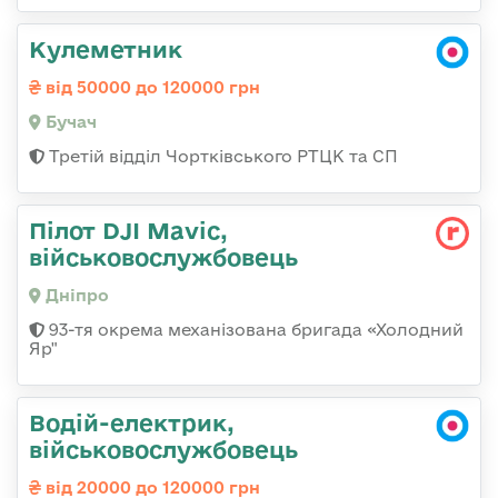
Кулеметник
від 50000 до 120000 грн
Бучач
Третій відділ Чортківського РТЦК та СП
Пілот DJI Mavic,
військовослужбовець
Дніпро
93-тя окрема механізована бригада «Холодний
Яр"
Водій-електрик,
військовослужбовець
від 20000 до 120000 грн