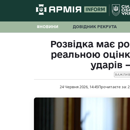
#НОВИНИ
ДОВІДНИК РЕКРУТА
Розвідка має ро
реальною оцінк
ударів 
ВАЖЛИВ
24 Червня 2026, 14:45
Прочитаєте за:
2