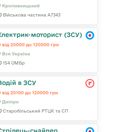
Кропивницький
Військова частина А7343
Електрик-моторист (ЗСУ)
від 20000 до 120000 грн
Вся Україна
154 ОМБр
Водій в ЗСУ
від 20100 до 120000 грн
Дніпро
Старобільський РТЦК та СП
Стрілець-снайпер