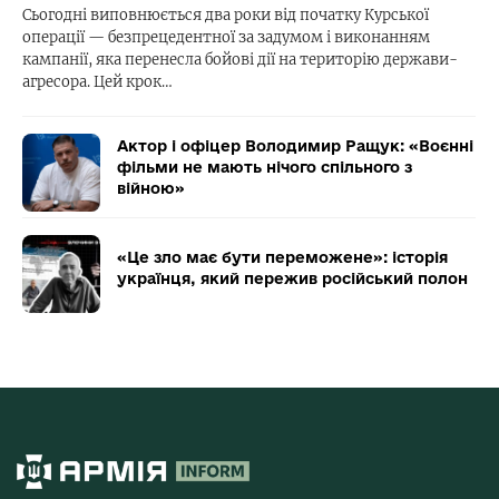
Сьогодні виповнюється два роки від початку Курської
операції — безпрецедентної за задумом і виконанням
кампанії, яка перенесла бойові дії на територію держави-
агресора. Цей крок…
Актор і офіцер Володимир Ращук: «Воєнні
фільми не мають нічого спільного з
війною»
«Це зло має бути переможене»: історія
українця, який пережив російський полон