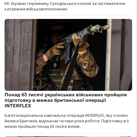
КК України тюремнику Суходільської колонії за систематичне
катування військовополонених.
Понад 63 тисячі українських військових пройшли
підготовку в межах британської операції
INTERFLEX
Багатонаціональна навчальна операція INTERFLEX, яку очолює
Велика Британія, відзначає чотири роки роботи. Підготовку в її
межах пройшли понад 63 тисячі воїнів.