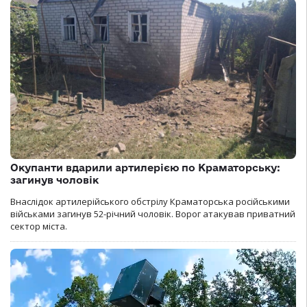
Окупанти вдарили артилерією по Краматорську:
загинув чоловік
Внаслідок артилерійського обстрілу Краматорська російськими
військами загинув 52-річний чоловік. Ворог атакував приватний
сектор міста.