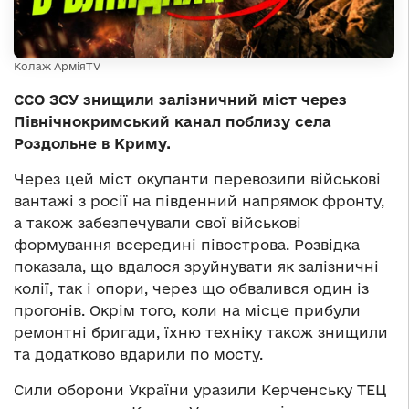
Колаж АрміяTV
ССО ЗСУ знищили залізничний міст через
Північнокримський канал поблизу села
Роздольне в Криму.
Через цей міст окупанти перевозили військові
вантажі з росії на південний напрямок фронту,
а також забезпечували свої військові
формування всередині півострова. Розвідка
показала, що вдалося зруйнувати як залізничні
колії, так і опори, через що обвалився один із
прогонів. Окрім того, коли на місце прибули
ремонтні бригади, їхню техніку також знищили
та додатково вдарили по мосту.
Сили оборони України уразили Керченську ТЕЦ