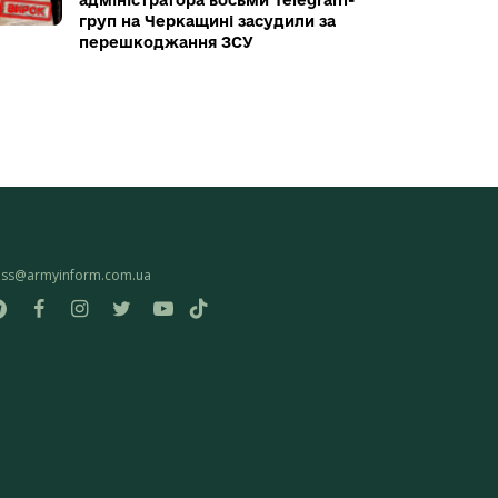
адміністратора восьми Telegram-
груп на Черкащині засудили за
перешкоджання ЗСУ
ess@armyinform.com.ua