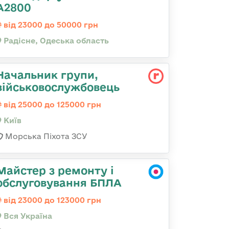
А2800
від 23000 до 50000 грн
Радісне, Одеська область
Начальник групи,
військовослужбовець
від 25000 до 125000 грн
Київ
Морська Піхота ЗСУ
Майстер з ремонту і
обслуговування БПЛА
від 23000 до 123000 грн
Вся Україна