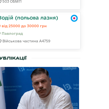
503 ОБМП
Водій (польова лазня)
від 25000 до 30000 грн
Павлоград
Військова частина А4759
УБЛІКАЦІЇ