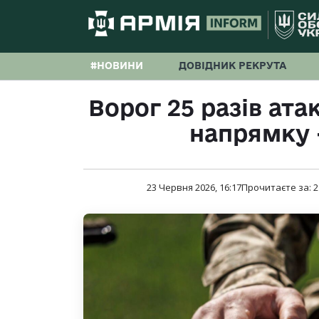
#НОВИНИ
ДОВІДНИК РЕКРУТА
Ворог 25 разів ат
напрямку 
23 Червня 2026, 16:17
Прочитаєте за:
2