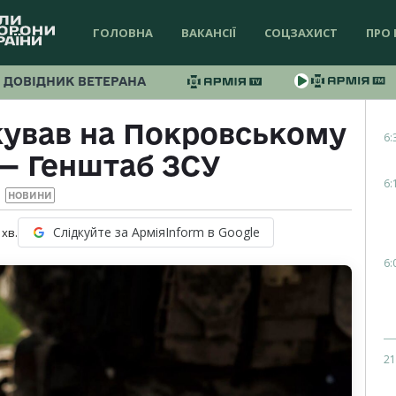
ГОЛОВНА
ВАКАНСІЇ
СОЦЗАХИСТ
ПРО 
ДОВІДНИК ВЕТЕРАНА
акував на Покровському
6:
— Генштаб ЗСУ
6:
НОВИНИ
Слідкуйте за АрміяInform в Google
хв.
6:
21