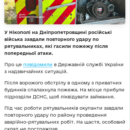
У Нікополі на Дніпропетровщині російські
війська завдали повторного удару по
рятувальниках, які гасили пожежу після
попередньої атаки.
Про це
повідомили
в Державній службі України
з надзвичайних ситуацій.
Після ворожого обстрілу в одному з приватних
будинків спалахнула пожежа. На місце прибули
підрозділи ДСНС, щоб ліквідувати займання.
Під час роботи рятувальників окупанти завдали
повторного удару по району проведення
аварійно-рятувальних робіт. На щастя, особовий
склад не постраждав.