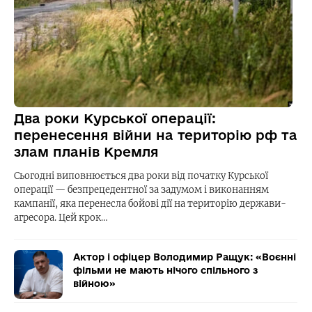
Два роки Курської операції:
перенесення війни на територію рф та
злам планів Кремля
Сьогодні виповнюється два роки від початку Курської
операції — безпрецедентної за задумом і виконанням
кампанії, яка перенесла бойові дії на територію держави-
агресора. Цей крок…
Актор і офіцер Володимир Ращук: «Воєнні
фільми не мають нічого спільного з
війною»