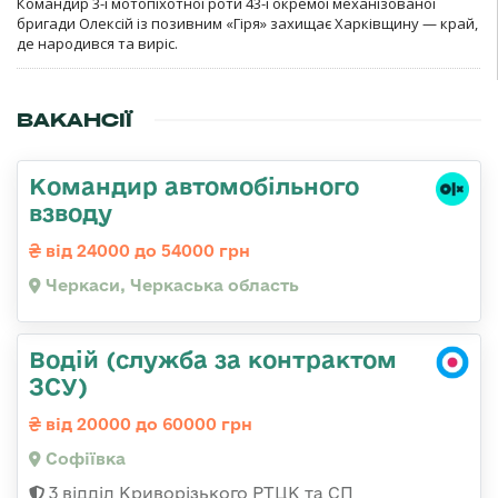
Командир 3-ї мотопіхотної роти 43-ї окремої механізованої
бригади Олексій із позивним «Гіря» захищає Харківщину — край,
де народився та виріс.
ВАКАНСІЇ
Командир автомобільного
взводу
від 24000 до 54000 грн
Черкаси, Черкаська область
Водій (служба за контрактом
ЗСУ)
від 20000 до 60000 грн
Софіївка
3 відділ Криворізького РТЦК та СП