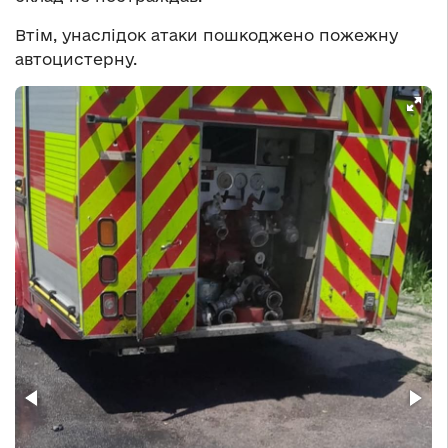
Втім, унаслідок атаки пошкоджено пожежну
автоцистерну.