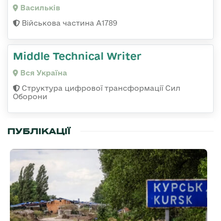
Васильків
Військова частина А1789
Middle Technical Writer
Вся Україна
Структура цифрової трансформації Сил
Оборони
ПУБЛІКАЦІЇ