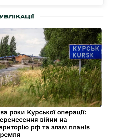
УБЛІКАЦІЇ
ва роки Курської операції:
еренесення війни на
ериторію рф та злам планів
ремля