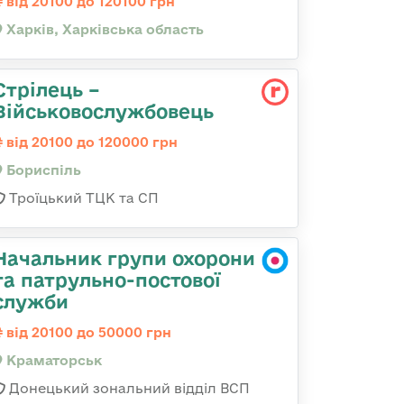
від 20100 до 120100 грн
Харків, Харківська область
Стрілець –
Військовослужбовець
від 20100 до 120000 грн
Бориспіль
Троїцький ТЦК та СП
Начальник групи охорони
та патрульно-постової
служби
від 20100 до 50000 грн
Краматорськ
Донецький зональний відділ ВСП