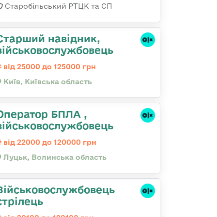
Старобільський РТЦК та СП
Стаpший навідник,
військовослужбовець
від 25000 до 125000 грн
Київ, Київська область
Оператор БПЛА ,
військовослужбовець
від 22000 до 120000 грн
Луцьк, Волинська область
Військовослужбовець
стрілець