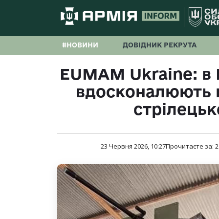
#НОВИНИ
ДОВІДНИК РЕКРУТА
EUMAM Ukraine: в І
вдосконалюють н
стрілецьк
23 Червня 2026, 10:27
Прочитаєте за:
2