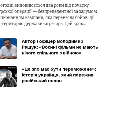
ьогодні виповнюється два роки від початку
урської операції — безпрецедентної за задумом
виконанням кампанії, яка перенесла бойові дії
а територію держави-агресора. Цей крок…
Актор і офіцер Володимир
Ращук: «Воєнні фільми не мають
нічого спільного з війною»
«Це зло має бути переможене»:
історія українця, який пережив
російський полон