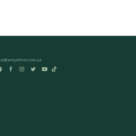
ess@armyinform.com.ua