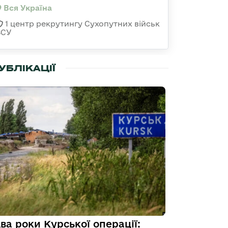
Вся Україна
1 центр рекрутингу Сухопутних військ
ЗСУ
УБЛІКАЦІЇ
ва роки Курської операції: