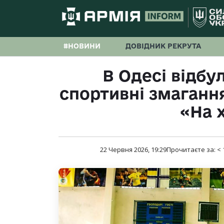
#НОВИНИ
ДОВІДНИК РЕКРУТА
В Одесі відбу
спортивні змагання
«На х
22 Червня 2026, 19:29
Прочитаєте за:
< 