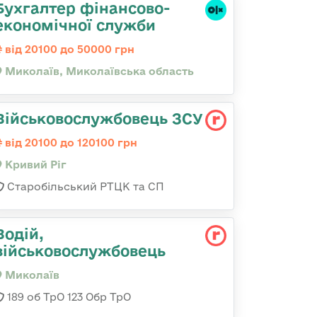
Бухгалтер фінансово-
економічної служби
від 20100 до 50000 грн
Миколаїв, Миколаївська область
Військовослужбовець ЗСУ
від 20100 до 120100 грн
Кривий Ріг
Старобільський РТЦК та СП
Водій,
військовослужбовець
Миколаїв
189 об ТрО 123 Обр ТрО