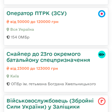
Оператор ПТРК (ЗСУ)
від 50000 до 120000 грн
Вся Україна
154 ОМБр
Снайпер до 23го окремого
батальйону спецпризначення
від 23000 до 123000 грн
Київ
ОПБр ім. гетьмана Богдана Хмельницького
Військовослужбовець (Збройні
Сили України) у Заліщики