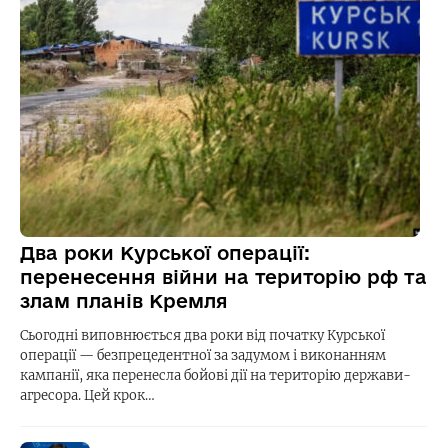
Два роки Курської операції:
перенесення війни на територію рф та
злам планів Кремля
Сьогодні виповнюється два роки від початку Курської
операції — безпрецедентної за задумом і виконанням
кампанії, яка перенесла бойові дії на територію держави-
агресора. Цей крок…