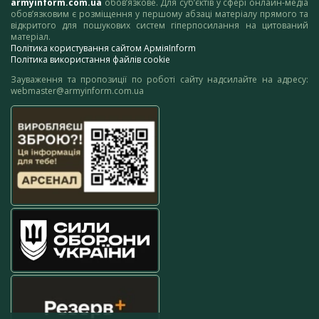
armyinform.com.ua
обов’язкове. Для суб’єктів у сфері онлайн-медіа
обов’язковим є розміщення у першому абзаці матеріалу прямого та
відкритого для пошукових систем гіперпосилання на цитований
матеріал.
Політика користування сайтом АрміяInform
Політика використання файлів cookie
Зауваження та пропозиції по роботі сайту надсилайте на адресу:
webmaster@armyinform.com.ua