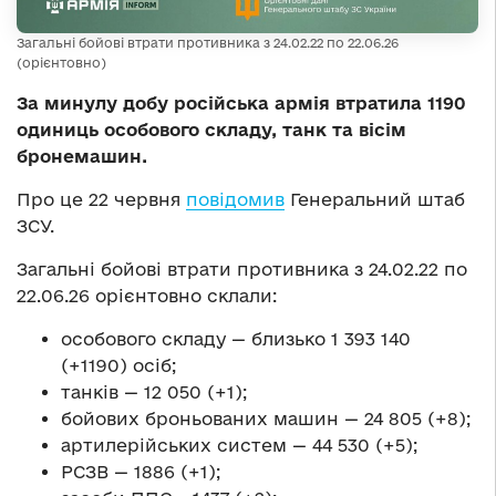
Загальні бойові втрати противника з 24.02.22 по 22.06.26
(орієнтовно)
За минулу добу російська армія втратила 1190
одиниць особового складу, танк та вісім
бронемашин.
Про це 22 червня
повідомив
Генеральний штаб
ЗСУ.
Загальні бойові втрати противника з 24.02.22 по
22.06.26 орієнтовно склали:
особового складу — близько 1 393 140
(+1190) осіб;
танків — 12 050 (+1);
бойових броньованих машин — 24 805 (+8);
артилерійських систем — 44 530 (+5);
РСЗВ — 1886 (+1);