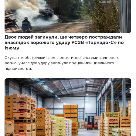
Двоє людей загинули, ще четверо постраждали
внаслідок ворожого удару РСЗВ «Торнадо-С» по
Ізюму
Окупанти обстріляли Ізюм з реактивної системи залпового
вогню, унаслідок удару загинули працівники цивільного
підприємства.