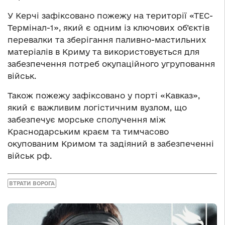
У Керчі зафіксовано пожежу на території «ТЕС-
Термінал-1», який є одним із ключових об’єктів
перевалки та зберігання паливно-мастильних
матеріалів в Криму та використовується для
забезпечення потреб окупаційного угруповання
військ.
Також пожежу зафіксовано у порті «Кавказ»,
який є важливим логістичним вузлом, що
забезпечує морське сполучення між
Краснодарським краєм та тимчасово
окупованим Кримом та задіяний в забезпеченні
військ рф.
ВТРАТИ ВОРОГА