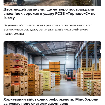
Двоє людей загинули, ще четверо постраждали
внаслідок ворожого удару РСЗВ «Торнадо-С» по
Ізюму
Окупанти обстріляли Ізюм з реактивної системи залпового
вогню, унаслідок удару загинули працівники цивільного
підприємства.
Харчування військових реформують: Міноборони
запускає нову систему закупівель