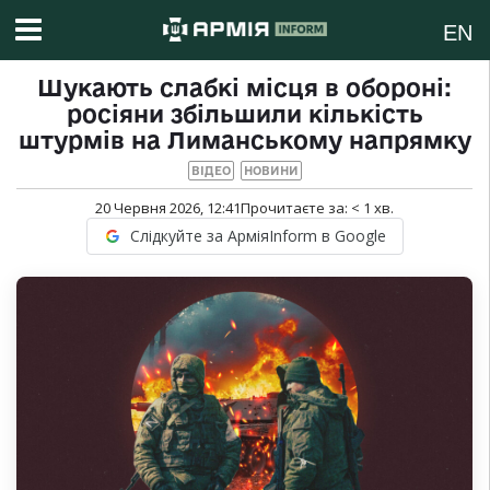
EN
Шукають слабкі місця в обороні:
росіяни збільшили кількість
штурмів на Лиманському напрямку
ВІДЕО
НОВИНИ
20 Червня 2026, 12:41
Прочитаєте за:
< 1
хв.
Слідкуйте за АрміяInform в Google