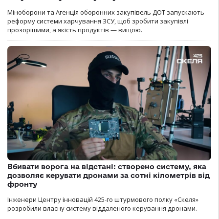
Міноборони та Агенція оборонних закупівель ДОТ запускають
реформу системи харчування ЗСУ, щоб зробити закупівлі
прозорішими, а якість продуктів — вищою.
Вбивати ворога на відстані: створено систему, яка
дозволяє керувати дронами за сотні кілометрів від
фронту
Інженери Центру інновацій 425-го штурмового полку «Скеля»
розробили власну систему віддаленого керування дронами.