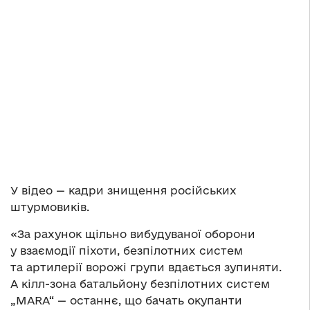
У відео — кадри знищення російських
штурмовиків.
«За рахунок щільно вибудуваної оборони
у взаємодії піхоти, безпілотних систем
та артилерії ворожі групи вдається зупиняти.
А кілл-зона батальйону безпілотних систем
„MARA“ — останнє, що бачать окупанти