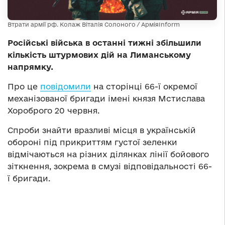
Втрати армії рф. Колаж Віталія Солоного / АрміяInform
Російські війська в останні тижні збільшили
кількість штурмових дій на Лиманському
напрямку.
Про це
повідомили
на сторінці 66-ї окремої
механізованої бригади імені князя Мстислава
Хороброго 20 червня.
Спроби знайти вразливі місця в українській
обороні під прикриттям густої зеленки
відмічаються на різних ділянках лінії бойового
зіткнення, зокрема в смузі відповідальності 66-
ї бригади.