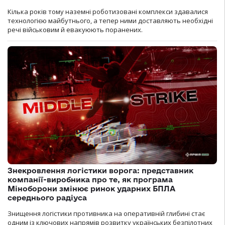
Кілька років тому наземні роботизовані комплекси здавалися
технологією майбутнього, а тепер ними доставляють необхідні
речі військовим й евакуюють поранених.
Знекровлення логістики ворога: представник
компанії-виробника про те, як програма
Міноборони змінює ринок ударних БПЛА
середнього радіуса
Знищення логістики противника на оперативній глибині стає
одним із ключових напрямів розвитку українських безпілотних