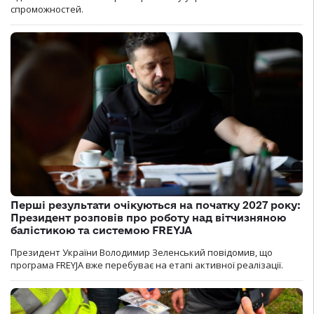
спроможностей.
Перші результати очікуються на початку 2027 року:
Президент розповів про роботу над вітчизняною
балістикою та системою FREYJA
Президент України Володимир Зеленський повідомив, що
програма FREYJA вже перебуває на етапі активної реалізації.