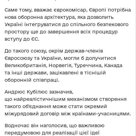
Саме тому, вважає єврокомісар, Європі потрібна
нова оборонна архітектура, яка дозволить
Україні інтегруватися до спільного безпекового
простору ще до завершення всіх процедур
вступу до ЄС.
До такого союзу, окрім держав-членів
Євросоюзу та України, могли б долучитися
Великобританія, Норвегія, Туреччина, Канада
та інші держави, зацікавлені в тіснішій
оборонній співпраці.
Андрюс Кубілюс зазначив,
що найреалістичнішим механізмом створення
такого об’єднання може стати окремий
міжурядовий договір між країнами-учасницями.
Водночас він наголосив, що важливою
передумовою для реалізації цієї ідеї