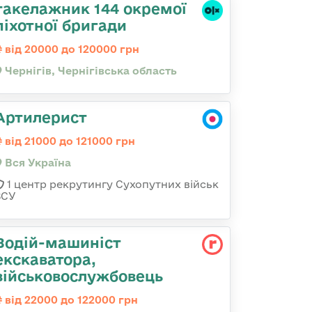
такелажник 144 окремої
піхотної бригади
від 20000 до 120000 грн
Чернігів, Чернігівська область
Артилерист
від 21000 до 121000 грн
Вся Україна
1 центр рекрутингу Сухопутних військ
ЗСУ
Водій-машиніст
екскаватора,
військовослужбовець
від 22000 до 122000 грн