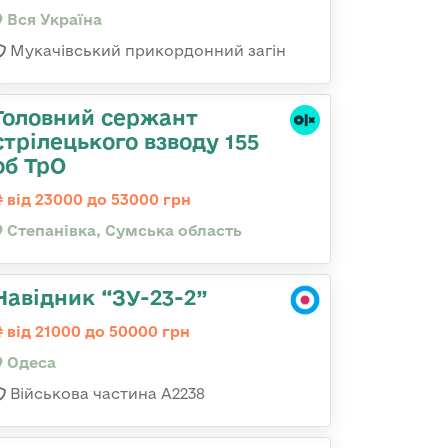
Вся Україна
Мукачівський прикордонний загін
Головний сержант
стрілецького взводу 155
об ТрО
від 23000 до 53000 грн
Степанівка, Сумська область
Навідник “ЗУ-23-2”
від 21000 до 50000 грн
Одеса
Військова частина А2238