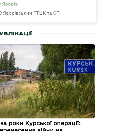
Яворів
Яворівський РТЦК та СП
УБЛІКАЦІЇ
ва роки Курської операції:
еренесення війни на