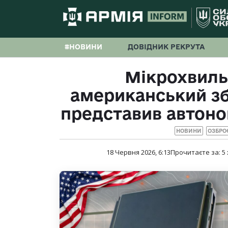
#НОВИНИ
ДОВІДНИК РЕКРУТА
Мікрохвиль
американський зб
представив автон
НОВИНИ
ОЗБРО
18 Червня 2026, 6:13
Прочитаєте за:
5