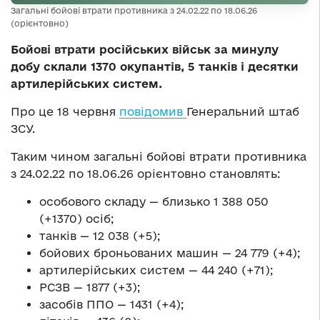
Загальні бойові втрати противника з 24.02.22 по 18.06.26
(орієнтовно)
Бойові втрати російських військ за минулу
добу склали 1370 окупантів, 5 танків і десятки
артилерійських систем.
Про це 18 червня
повідомив
Генеральний штаб
ЗСУ.
Таким чином загальні бойові втрати противника
з 24.02.22 по 18.06.26 орієнтовно становлять:
особового складу — близько 1 388 050
(+1370) осіб;
танків — 12 038 (+5);
бойових броньованих машин — 24 779 (+4);
артилерійських систем — 44 240 (+71);
РСЗВ — 1877 (+3);
засобів ППО — 1431 (+4);