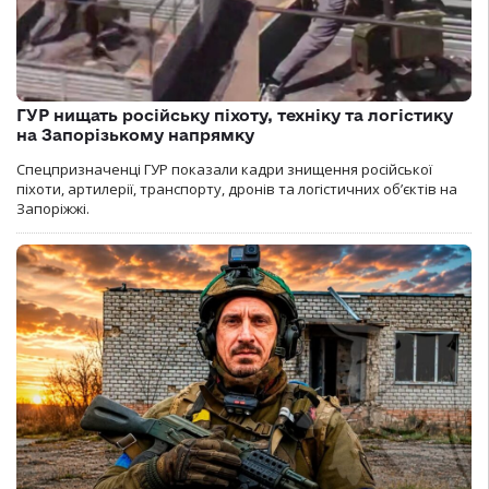
ГУР нищать російську піхоту, техніку та логістику
на Запорізькому напрямку
Спецпризначенці ГУР показали кадри знищення російської
піхоти, артилерії, транспорту, дронів та логістичних об’єктів на
Запоріжжі.