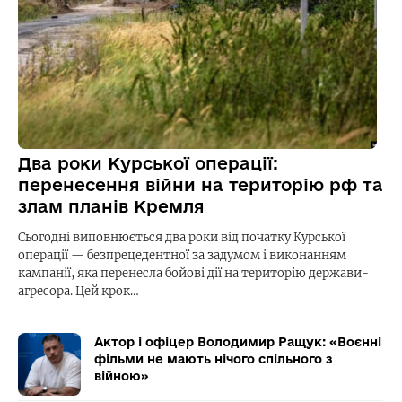
Два роки Курської операції:
перенесення війни на територію рф та
злам планів Кремля
Сьогодні виповнюється два роки від початку Курської
операції — безпрецедентної за задумом і виконанням
кампанії, яка перенесла бойові дії на територію держави-
агресора. Цей крок…
Актор і офіцер Володимир Ращук: «Воєнні
фільми не мають нічого спільного з
війною»