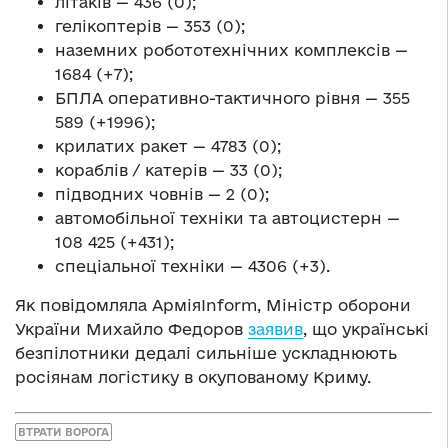
літаків — 436 (0);
гелікоптерів — 353 (0);
наземних робототехнічних комплексів —
1684 (+7);
БПЛА оперативно-тактичного рівня — 355
589 (+1996);
крилатих ракет — 4783 (0);
кораблів / катерів — 33 (0);
підводних човнів — 2 (0);
автомобільної техніки та автоцистерн —
108 425 (+431);
спеціальної техніки — 4306 (+3).
Як повідомляла АрміяInform, Міністр оборони
України Михайло Федоров
заявив
, що українські
безпілотники дедалі сильніше ускладнюють
росіянам логістику в окупованому Криму.
ВТРАТИ ВОРОГА