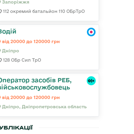
Запоріжжя
112 окремий батальйон 110 ОБрТрО
Водій
від 20000 до 120000 грн
Дніпро
128 ОБр Сил ТрО
Оператор засобів РЕБ,
військовослужбовець
від 20000 до 120000 грн
Дніпро, Дніпропетровська область
УБЛІКАЦІЇ