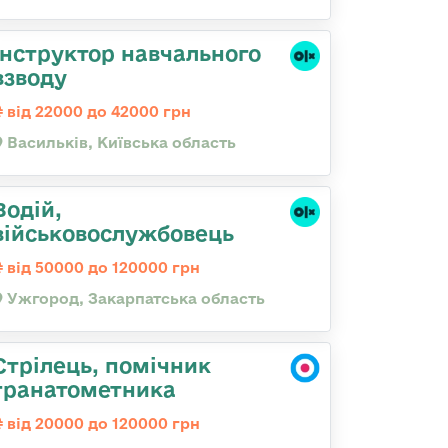
Інструктор навчального
взводу
від 22000 до 42000 грн
Васильків, Київська область
Водій,
військовослужбовець
від 50000 до 120000 грн
Ужгород, Закарпатська область
Стрілець, помічник
гранатометника
від 20000 до 120000 грн