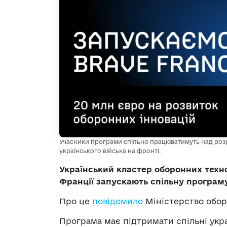
Учасники програми спільно працюватимуть над роз
українського війська на фронті.
Український кластер оборонних техно
Франції запускають спільну програм
Про це
повідомило
Міністерство обор
Програма має підтримати спільні укр