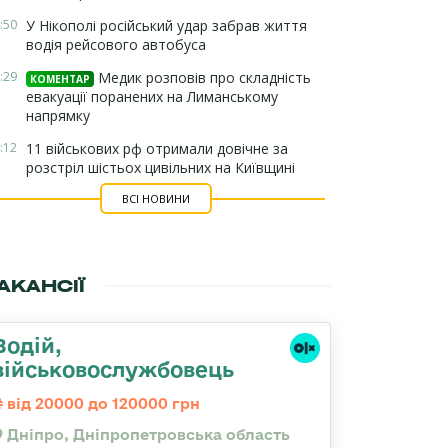
:50
У Нікополі російський удар забрав життя
водія рейсового автобуса
:29
Медик розповів про складність
КОМЕНТАР
евакуації поранених на Лиманському
напрямку
:12
11 військових рф отримали довічне за
розстріл шістьох цивільних на Київщині
ВСІ НОВИНИ
АКАНСІЇ
Водій,
військовослужбовець
від 20000 до 120000 грн
Дніпро, Дніпропетровська область