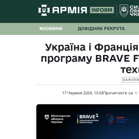
#НОВИНИ
ДОВІДНИК РЕКРУТА
Україна і Франці
програму BRAVE 
тех
ВАЖЛИВ
17 Червня 2026, 13:03
Прочитаєте за:
< 