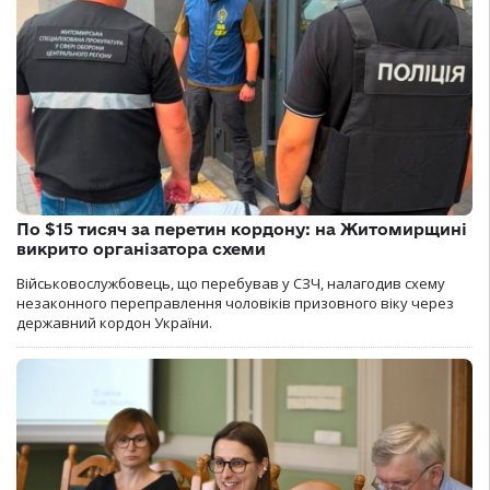
По $15 тисяч за перетин кордону: на Житомирщині
викрито організатора схеми
Військовослужбовець, що перебував у СЗЧ, налагодив схему
незаконного переправлення чоловіків призовного віку через
державний кордон України.