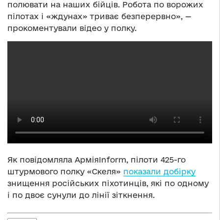
полювати на наших бійців. Робота по ворожих
пілотах і «ждунах» триває безперервно», —
прокоментували відео у полку.
Як повідомляла АрміяInform, пілоти 425-го
штурмового полку «Скеля»
показали добірку
знищення російських піхотинців, які по одному
і по двоє сунули до лінії зіткнення.