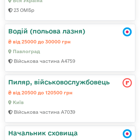
Вся Україна
23 ОМБр
Водій (польова лазня)
від 25000 до 30000 грн
Павлоград
Військова частина А4759
Пиляр, військовослужбовець
від 20500 до 120500 грн
Київ
Військова частина А7039
Начальник сховища