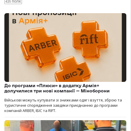
425 ПОЛК
До програми «Плюси» в додатку Армія+
долучилися три нові компанії — Міноборони
Військові можуть купувати зі знижками одяг і взуття, зброю та
туристичне спорядження завдяки приєднанню до програми
компаній ARBER, ІБІС та RIFT.