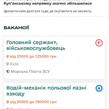
Куп’янському напрямку значно збільшилася
Дрони почали долітати туди, де окупанти їх не чекають.
ВАКАНСІЇ
Головний сержант,
військовослужбовець
від 25000 до 125000 грн
Київ
Морська Піхота ЗСУ
Водій-механік польової лазні
взводу
від 20800 до 190000 грн