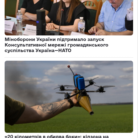
Міноборони України підтримало запуск
Консультативної мережі громадянського
суспільства Україна—НАТО
«20 кілометрів в обидва боки»: кілзона на