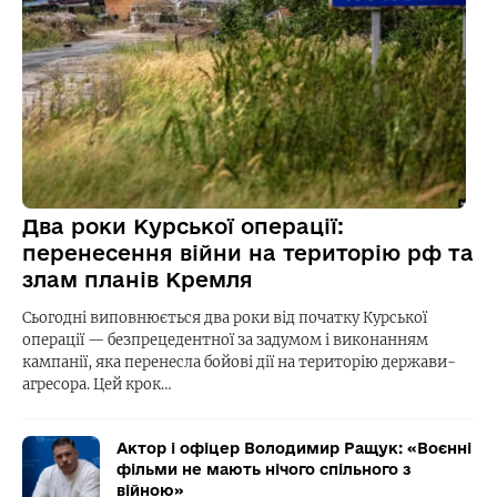
Два роки Курської операції:
перенесення війни на територію рф та
злам планів Кремля
Сьогодні виповнюється два роки від початку Курської
операції — безпрецедентної за задумом і виконанням
кампанії, яка перенесла бойові дії на територію держави-
агресора. Цей крок…
Актор і офіцер Володимир Ращук: «Воєнні
фільми не мають нічого спільного з
війною»