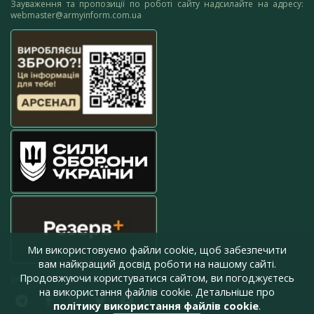
Зауваження та пропозиції по роботі сайту надсилайте на адресу:
webmaster@armyinform.com.ua
Ми використовуємо файли cookie, щоб забезпечити
вам найкращий досвід роботи на нашому сайті.
Продовжуючи користуватися сайтом, ви погоджуєтесь
press@armyinform.com.ua
на використання файлів cookie. Детальніше про
політику використання файлів cookie
.