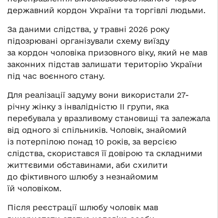
державний кордон України та торгівлі людьми.
За даними слідства, у травні 2026 року
підозрювані організували схему виїзду
за кордон чоловіка призовного віку, який не мав
законних підстав залишати територію України
під час воєнного стану.
Для реалізації задуму вони використали 27-
річну жінку з інвалідністю ІІ групи, яка
перебувала у вразливому становищі та залежала
від одного зі спільників. Чоловік, знайомий
із потерпілою понад 10 років, за версією
слідства, скористався її довірою та складними
життєвими обставинами, аби схилити
до фіктивного шлюбу з незнайомим
їй чоловіком.
Після реєстрації шлюбу чоловік мав