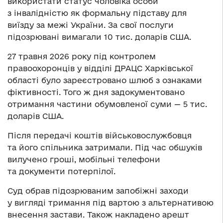
використати статус чоловіка особи
з інвалідністю як формальну підставу для
виїзду за межі України. За свої послуги
підозрювані вимагали 10 тис. доларів США.
27 травня 2026 року під контролем
правоохоронців у відділі ДРАЦС Харківської
області було зареєстровано шлюб з ознаками
фіктивності. Того ж дня задокументовано
отримання частини обумовленої суми — 5 тис.
доларів США.
Після передачі коштів військовослужбовця
та його спільника затримали. Під час обшуків
вилучено гроші, мобільні телефони
та документи потерпілої.
Суд обрав підозрюваним запобіжні заходи
у вигляді тримання під вартою з альтернативою
внесення застави. Також накладено арешт