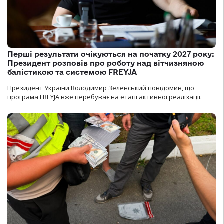
Перші результати очікуються на початку 2027 року:
Президент розповів про роботу над вітчизняною
балістикою та системою FREYJA
Президент України Володимир Зеленський повідомив, що
програма FREYJA вже перебуває на етапі активної реалізації.