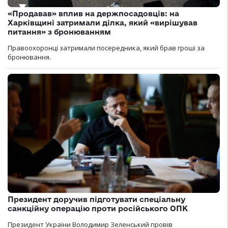
«Продавав» вплив на держпосадовців: на
Харківщині затримали ділка, який «вирішував
питання» з бронюванням
Правоохоронці затримали посередника, який брав гроші за
бронювання.
Президент доручив підготувати спеціальну
санкційну операцію проти російського ОПК
Президент України Володимир Зеленський провів