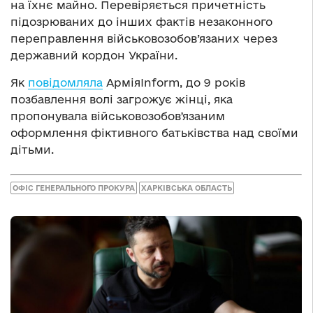
на їхнє майно. Перевіряється причетність
підозрюваних до інших фактів незаконного
переправлення військовозобов’язаних через
державний кордон України.
Як
повідомляла
АрміяInform, до 9 років
позбавлення волі загрожує жінці, яка
пропонувала військовозобовʼязаним
оформлення фіктивного батьківства над своїми
дітьми.
ОФІС ГЕНЕРАЛЬНОГО ПРОКУРА
ХАРКІВСЬКА ОБЛАСТЬ