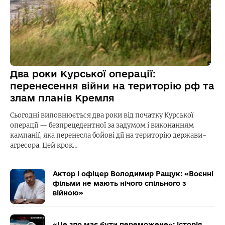
Два роки Курської операції:
перенесення війни на територію рф та
злам планів Кремля
Сьогодні виповнюється два роки від початку Курської
операції — безпрецедентної за задумом і виконанням
кампанії, яка перенесла бойові дії на територію держави-
агресора. Цей крок…
Актор і офіцер Володимир Ращук: «Воєнні
фільми не мають нічого спільного з
війною»
«Це зло має бути переможене»: історія