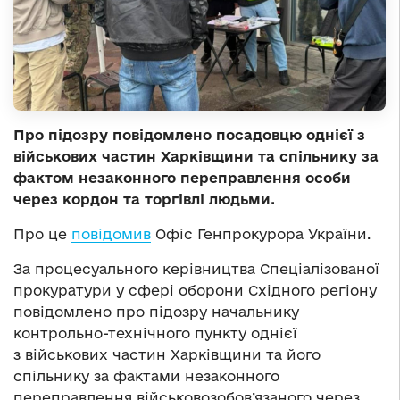
Про підозру повідомлено посадовцю однієї з
військових частин Харківщини та спільнику за
фактом незаконного переправлення особи
через кордон та торгівлі людьми.
Про це
повідомив
Офіс Генпрокурора України.
За процесуального керівництва Спеціалізованої
прокуратури у сфері оборони Східного регіону
повідомлено про підозру начальнику
контрольно-технічного пункту однієї
з військових частин Харківщини та його
спільнику за фактами незаконного
переправлення військовозобов’язаного через