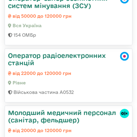
систем мінування (ЗСУ)
від 50000 до 120000 грн
Вся Україна
154 ОМБр
Оператор радіоелектронних
станцій
від 22000 до 120000 грн
Рівне
Військова частина А0532
Молодший медичний персонал
(санітар, фельдшер)
від 20000 до 120000 грн