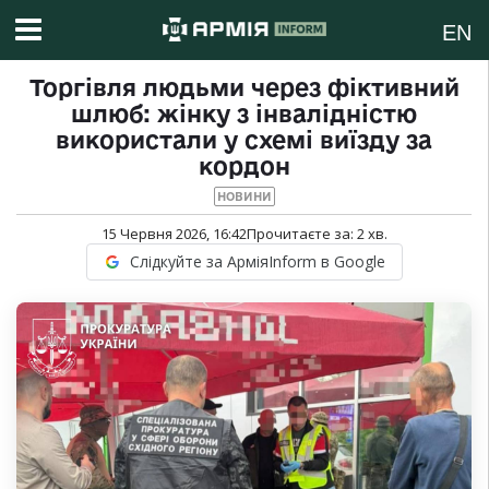
EN
Торгівля людьми через фіктивний
шлюб: жінку з інвалідністю
використали у схемі виїзду за
кордон
НОВИНИ
15 Червня 2026, 16:42
Прочитаєте за:
2
хв.
Слідкуйте за АрміяInform в Google