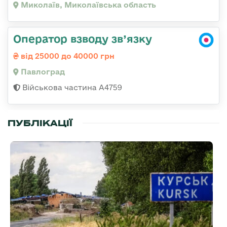
Миколаїв, Миколаївська область
Оператор взводу зв’язку
від 25000 до 40000 грн
Павлоград
Військова частина А4759
ПУБЛІКАЦІЇ