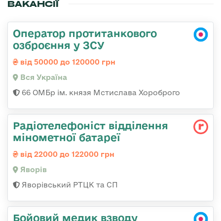
ВАКАНСІЇ
Оператор протитанкового
озброєння у ЗСУ
від 50000 до 120000 грн
Вся Україна
66 ОМБр ім. князя Мстислава Хороброго
Радіотелефоніст відділення
мінометної батареї
від 22000 до 122000 грн
Яворів
Яворівський РТЦК та СП
Бойовий медик взводу