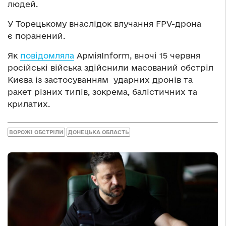
людей.
У Торецькому внаслідок влучання FPV-дрона
є поранений.
Як
повідомляла
АрміяInform, вночі 15 червня
російські війська здійснили масований обстріл
Києва із застосуванням ударних дронів та
ракет різних типів, зокрема, балістичних та
крилатих.
ВОРОЖІ ОБСТРІЛИ
ДОНЕЦЬКА ОБЛАСТЬ