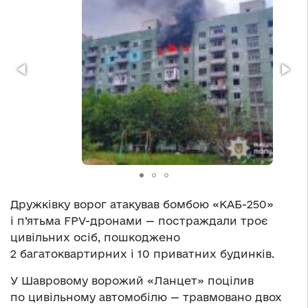
Дружківку ворог атакував бомбою «КАБ-250»
і п’ятьма FPV-дронами — постраждали троє
цивільних осіб, пошкоджено
2 багатоквартирних і 10 приватних будинків.
У Шавровому ворожий «Ланцет» поцілив
по цивільному автомобілю — травмовано двох