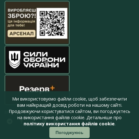
Ми використовуємо файли cookie, щоб забезпечити
вам найкращий досвід роботи на нашому сайті.
Продовжуючи користуватися сайтом, ви погоджуєтесь
press@armyinform.com.ua
на використання файлів cookie. Детальніше про
політику використання файлів cookie
.
Погоджуюсь