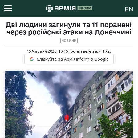
EN
Дві людини загинули та 11 поранені
через російські атаки на Донеччині
НОВИНИ
15 Червня 2026, 10:46
Прочитаєте за:
< 1
хв.
Слідкуйте за АрміяInform в Google