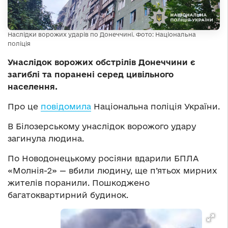
Наслідки ворожих ударів по Донеччині. Фото: Національна
поліція
Унаслідок ворожих обстрілів Донеччини є
загиблі та поранені серед цивільного
населення.
Про це
повідомила
Національна поліція України.
В Білозерському унаслідок ворожого удару
загинула людина.
По Новодонецькому росіяни вдарили БПЛА
«Молнія-2» — вбили людину, ще п’ятьох мирних
жителів поранили. Пошкоджено
багатоквартирний будинок.