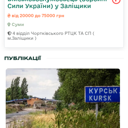
Сили України) у Заліщики
від 20000 до 75000 грн
Суми
4 відділ Чортківського РТЦК ТА СП (
м.Заліщики )
ПУБЛІКАЦІЇ