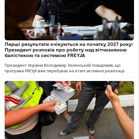
Перші результати очікуються на початку 2027 року:
Президент розповів про роботу над вітчизняною
балістикою та системою FREYJA
Президент України Володимир Зеленський повідомив, що
програма FREYJA вже перебуває на етапі активної реалізації.