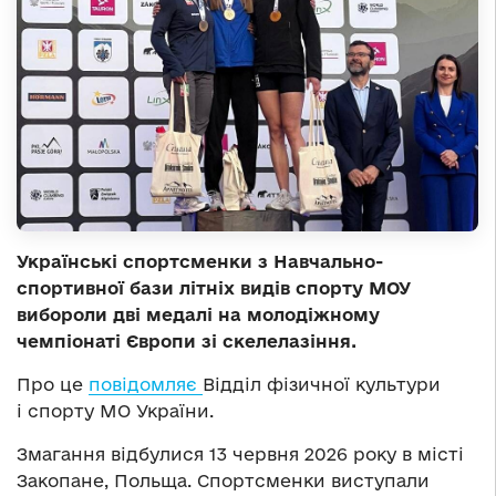
Українські спортсменки з Навчально-
спортивної бази літніх видів спорту МОУ
вибороли дві медалі на молодіжному
чемпіонаті Європи зі скелелазіння.
Про це
повідомляє
Відділ фізичної культури
і спорту МО України.
Змагання відбулися 13 червня 2026 року в місті
Закопане, Польща. Спортсменки виступали