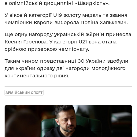
в олімпійській дисципліні «Швидкість».
У віковій категорії U19 золоту медаль та звання
чемпіонки Європи виборола Поліна Халькевич.
Ще одну нагороду українській збірній принесла
Ксенія Горелова. У категорії U21 вона стала
срібною призеркою чемпіонату.
Таким чином представниці ЗС України здобули
для України одразу дві нагороди молодіжного
континентального рівня.
АРМІЙСЬКИЙ СПОРТ