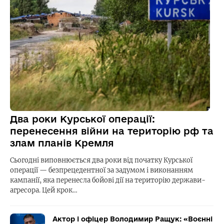
Два роки Курської операції:
перенесення війни на територію рф та
злам планів Кремля
Сьогодні виповнюється два роки від початку Курської
операції — безпрецедентної за задумом і виконанням
кампанії, яка перенесла бойові дії на територію держави-
агресора. Цей крок…
Актор і офіцер Володимир Ращук: «Воєнні