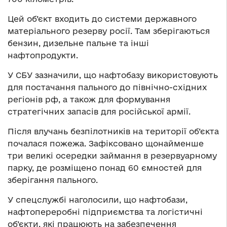
Цей об’єкт входить до системи державного
матеріального резерву росії. Там зберігаються
бензин, дизельне пальне та інші
нафтопродукти.
У СБУ зазначили, що нафтобазу використовують
для постачання пального до північно-східних
регіонів рф, а також для формування
стратегічних запасів для російської армії.
Після влучань безпілотників на території об’єкта
почалася пожежа. Зафіксовано щонайменше
три великі осередки займання в резервуарному
парку, де розміщено понад 60 ємностей для
зберігання пального.
У спецслужбі наголосили, що нафтобази,
нафтопереробні підприємства та логістичні
об’єкти, які працюють на забезпечення