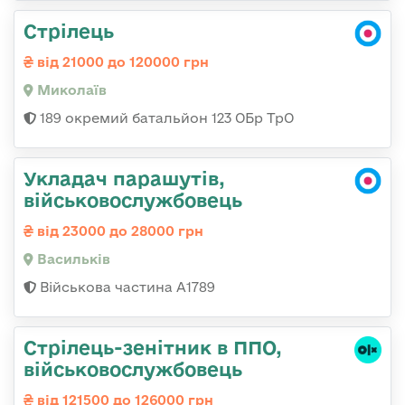
Стрілець
від 21000 до 120000 грн
Миколаїв
189 окремий батальйон 123 ОБр ТрО
Укладач парашутів,
військовослужбовець
від 23000 до 28000 грн
Васильків
Військова частина А1789
Стрілець-зенітник в ППО,
військовослужбовець
від 121500 до 126000 грн