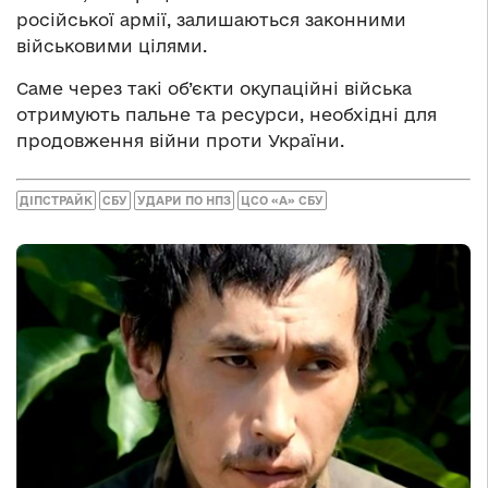
російської армії, залишаються законними
військовими цілями.
Саме через такі об’єкти окупаційні війська
отримують пальне та ресурси, необхідні для
продовження війни проти України.
ДІПСТРАЙК
СБУ
УДАРИ ПО НПЗ
ЦСО «А» СБУ