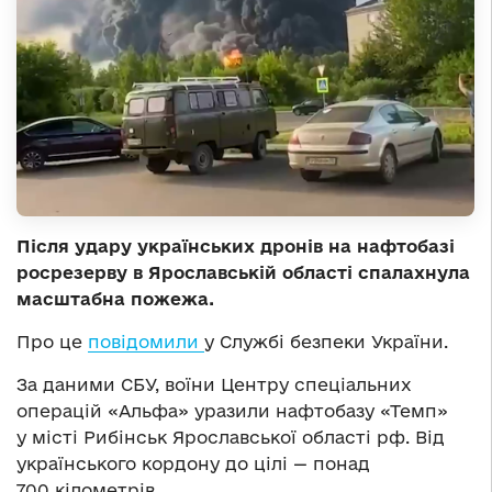
Після удару українських дронів на нафтобазі
росрезерву в Ярославській області спалахнула
масштабна пожежа.
Про це
повідомили
у Службі безпеки України.
За даними СБУ, воїни Центру спеціальних
операцій «Альфа» уразили нафтобазу «Темп»
у місті Рибінськ Ярославської області рф. Від
українського кордону до цілі — понад
700 кілометрів.