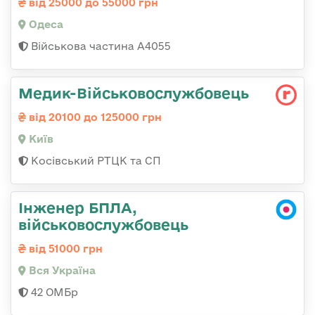
від 25000 до 55000 грн
Одеса
Військова частина А4055
Медик-Військовослужбовець
від 20100 до 125000 грн
Київ
Косівський РТЦК та СП
Інженер БПЛА,
військовослужбовець
від 51000 грн
Вся Україна
42 ОМБр