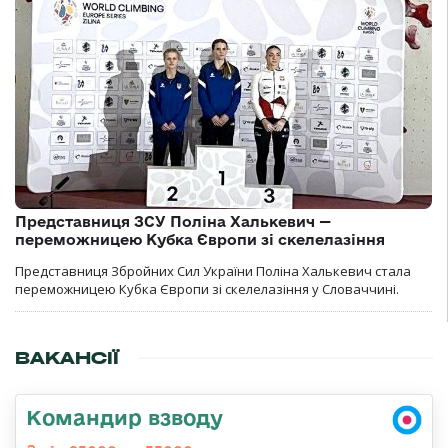
Представниця ЗСУ Поліна Халькевич —
переможницею Кубка Європи зі скелелазіння
Представниця Збройних Сил України Поліна Халькевич стала
переможницею Кубка Європи зі скелелазіння у Словаччині.
ВАКАНСІЇ
Командир взводу