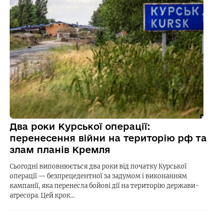
Два роки Курської операції:
перенесення війни на територію рф та
злам планів Кремля
Сьогодні виповнюється два роки від початку Курської
операції — безпрецедентної за задумом і виконанням
кампанії, яка перенесла бойові дії на територію держави-
агресора. Цей крок…