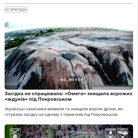
81 БРИГАДА
Засідка не спрацювала: «Омега» знищила ворожих
«ждунів» під Покровськом
Українські захисники виявили та знищили ворожі дрони, які
готували засідку на одному з териконів під Покровськом.