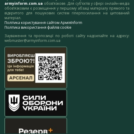
armyinform.com.ua
обов’язкове. Для суб’єктів у сфері онлайн-медіа
обов’язковим є розміщення у першому абзаці матеріалу прямого та
відкритого для пошукових систем гіперпосилання на цитований
матеріал.
Політика користування сайтом АрміяInform
Політика використання файлів cookie
Зауваження та пропозиції по роботі сайту надсилайте на адресу:
webmaster@armyinform.com.ua