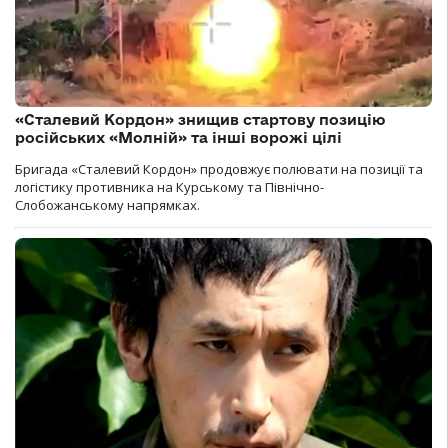
«Сталевий Кордон» знищив стартову позицію
російських «Молній» та інші ворожі цілі
Бригада «Сталевий Кордон» продовжує полювати на позиції та
логістику противника на Курському та Північно-
Слобожанському напрямках.