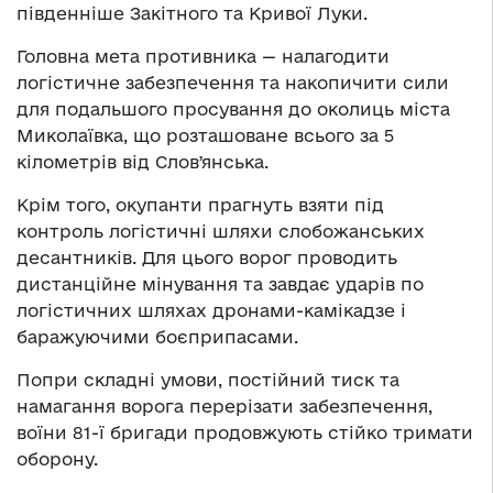
південніше Закітного та Кривої Луки.
Головна мета противника — налагодити
логістичне забезпечення та накопичити сили
для подальшого просування до околиць міста
Миколаївка, що розташоване всього за 5
кілометрів від Словʼянська.
Крім того, окупанти прагнуть взяти під
контроль логістичні шляхи слобожанських
десантників. Для цього ворог проводить
дистанційне мінування та завдає ударів по
логістичних шляхах дронами-камікадзе і
баражуючими боєприпасами.
Попри складні умови, постійний тиск та
намагання ворога перерізати забезпечення,
воїни 81-ї бригади продовжують стійко тримати
оборону.