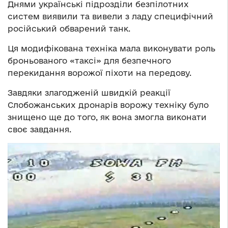
Днями українські підрозділи безпілотних
систем виявили та вивели з ладу специфічний
російський обварений танк.
Ця модифікована техніка мала виконувати роль
броньованого «таксі» для безпечного
перекидання ворожої піхоти на передову.
Завдяки злагодженій швидкій реакції
Слобожанських дронарів ворожу техніку було
знищено ще до того, як вона змогла виконати
своє завдання.