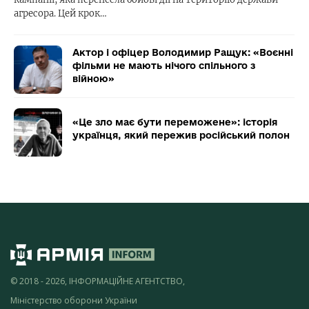
агресора. Цей крок…
Актор і офіцер Володимир Ращук: «Воєнні
фільми не мають нічого спільного з
війною»
«Це зло має бути переможене»: історія
українця, який пережив російський полон
© 2018 - 2026, ІНФОРМАЦІЙНЕ АГЕНТСТВО,
Міністерство оборони України