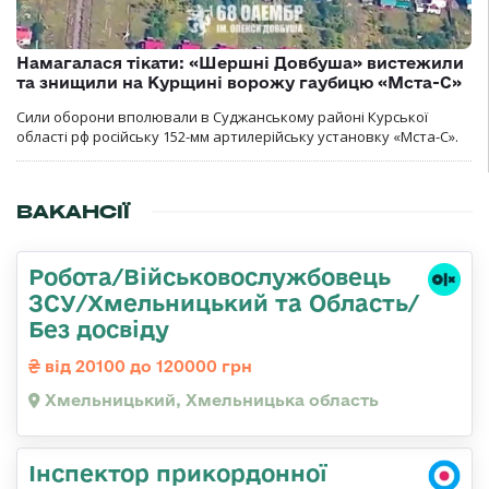
Намагалася тікати: «Шершні Довбуша» вистежили
та знищили на Курщині ворожу гаубицю «Мста-С»
Сили оборони вполювали в Суджанському районі Курської
області рф російську 152-мм артилерійську установку «Мста-С».
ВАКАНСІЇ
Робота/Військовослужбовець
ЗСУ/Хмельницький та Область/
Без досвіду
від 20100 до 120000 грн
Хмельницький, Хмельницька область
Інспектор прикордонної