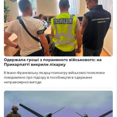
Одержала гроші з пораненого військового: на
Прикарпатті викрили лікарку
В Івано-Франківську лікарці-психіатру військової поліклініки
повідомлено про підозру в пособництві в одержанні
неправомірної вигоди.