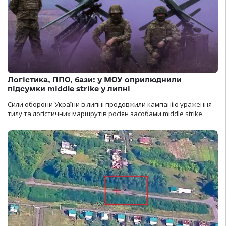
Логістика, ППО, бази: у МОУ оприлюднили
підсумки middle strike у липні
Сили оборони України в липні продовжили кампанію ураження
тилу та логістичних маршрутів росіян засобами middle strike.