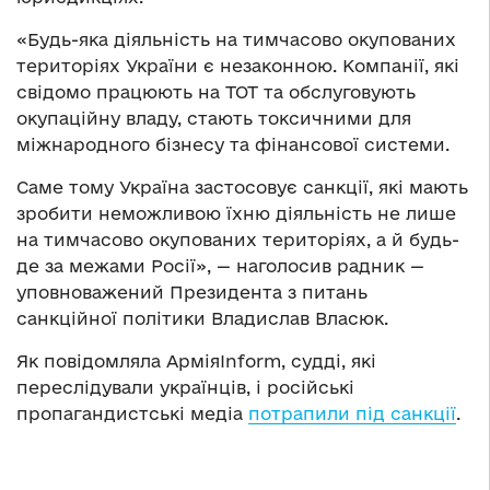
«Будь-яка діяльність на тимчасово окупованих
територіях України є незаконною. Компанії, які
свідомо працюють на ТОТ та обслуговують
окупаційну владу, стають токсичними для
міжнародного бізнесу та фінансової системи.
Саме тому Україна застосовує санкції, які мають
зробити неможливою їхню діяльність не лише
на тимчасово окупованих територіях, а й будь-
де за межами Росії», — наголосив радник —
уповноважений Президента з питань
санкційної політики Владислав Власюк.
Як повідомляла АрміяInform, судді, які
переслідували українців, і російські
пропагандистські медіа
потрапили під санкції
.