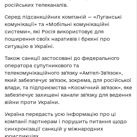
російських телеканалів.
Серед підсанкційних компаній — «Луганські
комунікації» та «Мобільні комунікаційні
системи», які Росія використовує для
поширення своїх наративів і брехні про
ситуацію в Україні.
Також санкції застосовані до федерального
оператора супутникового та
телекомунікаційного зв’язку «Амтел-Зв’язок»,
який забезпечує зв’язок, зокрема, для російської
влади, та підприємства «Космічний зв’язок», яке
забезпечує захищені канали зв’язку для ведення
війни проти України.
Україна передасть усю інформацію про ці
компанії партнерам і порушить питання щодо
синхронізації санкцій у міжнародних
юрисдикціях.