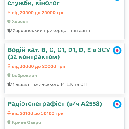
служби, кінолог
від 20500 до 25000 грн
Херсон
Херсонський прикордонний загін
Водій кат. В, С, С1, D1, D, E в ЗСУ
(за контрактом)
від 30000 до 80000 грн
Бобровиця
1 відділ Ніжинського РТЦК та СП
Радіотелеграфіст (в/ч А2558)
від 20100 до 50100 грн
Криве Озеро