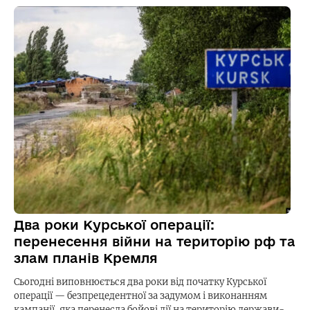
Два роки Курської операції:
перенесення війни на територію рф та
злам планів Кремля
Сьогодні виповнюється два роки від початку Курської
операції — безпрецедентної за задумом і виконанням
кампанії, яка перенесла бойові дії на територію держави-