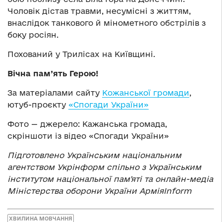
Чоловік дістав травми, несумісні з життям,
внаслідок танкового й мінометного обстрілів з
боку росіян.
Похований у Трилісах на Київщині.
Вічна пам’ять Герою!
За матеріалами сайту
Кожанської громади
,
ютуб-проєкту
«Спогади України»
Фото — джерело: Кажанська громада,
скріншоти із відео «Спогади України»
Підготовлено Українським національним
агентством Укрінформ спільно з Українським
інститутом національної памʼяті та онлайн-медіа
Міністерства оборони України АрміяInform
ХВИЛИНА МОВЧАННЯ