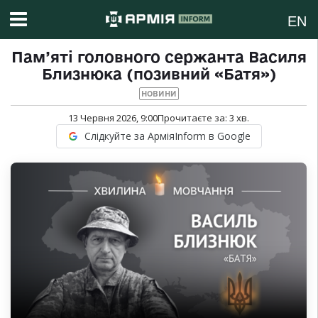
EN
Пам’яті головного сержанта Василя
Близнюка (позивний «Батя»)
НОВИНИ
13 Червня 2026, 9:00
Прочитаєте за:
3
хв.
Слідкуйте за АрміяInform в Google