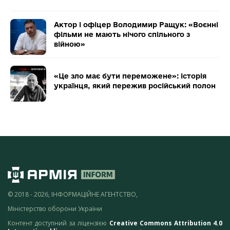
Актор і офіцер Володимир Ращук: «Воєнні
фільми не мають нічого спільного з
війною»
«Це зло має бути переможене»: історія
українця, який пережив російський полон
© 2018 - 2026, ІНФОРМАЦІЙНЕ АГЕНТСТВО,
Міністерство оборони України
Контент доступний за ліцензією
Creative Commons Attribution 4.0