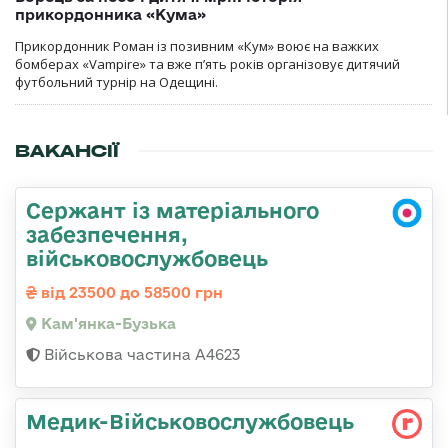
прикордонника «Кума»
Прикордонник Роман із позивним «Кум» воює на важких
бомберах «Vampire» та вже п’ять років організовує дитячий
футбольний турнір на Одещині.
ВАКАНСІЇ
Сержант із матеріального
забезпечення,
військовослужбовець
від 23500 до 58500 грн
Кам'янка-Бузька
Військова частина А4623
Медик-Військовослужбовець