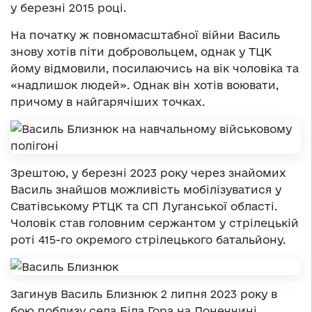
у березні 2015 році.
На початку ж повномасштабної війни Василь
знову хотів піти добровольцем, однак у ТЦК
йому відмовили, посилаючись на вік чоловіка та
«надлишок людей». Однак він хотів воювати,
причому в найгарячіших точках.
Зрештою, у березні 2023 року через знайомих
Василь знайшов можливість мобілізуватися у
Сватівському РТЦК та СП Луганської області.
Чоловік став головним сержантом у стрілецькій
роті 415-го окремого стрілецького батальйону.
Загинув Василь Близнюк 2 липня 2023 року в
бою поблизу села Біла Гора на Донеччині.