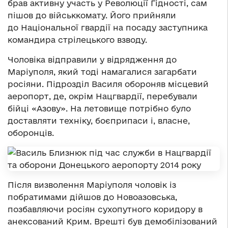
брав активну участь у Революції Гідності, сам
пішов до військкомату. Його прийняли
до Національної гвардії на посаду заступника
командира стрілецького взводу.
Чоловіка відправили у відрядження до
Маріуполя, який тоді намагалися загарбати
росіяни. Підрозділ Василя обороняв місцевий
аеропорт, де, окрім Нацгвардії, перебували
бійці «Азову». На летовище потрібно було
доставляти техніку, боєприпаси і, власне,
оборонців.
Після визволення Маріуполя чоловік із
побратимами дійшов до Новоазовська,
позбавляючи росіян сухопутного коридору в
анексований Крим. Врешті був демобілізований