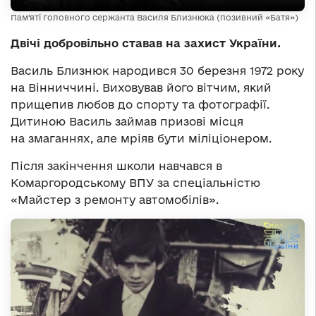
Пам’яті головного сержанта Василя Близнюка (позивний «Батя»)
Двічі добровільно ставав на захист України.
Василь Близнюк народився 30 березня 1972 року
на Вінниччині. Виховував його вітчим, який
прищепив любов до спорту та фотографії.
Дитиною Василь займав призові місця
на змаганнях, але мріяв бути міліціонером.
Після закінчення школи навчався в
Комаргородському ВПУ за спеціальністю
«Майстер з ремонту автомобілів».