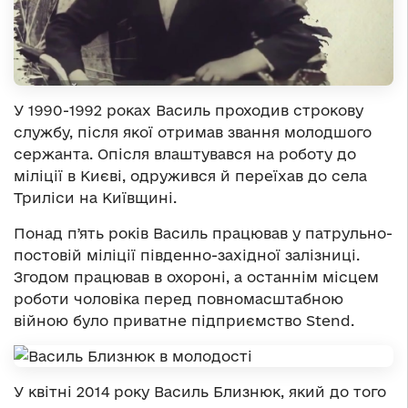
У 1990-1992 роках Василь проходив строкову
службу, після якої отримав звання молодшого
сержанта. Опісля влаштувався на роботу до
міліції в Києві, одружився й переїхав до села
Триліси на Київщині.
Понад пʼять років Василь працював у патрульно-
постовій міліції південно-західної залізниці.
Згодом працював в охороні, а останнім місцем
роботи чоловіка перед повномасштабною
війною було приватне підприємство Stend.
У квітні 2014 року Василь Близнюк, який до того