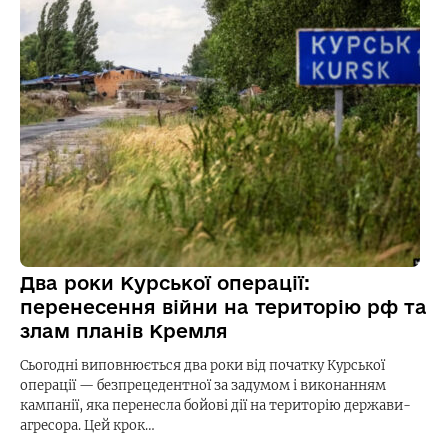
Два роки Курської операції:
перенесення війни на територію рф та
злам планів Кремля
Сьогодні виповнюється два роки від початку Курської
операції — безпрецедентної за задумом і виконанням
кампанії, яка перенесла бойові дії на територію держави-
агресора. Цей крок…