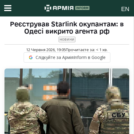
EN
Реєстрував Starlink окупантам: в
Одесі викрито агента рф
НОВИНИ
12 Червня 2026, 19:05
Прочитаєте за:
< 1
хв.
Слідкуйте за АрміяInform в Google