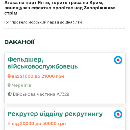
Атака на порт Ялти, горить траса на Крим,
винищувач ефектно пролітає над Запоріжжям:
стрім
ГУР провело морський парад до Дня Ялти.
ВАКАНСІЇ
Фельдшер,
військовослужбовець
від 21000 до 21000 грн
Чернігів
Військова частина А7328
Рекрутер відділу рекрутингу
від 20000 до 50000 грн