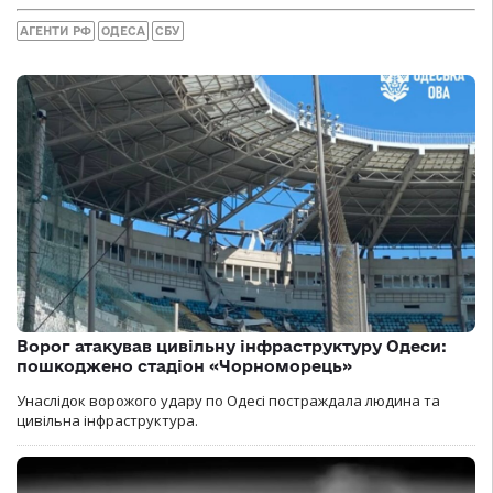
АГЕНТИ РФ
ОДЕСА
СБУ
Ворог атакував цивільну інфраструктуру Одеси:
пошкоджено стадіон «Чорноморець»
Унаслідок ворожого удару по Одесі постраждала людина та
цивільна інфраструктура.