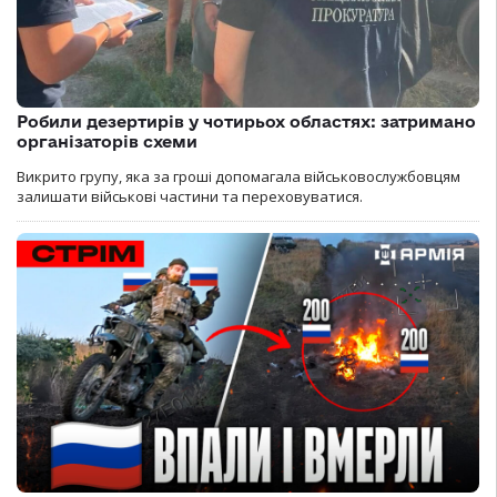
Робили дезертирів у чотирьох областях: затримано
організаторів схеми
Викрито групу, яка за гроші допомагала військовослужбовцям
залишати військові частини та переховуватися.