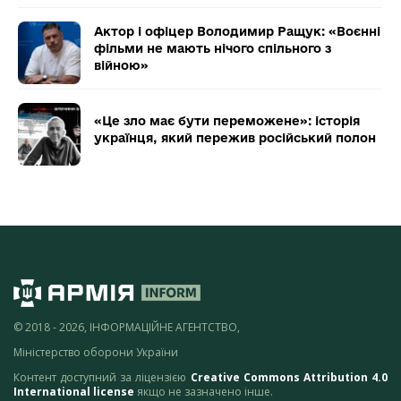
Актор і офіцер Володимир Ращук: «Воєнні
фільми не мають нічого спільного з
війною»
«Це зло має бути переможене»: історія
українця, який пережив російський полон
© 2018 - 2026, ІНФОРМАЦІЙНЕ АГЕНТСТВО,
Міністерство оборони України
Контент доступний за ліцензією
Creative Commons Attribution 4.0
International license
якщо не зазначено інше.