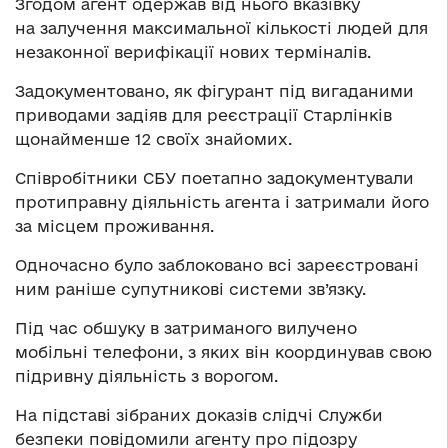
Згодом агент одержав від нього вказівку
на залучення максимальної кількості людей для
незаконної верифікації нових терміналів.
Задокументовано, як фігурант під вигаданими
приводами задіяв для реєстрації Старлінків
щонайменше 12 своїх знайомих.
Співробітники СБУ поетапно задокументували
протиправну діяльність агента і затримали його
за місцем проживання.
Одночасно було заблоковано всі зареєстровані
ним раніше супутникові системи зв’язку.
Під час обшуку в затриманого вилучено
мобільні телефони, з яких він координував свою
підривну діяльність з ворогом.
На підставі зібраних доказів слідчі Служби
безпеки повідомили агенту про підозру