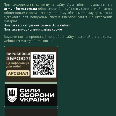
При використанні контенту з сайту АрміяInform посилання на
armyinform.com.ua
обов’язкове. Для суб’єктів у сфері онлайн-медіа
обов’язковим є розміщення у першому абзаці матеріалу прямого та
відкритого для пошукових систем гіперпосилання на цитований
матеріал.
Політика користування сайтом АрміяInform
Політика використання файлів cookie
Зауваження та пропозиції по роботі сайту надсилайте на адресу:
webmaster@armyinform.com.ua