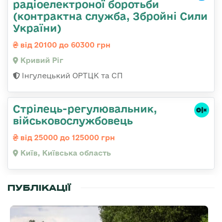
радіоелектроної боротьби
(контрактна служба, Збройні Сили
України)
від 20100 до 60300 грн
Кривий Ріг
Інгулецький ОРТЦК та СП
Стpілець-регулювальник,
військовослужбовець
від 25000 до 125000 грн
Київ, Київська область
ПУБЛІКАЦІЇ