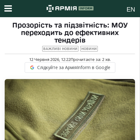
EN
Прозорість та підзвітність: МОУ
переходить до ефективних
тендерів
ВАЖЛИВІ НОВИНИ
НОВИНИ
12 Червня 2026, 12:22
Прочитаєте за:
2
хв.
Слідкуйте за АрміяInform в Google