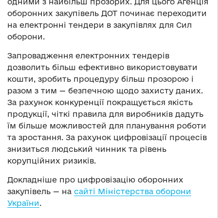
одними з найбільш прозорих. Для цього Агенція
оборонних закупівель ДОТ починає переходити
на електронні тендери в закупівлях для Сил
оборони.
Запровадження електронних тендерів
дозволить більш ефективно використовувати
кошти, зробить процедуру більш прозорою і
разом з тим — безпечною щодо захисту даних.
За рахунок конкуренції покращується якість
продукції, чіткі правила для виробників дадуть
їм більше можливостей для планування роботи
та зростання. За рахунок цифровізації процесів
знизиться людський чинник та рівень
корупційних ризиків.
Докладніше про цифровізацію оборонних
закупівель — на
сайті Міністерства оборони
України
.