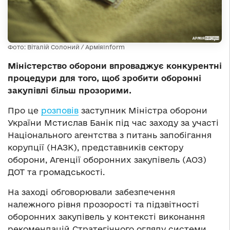
Фото: Віталій Солоний / АрміяInform
Міністерство оборони впроваджує конкурентні
процедури для того, щоб зробити оборонні
закупівлі більш прозорими.
Про це
розповів
заступник Міністра оборони
України Мстислав Банік під час заходу за участі
Національного агентства з питань запобігання
корупції (НАЗК), представників сектору
оборони, Агенції оборонних закупівель (АОЗ)
ДОТ та громадськості.
На заході обговорювали забезпечення
належного рівня прозорості та підзвітності
оборонних закупівель у контексті виконання
рекомендацій Стратегічного огляду системи