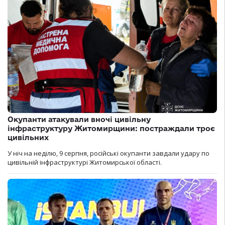
Окупанти атакували вночі цивільну
інфраструктуру Житомирщини: постраждали троє
цивільних
У ніч на неділю, 9 серпня, російські окупанти завдали удару по
цивільній інфраструктурі Житомирської області.