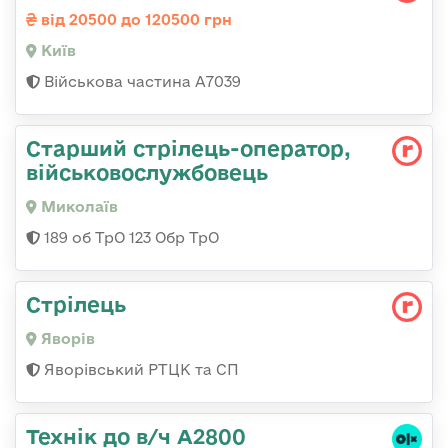
від 20500 до 120500 грн
Київ
Військова частина А7039
Старший стрілець-оператор,
військовослужбовець
Миколаїв
189 об ТрО 123 Обр ТрО
Стрілець
Яворів
Яворівський РТЦК та СП
Технік до в/ч А2800