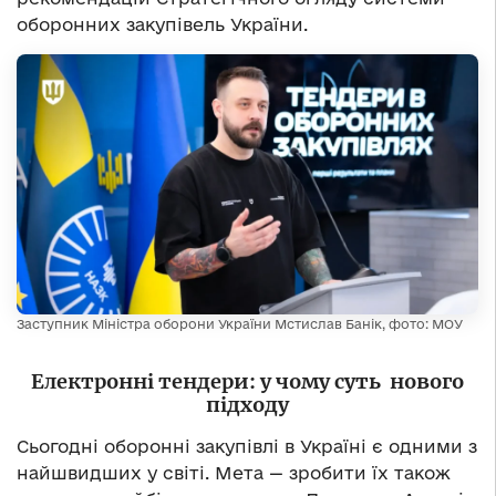
оборонних закупівель України.
Заступник Міністра оборони України Мстислав Банік, фото: МОУ
Електронні тендери: у чому суть нового
підходу
Сьогодні оборонні закупівлі в Україні є одними з
найшвидших у світі. Мета — зробити їх також