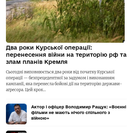
Два роки Курської операції:
перенесення війни на територію рф та
злам планів Кремля
Сьогодні виповнюється два роки від початку Курської
операції — безпрецедентної за задумом і виконанням
кампанії, яка перенесла бойові дії на територію держави-
агресора. Цей крок…
Актор і офіцер Володимир Ращук: «Воєнні
фільми не мають нічого спільного з
війною»