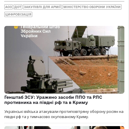
АОЗ
ДОТ
ЗАКУПІВЛІ ДЛЯ АРМІЇ
МІНІСТЕРСТВО ОБОРОНИ УКРАЇНИ
ЦИФРОВІЗАЦІЯ
Генштаб ЗСУ: Уражено засоби ППО та РЛС
противника на півдні рф та в Криму
Українські війська атакували протиповітряну оборону росіян на
півдні рф та у тимчасово окупованому Криму.