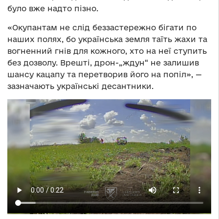
було вже надто пізно.
«Окупантам не слід беззастережно бігати по
наших полях, бо українська земля таїть жахи та
вогненний гнів для кожного, хто на неї ступить
без дозволу. Врешті, дрон-„ждун“ не залишив
шансу кацапу та перетворив його на попіл», —
зазначають українські десантники.