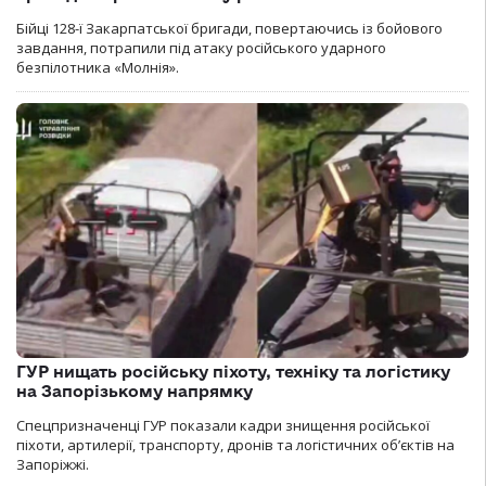
Бійці 128-ї Закарпатської бригади, повертаючись із бойового
завдання, потрапили під атаку російського ударного
безпілотника «Молнія».
ГУР нищать російську піхоту, техніку та логістику
на Запорізькому напрямку
Спецпризначенці ГУР показали кадри знищення російської
піхоти, артилерії, транспорту, дронів та логістичних об’єктів на
Запоріжжі.