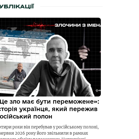
УБЛІКАЦІЇ
Це зло має бути переможене»:
сторія українця, який пережив
осійський полон
отири роки він перебував у російському полоні,
 червня 2026 року його звільнили в рамках