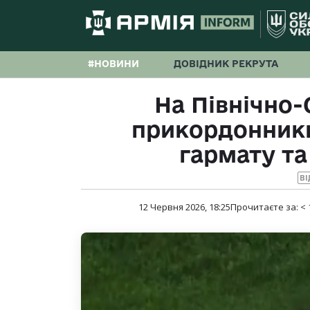
#НОВИНИ
ДОВІДНИК РЕКРУТА
На Північно
прикордонник
гармату та
ВІ
12 Червня 2026, 18:25
Прочитаєте за:
< 