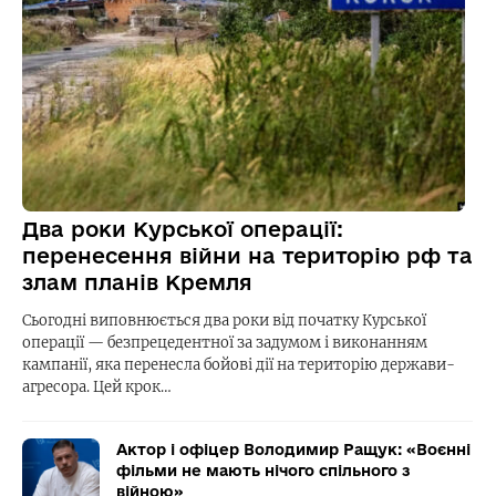
Два роки Курської операції:
перенесення війни на територію рф та
злам планів Кремля
Сьогодні виповнюється два роки від початку Курської
операції — безпрецедентної за задумом і виконанням
кампанії, яка перенесла бойові дії на територію держави-
агресора. Цей крок…
Актор і офіцер Володимир Ращук: «Воєнні
фільми не мають нічого спільного з
війною»