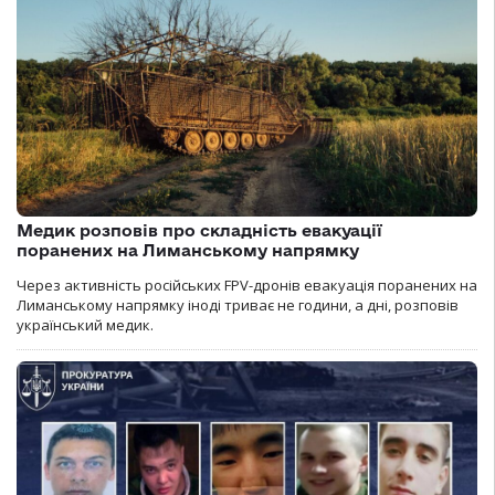
Медик розповів про складність евакуації
поранених на Лиманському напрямку
Через активність російських FPV-дронів евакуація поранених на
Лиманському напрямку іноді триває не години, а дні, розповів
український медик.