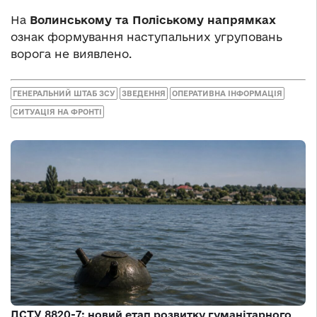
На
Волинському та Поліському напрямках
ознак формування наступальних угруповань
ворога не виявлено.
ГЕНЕРАЛЬНИЙ ШТАБ ЗСУ
ЗВЕДЕННЯ
ОПЕРАТИВНА ІНФОРМАЦІЯ
СИТУАЦІЯ НА ФРОНТІ
ДСТУ 8820-7: новий етап розвитку гуманітарного