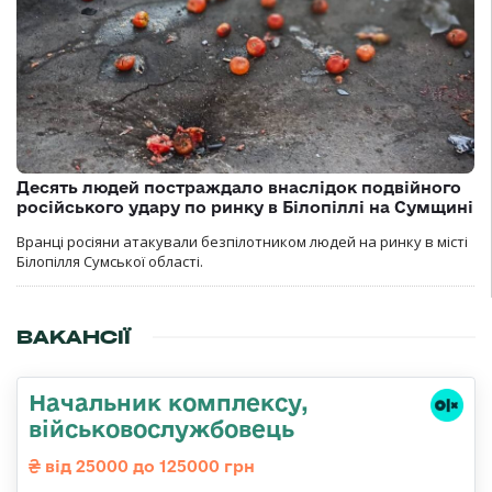
Десять людей постраждало внаслідок подвійного
російського удару по ринку в Білопіллі на Сумщині
Вранці росіяни атакували безпілотником людей на ринку в місті
Білопілля Сумської області.
ВАКАНСІЇ
Начальник комплексу,
військовослужбовець
від 25000 до 125000 грн