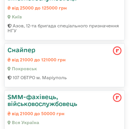
від 25000 до 125000 грн
Київ
Азов, 12-та бригада спеціального призначення
НГУ
Снайпер
від 21000 до 121000 грн
Покровськ
107 ОБТРО м. Маріуполь
SMM-фахівець,
військовослужбовець
від 21000 до 50000 грн
Вся Україна