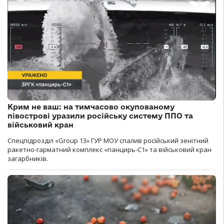
Крим не ваш: на тимчасово окупованому
півострові уразили російську систему ППО та
військовий кран
Спецпідрозділ «Group 13» ГУР МОУ спалив російський зенітний
ракетно-гарматний комплекс «панцирь-С1» та військовий кран
загарбників.