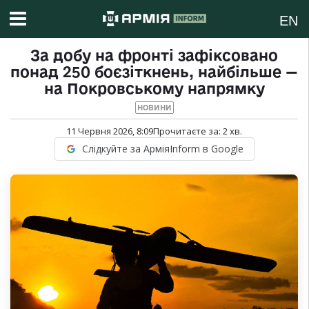
EN
За добу на фронті зафіксовано
понад 250 боєзіткнень, найбільше —
на Покровському напрямку
НОВИНИ
11 Червня 2026, 8:09
Прочитаєте за:
2
хв.
Слідкуйте за АрміяInform в Google