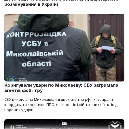
розмінування в Україні
Коригували удари по Миколаєву: СБУ затримала
агентів фсб і гру
СБУ викрила на Миколаївщині двох агентів рф, які збирали
координати логістики, ППО, блокпостів і військових об’єктів для
ворожих ударів.