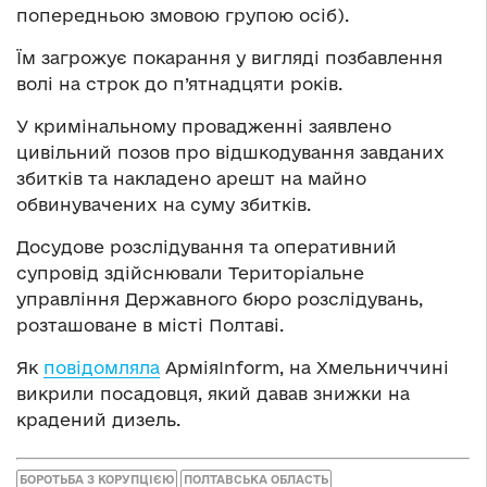
попередньою змовою групою осіб).
Їм загрожує покарання у вигляді позбавлення
волі на строк до п’ятнадцяти років.
У кримінальному провадженні заявлено
цивільний позов про відшкодування завданих
збитків та накладено арешт на майно
обвинувачених на суму збитків.
Досудове розслідування та оперативний
супровід здійснювали Територіальне
управління Державного бюро розслідувань,
розташоване в місті Полтаві.
Як
повідомляла
АрміяInform, на Хмельниччині
викрили посадовця, який давав знижки на
крадений дизель.
БОРОТЬБА З КОРУПЦІЄЮ
ПОЛТАВСЬКА ОБЛАСТЬ