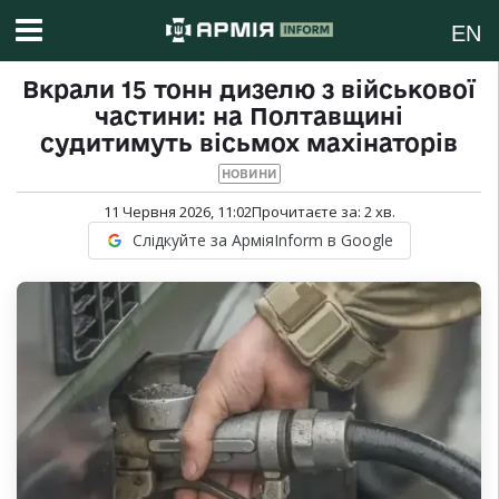
EN
Вкрали 15 тонн дизелю з військової
частини: на Полтавщині
судитимуть вісьмох махінаторів
НОВИНИ
11 Червня 2026, 11:02
Прочитаєте за:
2
хв.
Слідкуйте за АрміяInform в Google