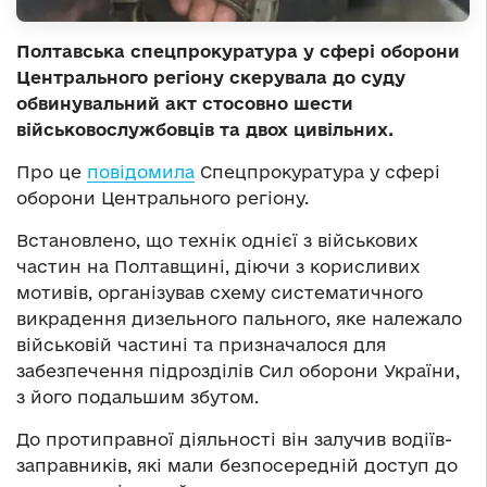
Полтавська спецпрокуратура у сфері оборони
Центрального регіону скерувала до суду
обвинувальний акт стосовно шести
військовослужбовців та двох цивільних.
Про це
повідомила
Спецпрокуратура у сфері
оборони Центрального регіону.
Встановлено, що технік однієї з військових
частин на Полтавщині, діючи з корисливих
мотивів, організував схему систематичного
викрадення дизельного пального, яке належало
військовій частині та призначалося для
забезпечення підрозділів Сил оборони України,
з його подальшим збутом.
До протиправної діяльності він залучив водіїв-
заправників, які мали безпосередній доступ до