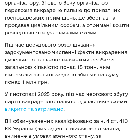
організатору. Зі свого боку організатор
перевозив викрадене пальне до приватних
господарських приміщень, де зберігав та
продавав цивільним особам, а отримані кошти
розподіляв між учасниками схеми.
Під час досудового розслідування
задокументовано численні факти викрадення
дизельного пального вказаними особами
загальною кількістю понад 15 тонн, чим
військовій частині завдано збитків на суму
понад 1 млн грн.
У листопаді 2025 року, під час чергового збуту
партії викраденого пального, учасників схеми
викрито та затримано
.
Дії обвинувачених кваліфіковано за ч. 4 ст. 410
КК України (викрадення військового майна,
вчинене в умовах воєнного стану, за