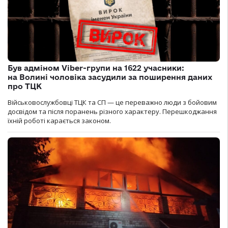
Був адміном Viber-групи на 1622 учасники:
на Волині чоловіка засудили за поширення даних
про ТЦК
Військовослужбовці ТЦК та СП — це переважно люди з бойовим
досвідом та після поранень різного характеру. Перешкоджання
їхній роботі карається законом.