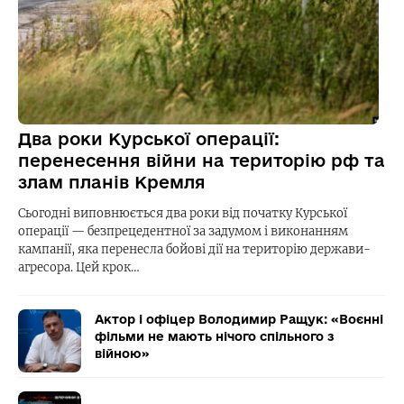
Два роки Курської операції:
перенесення війни на територію рф та
злам планів Кремля
Сьогодні виповнюється два роки від початку Курської
операції — безпрецедентної за задумом і виконанням
кампанії, яка перенесла бойові дії на територію держави-
агресора. Цей крок…
Актор і офіцер Володимир Ращук: «Воєнні
фільми не мають нічого спільного з
війною»