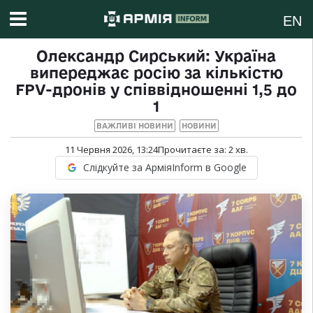
EN
Олександр Сирський: Україна
випереджає росію за кількістю
FPV-дронів у співвідношенні 1,5 до
1
ВАЖЛИВІ НОВИНИ
НОВИНИ
11 Червня 2026, 13:24
Прочитаєте за:
2
хв.
Слідкуйте за АрміяInform в Google