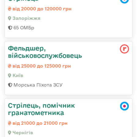
від 20000 до 120000 грн
Запоріжжя
65 ОМБр
Фельдшер,
військовослужбовець
від 25000 до 125000 грн
Київ
Морська Піхота ЗСУ
Стрілець, помічник
гранатометника
від 21000 до 21000 грн
Чернігів