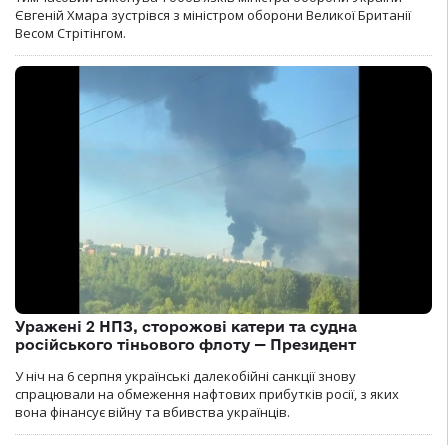
Євгеній Хмара зустрівся з міністром оборони Великої Британії
Весом Стрітінгом.
Уражені 2 НПЗ, сторожові катери та судна
російського тіньового флоту — Президент
У ніч на 6 серпня українські далекобійні санкції знову
спрацювали на обмеження нафтових прибутків росії, з яких
вона фінансує війну та вбивства українців.