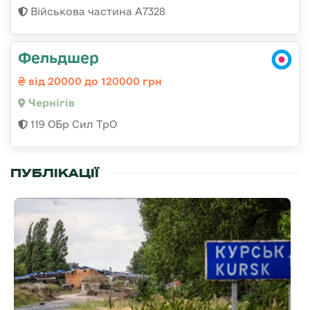
Військова частина А7328
Фельдшер
від 20000 до 120000 грн
Чернігів
119 ОБр Сил ТрО
ПУБЛІКАЦІЇ