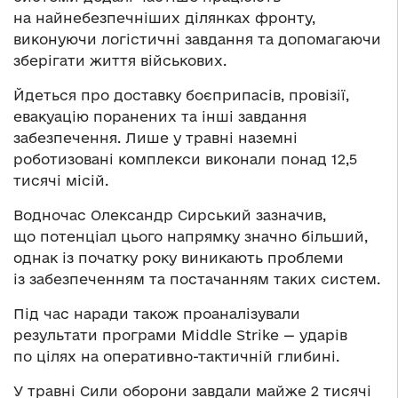
на найнебезпечніших ділянках фронту,
виконуючи логістичні завдання та допомагаючи
зберігати життя військових.
Йдеться про доставку боєприпасів, провізії,
евакуацію поранених та інші завдання
забезпечення. Лише у травні наземні
роботизовані комплекси виконали понад 12,5
тисячі місій.
Водночас Олександр Сирський зазначив,
що потенціал цього напрямку значно більший,
однак із початку року виникають проблеми
із забезпеченням та постачанням таких систем.
Під час наради також проаналізували
результати програми Middle Strike — ударів
по цілях на оперативно-тактичній глибині.
У травні Сили оборони завдали майже 2 тисячі