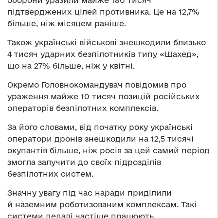
підтверджених цілей противника. Це на 12,7%
більше, ніж місяцем раніше.
Також українські військові знешкодили близько
4 тисяч ударних безпілотників типу «Шахед»,
що на 27% більше, ніж у квітні.
Окремо Головнокомандувач повідомив про
ураження майже 10 тисяч позицій російських
операторів безпілотних комплексів.
За його словами, від початку року українські
оператори дронів знешкодили на 12,5 тисячі
окупантів більше, ніж росія за цей самий період
змогла залучити до своїх підрозділів
безпілотних систем.
Значну увагу під час наради приділили
й наземним роботизованим комплексам. Такі
системи дедалі частіше працюють