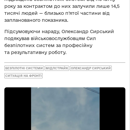
року за контрактом до них залучили лише 14,5
тисячі людей — близько п’ятої частини від
запланованого показника.
Підсумовуючи нараду, Олександр Сирський
подякував військовослужбовцям Сил
безпілотних систем за професійну
та результативну роботу.
БЕЗПІЛОТНІ СИСТЕМИ
МІДЛСТРАЙК
ОЛЕКСАНДР СИРСЬКИЙ
СИТУАЦІЯ НА ФРОНТІ