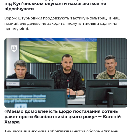
під Куп’янськом окупанти намагаються не
відсвічувати
Ворожі штурмовики продовжують тактику інфільтрації в наші
позиції, але далеко не заходять і можуть тижнями сидіти на
одному місці.
«Маємо домовленість щодо постачання сотень
ракет проти безпілотників цього року» — Євгеній
Хмара
Тимчасовий виконувач обов’язків міністра оборони України