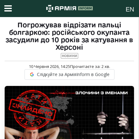
EN
Погрожував відрізати пальці
болгаркою: російського окупанта
засудили до 10 років за катування в
Херсоні
НОВИНИ
10 Червня 2026, 14:25
Прочитаєте за:
2
хв.
Слідкуйте за АрміяInform в Google