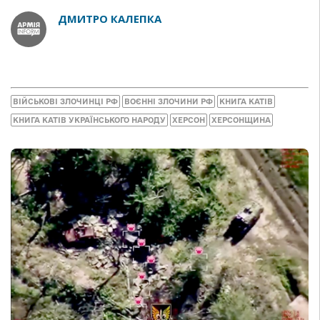
ДМИТРО КАЛЕПКА
ВІЙСЬКОВІ ЗЛОЧИНЦІ РФ
ВОЄННІ ЗЛОЧИНИ РФ
КНИГА КАТІВ
КНИГА КАТІВ УКРАЇНСЬКОГО НАРОДУ
ХЕРСОН
ХЕРСОНЩИНА