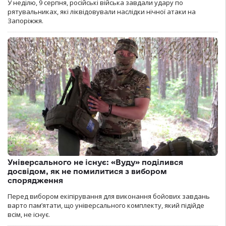
У неділю, 9 серпня, російські війська завдали удару по
рятувальниках, які ліквідовували наслідки нічної атаки на
Запоріжжя.
Універсального не існує: «Вуду» поділився
досвідом, як не помилитися з вибором
спорядження
Перед вибором екіпірування для виконання бойових завдань
варто пам’ятати, що універсального комплекту, який підійде
всім, не існує.