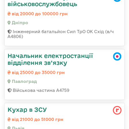
військовослужбовець
від 20000 до 100000 грн
Дніпро
Інженерний батальйон Сил ТрО ОК Схід (в/ч
А4806)
Начальник електростанції
відділення зв’язку
від 25000 до 35000 грн
Павлоград
Військова частина А4759
Кухар в ЗСУ
від 21000 до 51000 грн
Львів