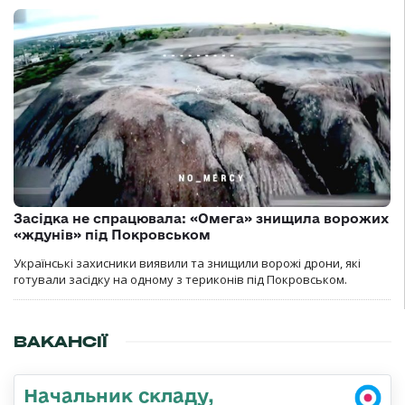
Засідка не спрацювала: «Омега» знищила ворожих
«ждунів» під Покровськом
Українські захисники виявили та знищили ворожі дрони, які
готували засідку на одному з териконів під Покровськом.
ВАКАНСІЇ
Начальник складу,