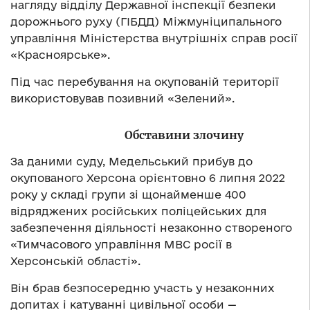
нагляду відділу Державної інспекції безпеки
дорожнього руху (ГІБДД) Міжмуніципального
управління Міністерства внутрішніх справ росії
«Красноярське».
Під час перебування на окупованій території
використовував позивний «Зелений».
Обставини злочину
За даними суду, Медельський прибув до
окупованого Херсона орієнтовно 6 липня 2022
року у складі групи зі щонайменше 400
відряджених російських поліцейських для
забезпечення діяльності незаконно створеного
«Тимчасового управління МВС росії в
Херсонській області».
Він брав безпосередню участь у незаконних
допитах і катуванні цивільної особи —