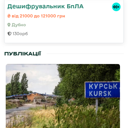
Дешифрувальник БпЛА
від 21000 до 121000 грн
Дубно
130орб
ПУБЛІКАЦІЇ