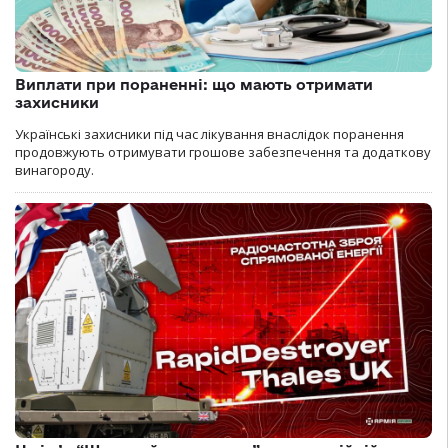
Виплати при пораненні: що мають отримати
захисники
Українські захисники під час лікування внаслідок поранення
продовжують отримувати грошове забезпечення та додаткову
винагороду.