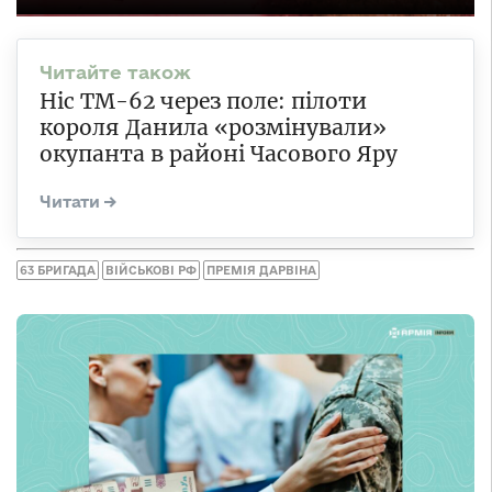
Ніс ТМ-62 через поле: пілоти
короля Данила «розмінували»
окупанта в районі Часового Яру
63 БРИГАДА
ВІЙСЬКОВІ РФ
ПРЕМІЯ ДАРВІНА