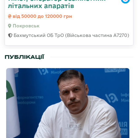
літальних апаратів
від 50000 до 120000 грн
Покровськ
Бахмутський ОБ ТрО (Військова частина А7270)
ПУБЛІКАЦІЇ