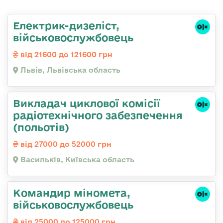
Електрик-дизеліст,
військовослужбовець
від 21600 до 121600 грн
Львів, Львівська область
Викладач циклової комісії
радіотехнічного забезпечення
(польотів)
від 27000 до 52000 грн
Васильків, Київська область
Командиp міномета,
військовослужбовець
від 25000 до 125000 грн