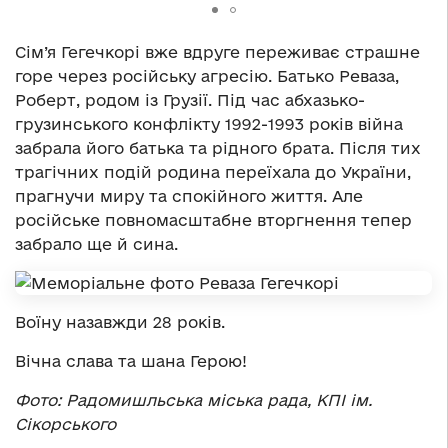
Сім’я Гегечкорі вже вдруге переживає страшне
горе через російську агресію. Батько Реваза,
Роберт, родом із Грузії. Під час абхазько-
грузинського конфлікту 1992-1993 років війна
забрала його батька та рідного брата. Після тих
трагічних подій родина переїхала до України,
прагнучи миру та спокійного життя. Але
російське повномасштабне вторгнення тепер
забрало ще й сина.
Воїну назавжди 28 років.
Вічна слава та шана Герою!
Фото: Радомишльська міська рада, КПІ ім.
Сікорського