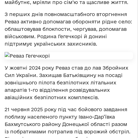
майбутнє, мріяли про сім’ю та щасливе життя.
З перших днів повномасштабного вторгнення
Реваз активно допомагав обороняти рідне село:
облаштовував блокпости, чергував, допомагав
військовим. Родина Гегечкорі й донині
підтримує українських захисників.
У жовтні 2024 року Реваз став до лав Збройних
Сил України. Захищав Батьківщину на посаді
зовнішнього пілота безпілотних літальних
апаратів 1-го відділення розвідувальних
авіаційних безпілотних комплексів.
21 червня 2025 року під час бойового завдання
поблизу населеного пункту Івано-Дар’ївка
Бахмутського району Донецької області разом
із побратимами потрапив під ворожий обстріл.