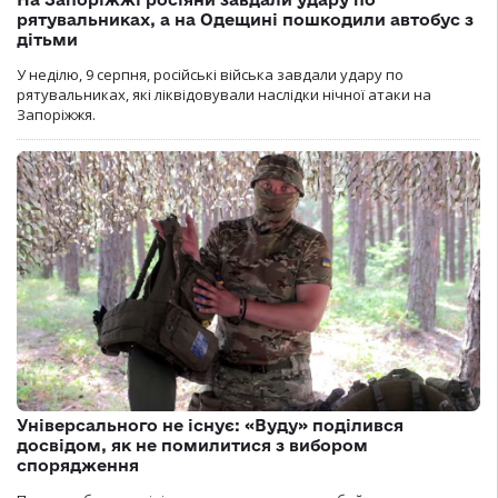
рятувальниках, а на Одещині пошкодили автобус з
дітьми
У неділю, 9 серпня, російські війська завдали удару по
рятувальниках, які ліквідовували наслідки нічної атаки на
Запоріжжя.
Універсального не існує: «Вуду» поділився
досвідом, як не помилитися з вибором
спорядження