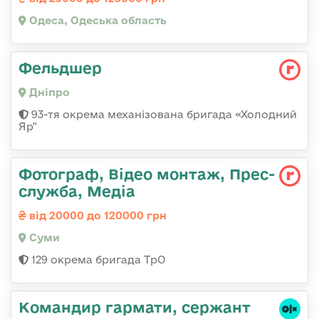
Одеса, Одеська область
Фельдшер
Дніпро
93-тя окрема механізована бригада «Холодний
Яр"
Фотограф, Відео монтаж, Прес-
служба, Медіа
від 20000 до 120000 грн
Суми
129 окрема бригада ТрО
Командир гармати, сержант