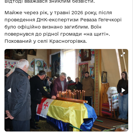
Відтоді вважався зниклим безвісти.
Майже через рік, у травні 2026 року, після
проведення ДНК-експертизи Реваза Гегечкорі
було офіційно визнано загиблим. Воїн
повернувся до рідної громади «на щиті».
Похований у селі Красногорівка.