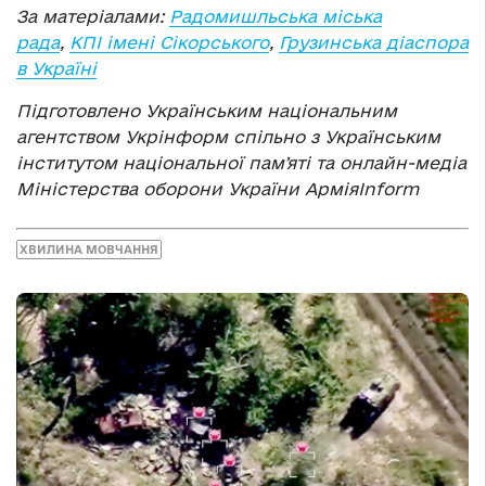
За матеріалами:
Радомишльська міська
рада
,
КПІ імені Сікорського
,
Грузинська діаспора
в Україні
Підготовлено Українським національним
агентством Укрінформ спільно з Українським
інститутом національної памʼяті та онлайн-медіа
Міністерства оборони України АрміяInform
ХВИЛИНА МОВЧАННЯ