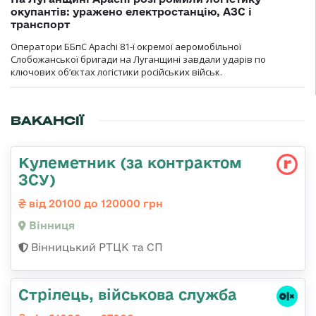
окупантів: уражено електростанцію, АЗС і
транспорт
Оператори ББпС Apachi 81-ї окремої аеромобільної
Слобожанської бригади на Луганщині завдали ударів по
ключових об’єктах логістики російських військ.
ВАКАНСІЇ
Кулеметник (за контрактом
ЗСУ)
від 20100 до 120000 грн
Вінниця
Вінницький РТЦК та СП
Стрілець, військова служба