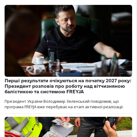
Перші результати очікуються на початку 2027 року:
Президент розповів про роботу над вітчизняною
балістикою та системою FREYJA
Президент України Володимир Зеленський повідомив, що
програма FREYJA вже перебуває на етапі активної реалізації.