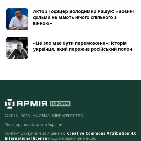
Актор і офіцер Володимир Ращук: «Воєнні
фільми не мають нічого спільного з
війною»
«Це зло має бути переможене»: історія
українця, який пережив російський полон
© 2018 - 2026, ІНФОРМАЦІЙНЕ АГЕНТСТВО,
Міністерство оборони України
Контент доступний за ліцензією
Creative Commons Attribution 4.0
International license
якщо не зазначено інше.