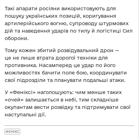
Такі апарати росіяни використовують для
пошуку українських позицій, коригування
артилерійського вогню, супроводу штурмових
дій та наведення ударів по тилу й логістиці Сил
оборони.
Тому кожен збитий розвідувальний дрон —
це не лише втрата дорогої техніки для
противника. Насамперед це удар по його
можливостях бачити поле бою, координувати
свої підрозділи та планувати подальші атаки.
У «Феніксі» наголошують: чим менше таких
«очей» залишається в небі, тим складніше
окупантам вести розвідку та підтримувати свої
наступальні дії.
ФЕНІКС