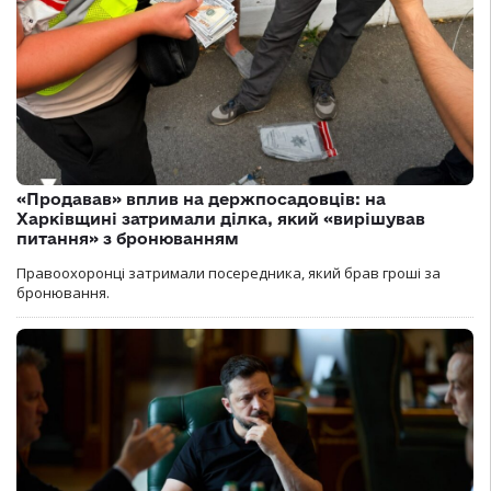
«Продавав» вплив на держпосадовців: на
Харківщині затримали ділка, який «вирішував
питання» з бронюванням
Правоохоронці затримали посередника, який брав гроші за
бронювання.