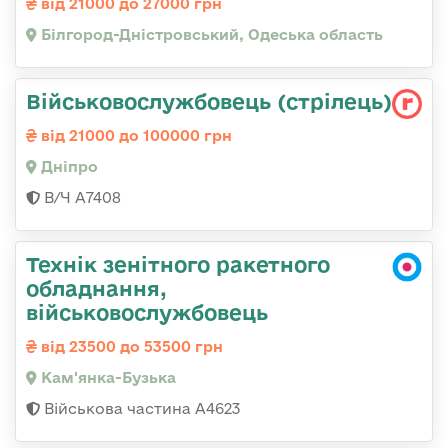
від 21000 до 27000 грн
Білгород-Дністровський, Одеська область
Військовослужбовець (стрілець)
від 21000 до 100000 грн
Дніпро
В/Ч А7408
Технік зенітного ракетного
обладнання,
військовослужбовець
від 23500 до 53500 грн
Кам'янка-Бузька
Військова частина А4623