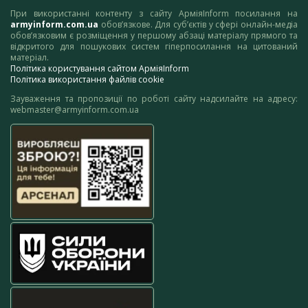
При використанні контенту з сайту АрміяInform посилання на
armyinform.com.ua
обов’язкове. Для суб’єктів у сфері онлайн-медіа
обов’язковим є розміщення у першому абзаці матеріалу прямого та
відкритого для пошукових систем гіперпосилання на цитований
матеріал.
Політика користування сайтом АрміяInform
Політика використання файлів cookie
Зауваження та пропозиції по роботі сайту надсилайте на адресу:
webmaster@armyinform.com.ua