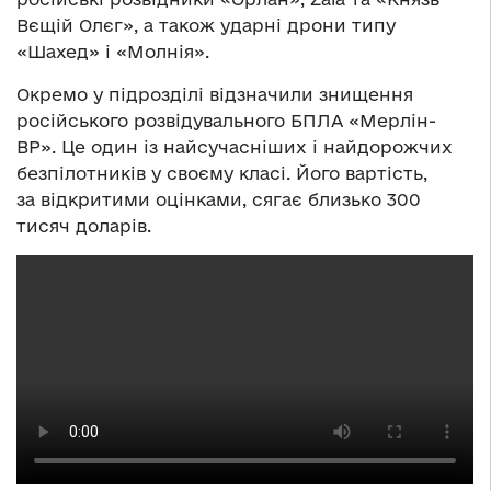
Вєщій Олєг», а також ударні дрони типу
«Шахед» і «Молнія».
Окремо у підрозділі відзначили знищення
російського розвідувального БПЛА «Мерлін-
ВР». Це один із найсучасніших і найдорожчих
безпілотників у своєму класі. Його вартість,
за відкритими оцінками, сягає близько 300
тисяч доларів.