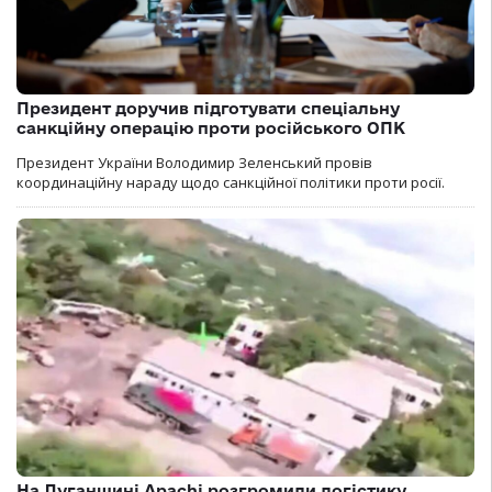
Президент доручив підготувати спеціальну
санкційну операцію проти російського ОПК
Президент України Володимир Зеленський провів
координаційну нараду щодо санкційної політики проти росії.
На Луганщині Apachi розгромили логістику