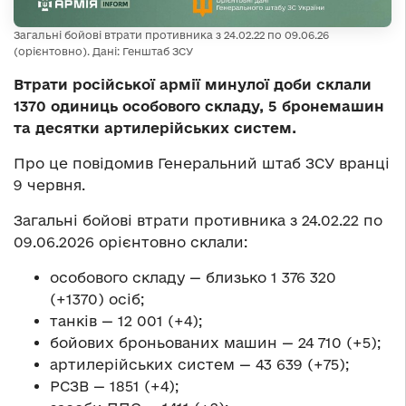
Загальні бойові втрати противника з 24.02.22 по 09.06.26
(орієнтовно). Дані: Генштаб ЗСУ
Втрати російської армії минулої доби склали
1370 одиниць особового складу, 5 бронемашин
та десятки артилерійських систем.
Про це повідомив Генеральний штаб ЗСУ вранці
9 червня.
Загальні бойові втрати противника з 24.02.22 по
09.06.2026 орієнтовно склали:
особового складу — близько 1 376 320
(+1370) осіб;
танків — 12 001 (+4);
бойових броньованих машин — 24 710 (+5);
артилерійських систем — 43 639 (+75);
РСЗВ — 1851 (+4);