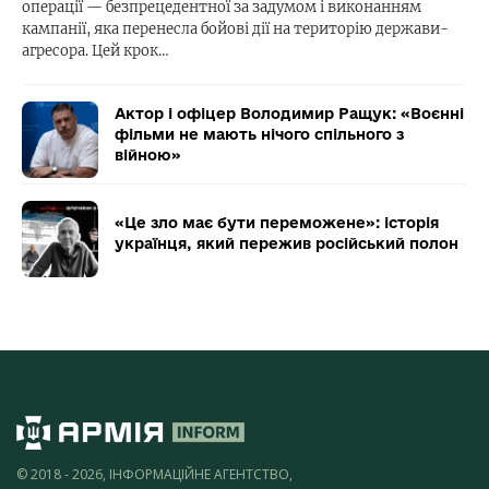
операції — безпрецедентної за задумом і виконанням
кампанії, яка перенесла бойові дії на територію держави-
агресора. Цей крок…
Актор і офіцер Володимир Ращук: «Воєнні
фільми не мають нічого спільного з
війною»
«Це зло має бути переможене»: історія
українця, який пережив російський полон
© 2018 - 2026, ІНФОРМАЦІЙНЕ АГЕНТСТВО,