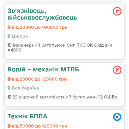
Зв’язківець,
військовослужбовець
від 20000 до 100000 грн
Дніпро
Інженерний батальйон Сил ТрО ОК Схід в/ч
А4806
Водій – механік МТЛБ
від 25000 до 125000 грн
Вся Україна
22 окремий мотопіхотний батальйон 92 ОШБр
Технік БПЛА
від 50000 до 120000 грн