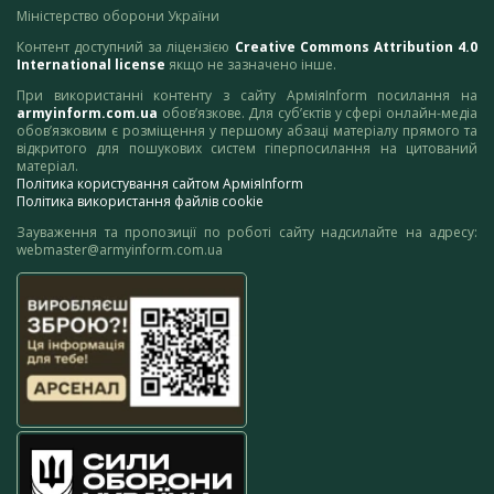
Міністерство оборони України
Контент доступний за ліцензією
Creative Commons Attribution 4.0
International license
якщо не зазначено інше.
При використанні контенту з сайту АрміяInform посилання на
armyinform.com.ua
обов’язкове. Для суб’єктів у сфері онлайн-медіа
обов’язковим є розміщення у першому абзаці матеріалу прямого та
відкритого для пошукових систем гіперпосилання на цитований
матеріал.
Політика користування сайтом АрміяInform
Політика використання файлів cookie
Зауваження та пропозиції по роботі сайту надсилайте на адресу:
webmaster@armyinform.com.ua