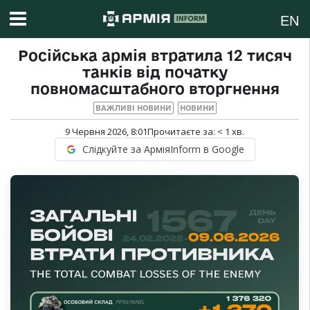
EN
Російська армія втратила 12 тисяч
танків від початку
повномасштабного вторгнення
ВАЖЛИВІ НОВИНИ
НОВИНИ
9 Червня 2026, 8:01
Прочитаєте за:
< 1
хв.
Слідкуйте за АрміяInform в Google