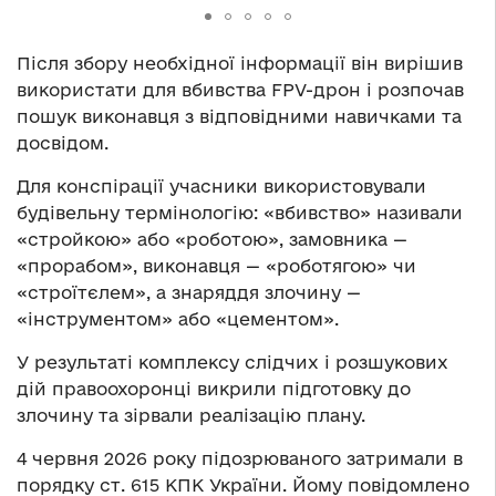
Після збору необхідної інформації він вирішив
використати для вбивства FPV-дрон і розпочав
пошук виконавця з відповідними навичками та
досвідом.
Для конспірації учасники використовували
будівельну термінологію: «вбивство» називали
«стройкою» або «роботою», замовника —
«прорабом», виконавця — «роботягою» чи
«строїтєлем», а знаряддя злочину —
«інструментом» або «цементом».
У результаті комплексу слідчих і розшукових
дій правоохоронці викрили підготовку до
злочину та зірвали реалізацію плану.
4 червня 2026 року підозрюваного затримали в
порядку ст. 615 КПК України. Йому повідомлено