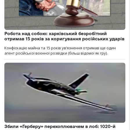
Робота над собою: харківський безробітний
отримав 15 років за коригування російських ударів
Конфіскацію майна та 15 років увʼязнення отримав ще один
агент російської воєнної розвідки (більш відомої як гру).
Збили «Герберу» перехоплювачем в лоб: 1020-й