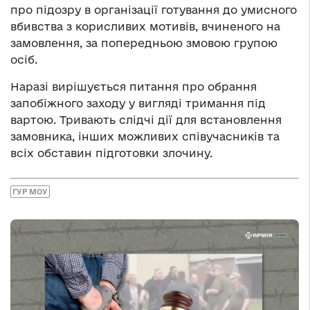
про підозру в організації готування до умисного
вбивства з корисливих мотивів, вчиненого на
замовлення, за попередньою змовою групою
осіб.
Наразі вирішується питання про обрання
запобіжного заходу у вигляді тримання під
вартою. Тривають слідчі дії для встановлення
замовника, інших можливих співучасників та
всіх обставин підготовки злочину.
ГУР МОУ