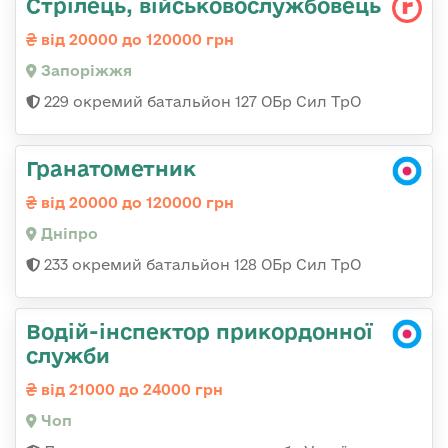
Стрілець, військовослужбовець
від 20000 до 120000 грн
Запоріжжя
229 окремий батальйон 127 ОБр Сил ТрО
Гранатометник
від 20000 до 120000 грн
Дніпро
233 окремий батальйон 128 ОБр Сил ТрО
Водій-інспектор прикордонної
служби
від 21000 до 24000 грн
Чоп