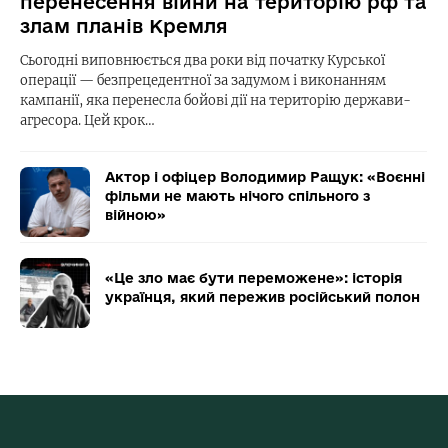
перенесення війни на територію рф та
злам планів Кремля
Сьогодні виповнюється два роки від початку Курської
операції — безпрецедентної за задумом і виконанням
кампанії, яка перенесла бойові дії на територію держави-
агресора. Цей крок…
Актор і офіцер Володимир Ращук: «Воєнні
фільми не мають нічого спільного з
війною»
«Це зло має бути переможене»: історія
українця, який пережив російський полон