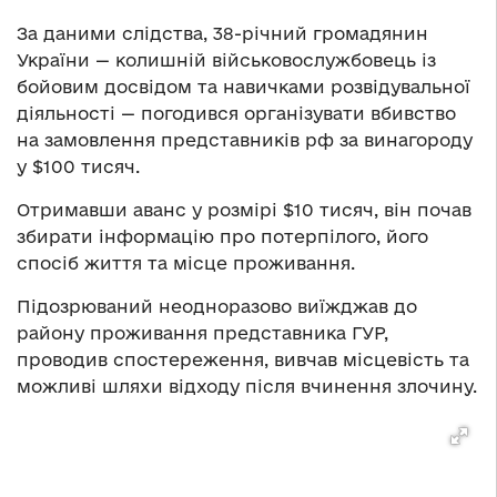
За даними слідства, 38-річний громадянин
України — колишній військовослужбовець із
бойовим досвідом та навичками розвідувальної
діяльності — погодився організувати вбивство
на замовлення представників рф за винагороду
у $100 тисяч.
Отримавши аванс у розмірі $10 тисяч, він почав
збирати інформацію про потерпілого, його
спосіб життя та місце проживання.
Підозрюваний неодноразово виїжджав до
району проживання представника ГУР,
проводив спостереження, вивчав місцевість та
можливі шляхи відходу після вчинення злочину.