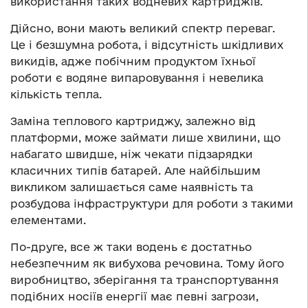
використання таких водневих картриджів.
Дійсно, вони мають великий спектр переваг.
Це і безшумна робота, і відсутність шкідливих
викидів, адже побічним продуктом їхньої
роботи є водяне випаровування і невелика
кількість тепла.
Заміна теплового картриджу, залежно від
платформи, може займати лише хвилини, що
набагато швидше, ніж чекати підзарядки
класичних типів батарей. Але найбільшим
викликом залишається саме наявність та
розбудова інфраструктури для роботи з такими
елементами.
По-друге, все ж таки водень є достатньо
небезпечним як вибухова речовина. Тому його
виробництво, зберігання та транспортування
подібних носіїв енергії має певні загрози,