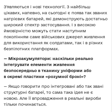
З’являються і нові технології. З найбільш
цікавих, напевно, на сьогодні є поява так званих
натрієвих батарей, які демонструють достатньо
широкий спектр застосування. І з високою
ймовірністю можуть стати наступним
поколінням саме військових джерел живлення
для використання як солдатами, так і в різних
безпілотних платформах.
— Мікроакумулятори: наскільки реально
інтегрувати елементи живлення
безпосередньо в тканину уніформи або
в окремі пластини «розумної броні»?
— Якщо говорити про інтегровані або так звані
структурні батареї, то сама така ідея не є
новою. Але її впровадження в реальні вироби
тільки починається.