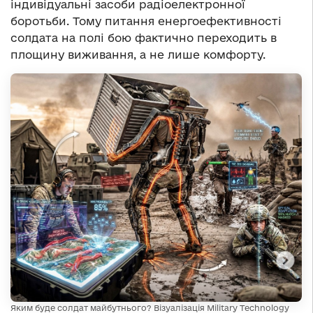
індивідуальні засоби радіоелектронної
боротьби. Тому питання енергоефективності
солдата на полі бою фактично переходить в
площину виживання, а не лише комфорту.
Яким буде солдат майбутнього? Візуалізація Military Technology