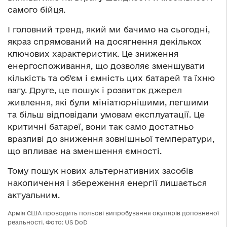
самого бійця.
І головний тренд, який ми бачимо на сьогодні,
якраз спрямований на досягнення декількох
ключових характеристик. Це зниження
енергоспоживання, що дозволяє зменшувати
кількість та об’єм і ємність цих батарей та їхню
вагу. Друге, це пошук і розвиток джерел
живлення, які були мініатюрнішими, легшими
та більш відповідали умовам експлуатації. Це
критичні батареї, вони так само достатньо
вразливі до зниження зовнішньої температури,
що впливає на зменшення ємності.
Тому пошук нових альтернативних засобів
накопичення і збереження енергії лишається
актуальним.
Армія США проводить польові випробування окулярів доповненої
реальності. Фото: US DoD