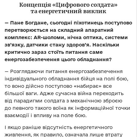
Концепція «Цифрового солдата»
та енергетичний виклик
— Пане Богдане, сьогодні піхотинець поступово
перетворюється на складний апаратний
комплекс: AR-шоломи, нічна оптика, системи
зв’язку, датчики стану здоров’я. Наскільки
критично зараз стоїть питання саме
енергозабезпечення цього обладнання?
— Розглядаючи питання енергозабезпечення
індивідуального обладнання бійця на полі бою,
то воно дійсно поступово «набирає» все
більшої ваги. Адже сучасна війна переходить
від парадигми солдата з механічною зброєю
до певного такого воїна як інформаційної точки
взаємодії і впливу на поле бою.
І якщо раніше відсутність енергетичного
живлення, як правило, означала лише втрату