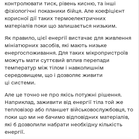
контролювати тиск, рівень кисню, та інші
фізіологічні показники бійця. Але коефіцієнт
корисної дії таких термоелектричних
матеріалів поки що залишається низьким.
Як правило, цієї енергії вистачає для живлення
мініатюрних засобів, які мають низьке
енергоспоживання. Для таких мікропристроїв
можуть мати суттєвий вплив перепади
температур між тілом і навколишнім
середовищем, що і дозволяє живити
ці системи.
Але це точно не про якісь потужні рішення.
Наприклад, заживити від енергії тіла той же
тепловізор або планшет військовослужбовця, то
поки що ми не бачимо відповідних матеріалів,
які б дозволили набрати необхідну кількість
енергії.