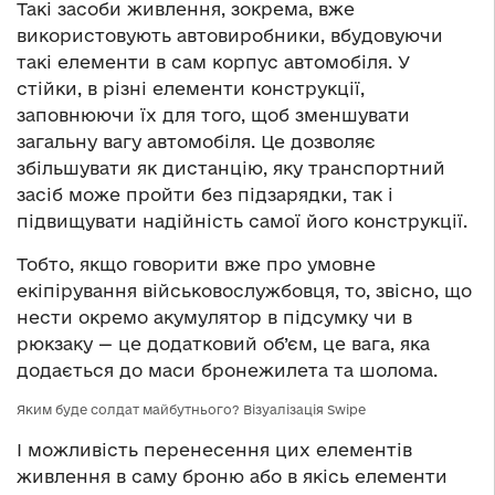
Такі засоби живлення, зокрема, вже
використовують автовиробники, вбудовуючи
такі елементи в сам корпус автомобіля. У
стійки, в різні елементи конструкції,
заповнюючи їх для того, щоб зменшувати
загальну вагу автомобіля. Це дозволяє
збільшувати як дистанцію, яку транспортний
засіб може пройти без підзарядки, так і
підвищувати надійність самої його конструкції.
Тобто, якщо говорити вже про умовне
екіпірування військовослужбовця, то, звісно, що
нести окремо акумулятор в підсумку чи в
рюкзаку — це додатковий об’єм, це вага, яка
додається до маси бронежилета та шолома.
Яким буде солдат майбутнього? Візуалізація Swipe
І можливість перенесення цих елементів
живлення в саму броню або в якісь елементи