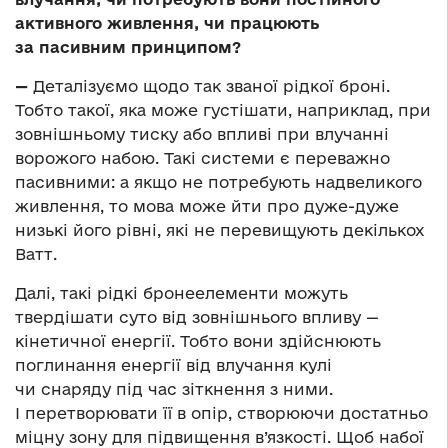
активного живлення, чи працюють
за пасивним принципом?
—
Деталізуємо щодо так званої рідкої броні.
Тобто такої, яка може густішати, наприклад, при
зовнішньому тиску або впливі при влучанні
ворожого набою. Такі системи є переважно
пасивними: а якщо не потребують надвеликого
живлення, то мова може йти про дуже-дуже
низькі його рівні, які не перевищують декількох
Ватт.
Далі, такі рідкі бронеелементи можуть
твердішати суто від зовнішнього впливу —
кінетичної енергії. Тобто вони здійснюють
поглинання енергії від влучання кулі
чи снаряду під час зіткнення з ними.
І перетворювати її в опір, створюючи достатньо
міцну зону для підвищення в’язкості. Щоб набої