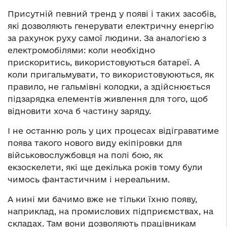
Присутній певний тренд у появі і таких засобів,
які дозволяють генерувати електричну енергію
за рахунок руху самої людини. За аналогією з
електромобілями: коли необхідно
прискоритись, використовуються батареї. А
коли пригальмувати, то використовуюються, як
правило, не гальмівні колодки, а здійснюється
підзарядка елементів живлення для того, щоб
відновити хоча б частину заряду.
І не останню роль у цих процесах відіграватиме
поява такого нового виду екіпіровки для
військовослужбовця на полі бою, як
екзоскелети, які ще декілька років тому були
чимось фантастичним і нереальним.
А нині ми бачимо вже не тільки їхню появу,
наприклад, на промислових підприємствах, на
складах. Там вони дозволяють працівникам