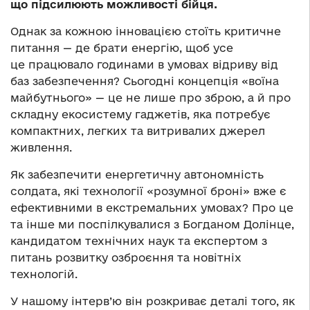
що підсилюють можливості бійця.
Однак за кожною інновацією стоїть критичне
питання — де брати енергію, щоб усе
це працювало годинами в умовах відриву від
баз забезпечення? Сьогодні концепція «воїна
майбутнього» — це не лише про зброю, а й про
складну екосистему гаджетів, яка потребує
компактних, легких та витривалих джерел
живлення.
Як забезпечити енергетичну автономність
солдата, які технології «розумної броні» вже є
ефективними в екстремальних умовах? Про це
та інше ми поспілкувалися з Богданом Долінце,
кандидатом технічних наук та експертом з
питань розвитку озброєння та новітніх
технологій.
У нашому інтерв’ю він розкриває деталі того, як