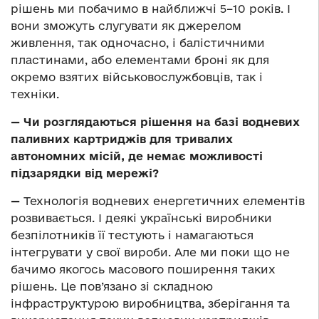
рішень ми побачимо в найближчі 5–10 років. І
вони зможуть слугувати як джерелом
живлення, так одночасно, і балістичними
пластинами, або елементами броні як для
окремо взятих військовослужбовців, так і
техніки.
— Чи розглядаються рішення на базі водневих
паливних картриджів для тривалих
автономних місій, де немає можливості
підзарядки від мережі?
—
Технологія водневих енергетичних елементів
розвивається. І деякі українські виробники
безпілотників її тестують і намагаються
інтегрувати у свої вироби. Але ми поки що не
бачимо якогось масового поширення таких
рішень. Це пов’язано зі складною
інфраструктурою виробництва, зберігання та