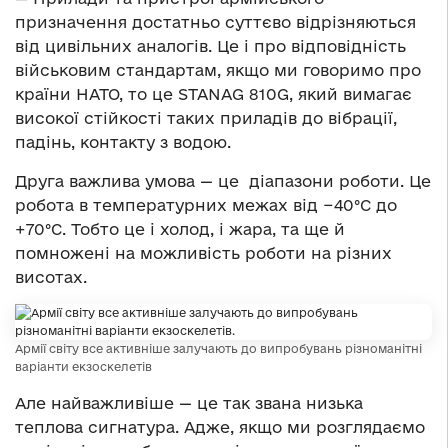
призначення достатньо суттєво відрізняються
від цивільних аналогів. Це і про відповідність
військовим стандартам, якщо ми говоримо про
країни НАТО, то це STANAG 810G, який вимагає
високої стійкості таких приладів до вібрації,
падінь, контакту з водою.
Друга важлива умова — це діапазони роботи. Це
робота в температурних межах від −40°C до
+70°C. Тобто це і холод, і жара, та ще й
помножені на можливість роботи на різних
висотах.
Армії світу все активніше залучають до випробувань різноманітні
варіанти екзоскелетів
Але найважливіше — це так звана низька
теплова сигнатура. Адже, якщо ми розглядаємо