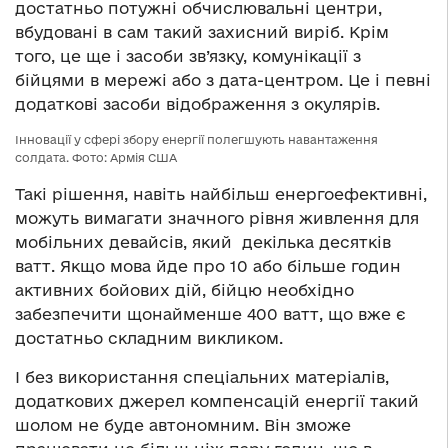
достатньо потужні обчислювальні центри,
вбудовані в сам такий захисний виріб. Крім
того, це ще і засоби зв’язку, комунікації з
бійцями в мережі або з дата-центром. Це і певні
додаткові засоби відображення з окулярів.
Інновації у сфері збору енергії полегшують навантаження
солдата. Фото: Армія США
Такі рішення, навіть найбільш енергоефективні,
можуть вимагати значного рівня живлення для
мобільних девайсів, який декілька десятків
ватт. Якщо мова йде про 10 або більше годин
активних бойових дій, бійцю необхідно
забезпечити щонайменше 400 ватт, що вже є
достатньо складним викликом.
І без використання спеціальних матеріалів,
додаткових джерел компенсацій енергії такий
шолом не буде автономним. Він зможе