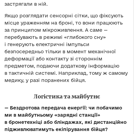
застрягали в ній.
Якщо розглядати сенсорні сітки, що фіксують
місце ураженням на броні, то вони працюють
за принципом мікроживлення. А саме —
перебувають в режимі «глибокого сну»
і генерують електричні імпульси
безпосередньо тільки в момент механічної
деформації або контакту зі стороннім
предметом, подаючи додаткову інформацію
в тактичній системі. Наприклад, тому ж самому
медику, у разі поранених бійця.
Логістика та майбутнє
— Бездротова передача енергії: чи побачимо
ми в майбутньому «зарядні станції»
в бронетехніці або бліндажах, які дистанційно
підживлюватимуть екіпірування бійця?