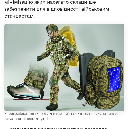
мінімізацію яких набагато складніше
забезпечити для відповідності військовим
стандартам.
Енергозбирання (Energy Harvesting): електрика з руху та тепла.
Візуалізація: asc.army.mil