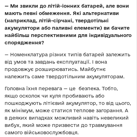
— Ми звикли до літій-іонних батарей, але вони
мають певні обмеження. Які альтернативи
(наприклад, літій-сірчані, твердотільні
акумулятори або паливні елементи) ви бачите
найбільш перспективними для індивідуального
спорядження?
— Номенклатура різних типів батарей залежить
від умов та завдань експлуатації. І вона
продовжує розширюватись. Майбутнє
належить саме твердотільним акумуляторам.
Головна їхня перевага — це безпека. Тобто,
якщо осколок чи куля пробивають або
пошкоджують літієвий акумулятор, то від цього,
як мінімум, може статися теплове загорання. А
в деяких випадках можливий навіть невеликий
вибух, який може призвести до травмування
самого військовослужбовця.