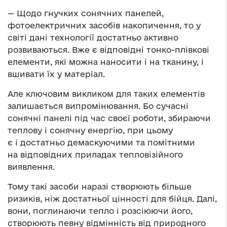
— Щодо гнучких сонячних панелей,
фотоелектричних засобів накопичення, то у
світі дані технології достатньо активно
розвиваються. Вже є відповідні тонко-плівкові
елементи, які можна наносити і на тканину, і
вшивати їх у матеріал.
Але ключовим викликом для таких елементів
залишається випромінювання. Бо сучасні
сонячні панелі під час своєї роботи, збираючи
теплову і сонячну енергію, при цьому
є і достатньо демаскуючими та помітними
на відповідних приладах тепловізійного
виявлення.
Тому такі засоби наразі створюють більше
ризиків, ніж достатньої цінності для бійця. Далі,
вони, поглинаючи тепло і розсіюючи його,
створюють певну відмінність від природного