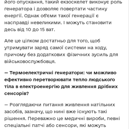
його опускання, такий екзоскелет виконує роль
генератора і дозволяє повертати частину
енергії. Однак об’єми такої генерації є
насправді невеликими. І можуть становити
десь від 10 до 15 ват.
Але це цілком достатньо для того, щоб
утримувати заряд самої системи на ходу,
причому без додаткових фізичних зусиль для
військовослужбовця.
— Термоелектричні генератори: чи можливо
ефективно перетворювати тепло людського
тіла в електроенергію для живлення дрібних
сенсорів?
— Розглядаючи питання живлення натільних
засобів, зазначу, що нині вже існують такі
рішення. Переважно це медичні вироби, певні
спеціальні патчі або сенсори, які можуть