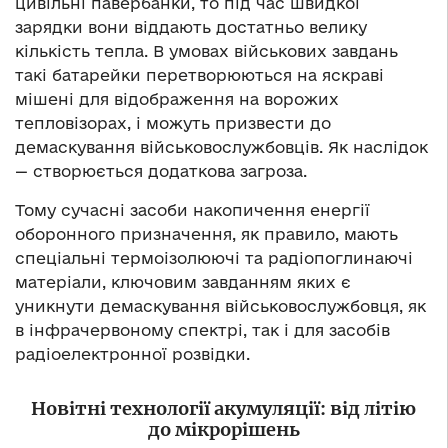
цивільні павербанки, то під час швидкої
зарядки вони віддають достатньо велику
кількість тепла. В умовах військових завдань
такі батарейки перетворюються на яскраві
мішені для відображення на ворожих
тепловізорах, і можуть призвести до
демаскування військовослужбовців. Як наслідок
— створюється додаткова загроза.
Тому сучасні засоби накопичення енергії
оборонного призначення, як правило, мають
спеціальні термоізолюючі та радіопоглинаючі
матеріали, ключовим завданням яких є
уникнути демаскування військовослужбовця, як
в інфрачервоному спектрі, так і для засобів
радіоелектронної розвідки.
Новітні технології акумуляції: від літію
до мікрорішень