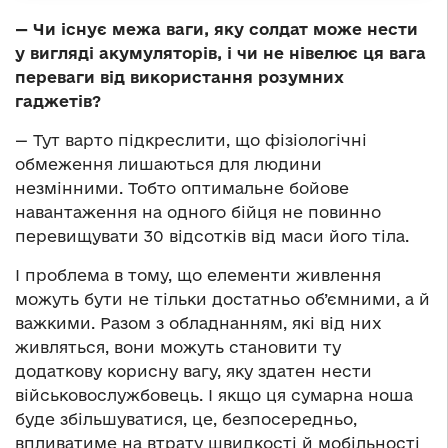
— Чи існує межа ваги, яку солдат може нести
у вигляді акумуляторів, і чи не нівелює ця вага
переваги від використання розумних
гаджетів?
— Тут варто підкреслити, що фізіологічні
обмеження лишаються для людини
незмінними. Тобто оптимальне бойове
навантаження на одного бійця не повинно
перевищувати 30 відсотків від маси його тіла.
І проблема в тому, що елементи живлення
можуть бути не тільки достатньо об’ємними, а й
важкими. Разом з обладнанням, які від них
живляться, вони можуть становити ту
додаткову корисну вагу, яку здатен нести
військовослужбовець. І якщо ця сумарна ноша
буде збільшуватися, це, безпосередньо,
впливатиме на втрату швидкості й мобільності