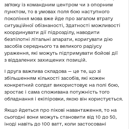
зв’язку із командним центром чи з опорним
пунктом, то в умовах поля бою наступного
покоління мова вже йде про загалом втрату
ситуаційної обізнаності, Здатності можливості
координувати дії підрозділу, наводити
безпілотні літальні апарати, коригувати дію
засобів середнього та великого радіусу
ураження, які можуть підтримувати бойові дії
з віддалених захищених позицій.
І друга важлива складова — це те, що зі
збільшенням кількості засобів, які кожен
конкретний солдат використовує на полі бою,
зростає і сама споживана потужність того
обладнання і екіпіровки, якою він користується.
Якщо йдеться про пікові навантаження, то на
сьогодні вони можуть становити від 10 до 50,
іноді навіть до 100 ватт, коли застосовані