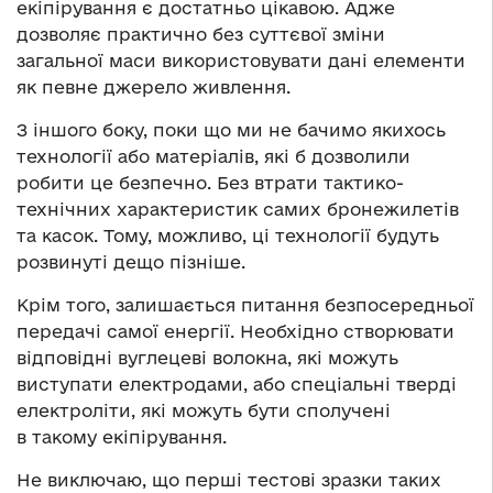
екіпірування є достатньо цікавою. Адже
дозволяє практично без суттєвої зміни
загальної маси використовувати дані елементи
як певне джерело живлення.
З іншого боку, поки що ми не бачимо якихось
технології або матеріалів, які б дозволили
робити це безпечно. Без втрати тактико-
технічних характеристик самих бронежилетів
та касок. Тому, можливо, ці технології будуть
розвинуті дещо пізніше.
Крім того, залишається питання безпосередньої
передачі самої енергії. Необхідно створювати
відповідні вуглецеві волокна, які можуть
виступати електродами, або спеціальні тверді
електроліти, які можуть бути сполучені
в такому екіпірування.
Не виключаю, що перші тестові зразки таких