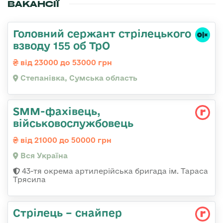
ВАКАНСІЇ
Головний сержант стрілецького
взводу 155 об ТрО
від 23000 до 53000 грн
Степанівка, Сумська область
SMM-фахівець,
військовослужбовець
від 21000 до 50000 грн
Вся Україна
43-тя окрема артилерійська бригада ім. Тараса
Трясила
Стрілець – снайпер