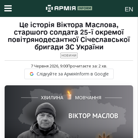
EN
Це історія Віктора Маслова,
старшого солдата 25-ї окремої
повітрянодесантної Січеславської
бригади ЗС України
НОВИНИ
7 Червня 2026, 9:00
Прочитаєте за:
2
хв.
Слідкуйте за АрміяInform в Google