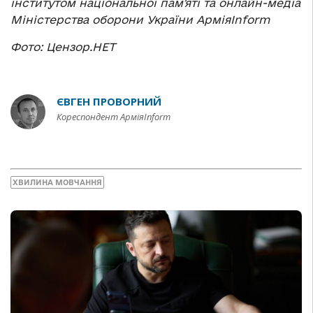
інститутом національної памʼяті та онлайн-медіа
Міністерства оборони України АрміяInform
Фото: Цензор.НЕТ
ЄВГЕН ПРОВОРНИЙ
Кореспондент АрміяInform
ХВИЛИНА МОВЧАННЯ