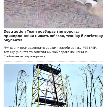
Destruction Team розбирає тил ворога:
прикордонники нищать зв’язок, техніку й логістику
окупантів
FPV-дрони прикордонників уразили засоби зв’язку, РЕБ і РЕР,
техніку, укриття та логістичний хаб ворога на Північно-
Слобожанському напрямку.