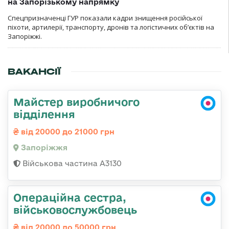
на Запорізькому напрямку
Спецпризначенці ГУР показали кадри знищення російської
піхоти, артилерії, транспорту, дронів та логістичних об’єктів на
Запоріжжі.
ВАКАНСІЇ
Майстер виробничого
відділення
від 20000 до 21000 грн
Запоріжжя
Військова частина А3130
Операційна сестра,
військовослужбовець
від 20000 до 50000 грн