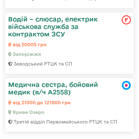
Водій – слюсар, електрик
військова служба за
контрактом ЗСУ
від 20000 грн
Запоріжжя
Заводський РТЦК та СП
Медична сестра, бойовий
медик (в/ч А2558)
від 21000 до 121000 грн
Криве Озеро
Третій відділ Первомайського РТЦК та СП