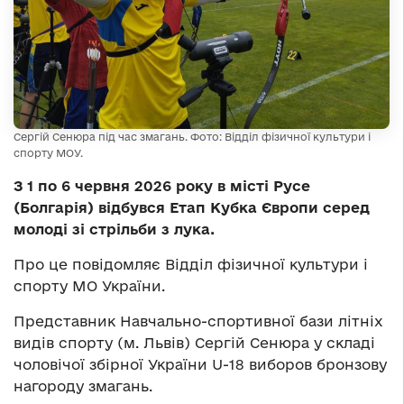
Сергій Сенюра під час змагань. Фото: Відділ фізичної культури і
спорту МОУ.
З 1 по 6 червня 2026 року в місті Русе
(Болгарія) відбувся Етап Кубка Європи серед
молоді зі стрільби з лука.
Про це повідомляє Відділ фізичної культури і
спорту МО України.
Представник Навчально-спортивної бази літніх
видів спорту (м. Львів) Сергій Сенюра у складі
чоловічої збірної України U-18 виборов бронзову
нагороду змагань.