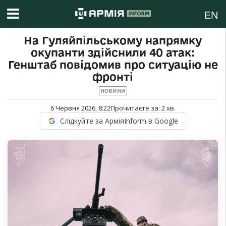
EN
На Гуляйпільському напрямку
окупанти здійснили 40 атак:
Генштаб повідомив про ситуацію не
фронті
НОВИНИ
6 Червня 2026, 8:22
Прочитаєте за:
2
хв.
Слідкуйте за АрміяInform в Google