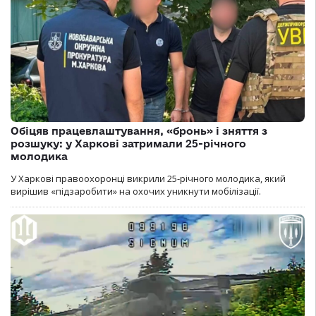
Обіцяв працевлаштування, «бронь» і зняття з
розшуку: у Харкові затримали 25-річного
молодика
У Харкові правоохоронці викрили 25-річного молодика, який
вирішив «підзаробити» на охочих уникнути мобілізації.