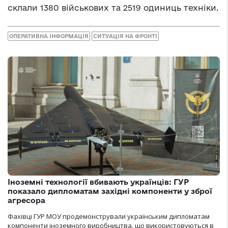
склали 1380 військових та 2519 одиниць техніки.
ОПЕРАТИВНА ІНФОРМАЦІЯ
СИТУАЦІЯ НА ФРОНТІ
Іноземні технології вбивають українців: ГУР
показало дипломатам західні компоненти у зброї
агресора
Фахівці ГУР МОУ продемонстрували українським дипломатам
компоненти іноземного виробництва, що використовуються в