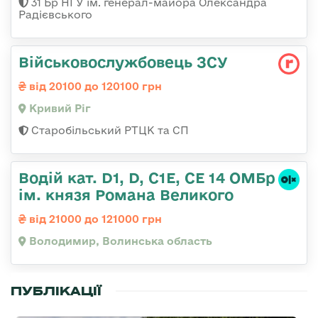
31 Бр НГУ ім. генерал-майора Олександра
Радієвського
Військовослужбовець ЗСУ
від 20100 до 120100 грн
Кривий Ріг
Старобільський РТЦК та СП
Водій кат. D1, D, C1E, CE 14 ОМБр
ім. князя Романа Великого
від 21000 до 121000 грн
Володимир, Волинська область
ПУБЛІКАЦІЇ