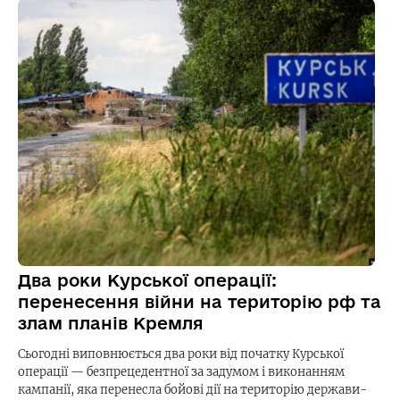
Два роки Курської операції:
перенесення війни на територію рф та
злам планів Кремля
Сьогодні виповнюється два роки від початку Курської
операції — безпрецедентної за задумом і виконанням
кампанії, яка перенесла бойові дії на територію держави-