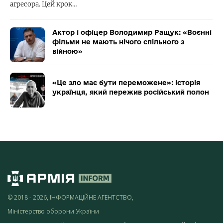
агресора. Цей крок…
Актор і офіцер Володимир Ращук: «Воєнні
фільми не мають нічого спільного з
війною»
«Це зло має бути переможене»: історія
українця, який пережив російський полон
© 2018 - 2026, ІНФОРМАЦІЙНЕ АГЕНТСТВО,
Міністерство оборони України