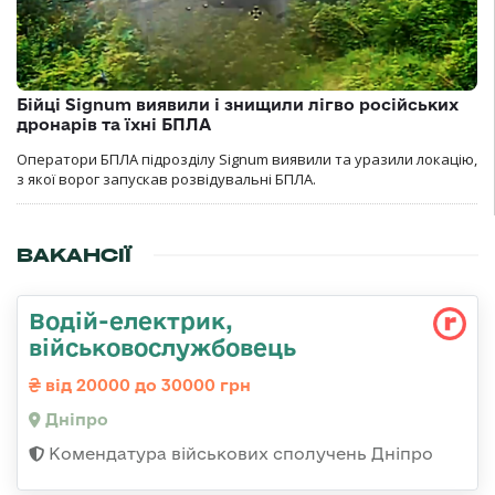
Бійці Signum виявили і знищили лігво російських
дронарів та їхні БПЛА
Оператори БПЛА підрозділу Signum виявили та уразили локацію,
з якої ворог запускав розвідувальні БПЛА.
ВАКАНСІЇ
Водій-електрик,
військовослужбовець
від 20000 до 30000 грн
Дніпро
Комендатура військових сполучень Дніпро