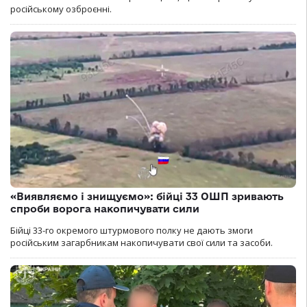
російському озброєнні.
«Виявляємо і знищуємо»: бійці 33 ОШП зривають
спроби ворога накопичувати сили
Бійці 33-го окремого штурмового полку не дають змоги
російським загарбникам накопичувати свої сили та засоби.