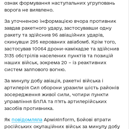
ознак формування наступальних угруповань
ворога не виявлено.
За уточненою інформацією вчора противник
завдав ракетного удару, застосувавши одну
ракету та здійснив 96 авіаційних ударів,
скинувши 295 керованих авіабомб. Крім того,
застосував 10064 дрони-камікадзе та здійснив
3135 обстрілів населених пунктів та позицій
наших військ, зокрема 20 – із реактивних
систем залпового вогню.
За минулу добу авіація, ракетні війська і
артилерія Сил оборони уразили шість районів
зосередження живої сили, чотири пункти
управління БпЛА та п’ять артилерійських
засобів противника.
Як
повідомляла
АрміяInform, Бойові втрати
російських окупаційних військ за минулу добу