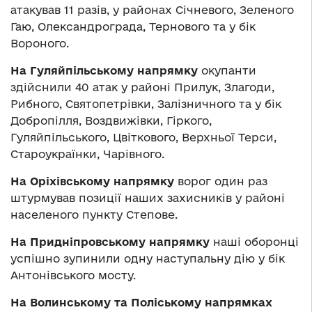
атакував 11 разів, у районах Січневого, Зеленого
Гаю, Олександрограда, Тернового та у бік
Вороного.
На Гуляйпільському напрямку
окупанти
здійснили 40 атак у районі Прилук, Злагоди,
Рибного, Святопетрівки, Залізничного та у бік
Добропілля, Воздвижівки, Гіркого,
Гуляйпільського, Цвіткового, Верхньої Терси,
Староукраїнки, Чарівного.
На Оріхівському напрямку
ворог один раз
штурмував позиції наших захисників у районі
населеного пункту Степове.
На Придніпровському напрямку
наші оборонці
успішно зупинили одну наступальну дію у бік
Антонівського мосту.
На Волинському та Поліському напрямках