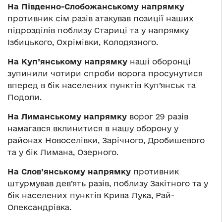
На Південно-Слобожанському напрямку
противник сім разів атакував позиції наших
підрозділів поблизу Стариці та у напрямку
Ізбицького, Охрімівки, Колодязного.
На Куп’янському напрямку
наші оборонці
зупинили чотири спроби ворога просунутися
вперед в бік населених пунктів Куп’янськ та
Подоли.
На Лиманському напрямку
ворог 29 разів
намагався вклинитися в нашу оборону у
районах Новоселівки, Зарічного, Дробишевого
та у бік Лимана, Озерного.
На Слов’янському напрямку
противник
штурмував дев’ять разів, поблизу Закітного та у
бік населених пунктів Крива Лука, Рай-
Олександрівка.