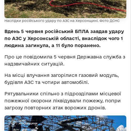
Наслідки російського удару по АЗС на Херсонщині. Фото ДСНС
Вдень 5 червня російський БПЛА завдав удару
по АЗС у Херсонській області, внаслідок чого 1
людина загинула, а 11 було поранено.
Про це повідомила 5 червня Державна служба з
надзвичайних ситуацій.
На місці влучання загорілися газовий модуль,
будівля АЗС та чотири автомобілі.
Рятувальники спільно з підрозділами місцевої
пожежної охорони ліквідували пожежу, попри
загрозу повторних атак ворожих дронів.