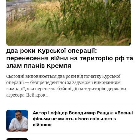
Два роки Курської операції:
перенесення війни на територію рф та
злам планів Кремля
Сьогодні виповнюється два роки від початку Курської
операції — безпрецедентної за задумом і виконанням
кампанії, яка перенесла бойові дії на територію держави-
агресора. Цей крок…
Актор і офіцер Володимир Ращук: «Воєнні
фільми не мають нічого спільного з
війною»