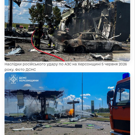
Наслідки російського удару по АЗС на Херсонщині 5 червня 2026
року. Фото ДСНС