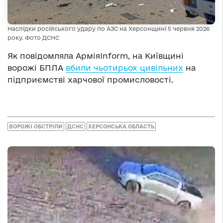
Наслідки російського удару по АЗС на Херсонщині 5 червня 2026
року. Фото ДСНС
Як повідомляла АрміяInform, на Київщині
ворожі БПЛА
вбили чьотирьох цивільних
на
підприємстві харчової промисловості.
ВОРОЖІ ОБСТРІЛИ
ДСНС
ХЕРСОНСЬКА ОБЛАСТЬ