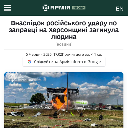
EN
Внаслідок російського удару по
заправці на Херсонщині загинула
людина
НОВИНИ
5 Червня 2026, 17:02
Прочитаєте за:
< 1
хв.
Слідкуйте за АрміяInform в Google