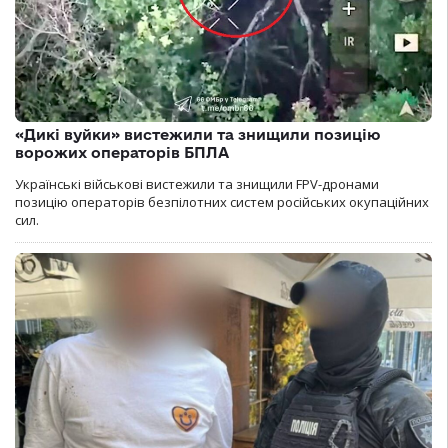
«Дикі вуйки» вистежили та знищили позицію
ворожих операторів БПЛА
Українські військові вистежили та знищили FPV-дронами
позицію операторів безпілотних систем російських окупаційних
сил.