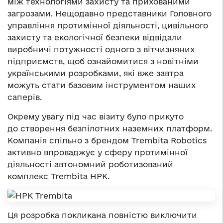
між технологіями захисту та прихованими
загрозами. Нещодавно представники Головного
управління протимінної діяльності, цивільного
захисту та екологічної безпеки відвідали
виробничі потужності одного з вітчизняних
підприємств, щоб ознайомитися з новітніми
українськими розробками, які вже завтра
можуть стати базовим інструментом наших
саперів.
Окрему увагу під час візиту було прикуто
до створення безпілотних наземних платформ.
Компанія спільно з брендом Trembita Robotics
активно впроваджує у сферу протимінної
діяльності автономний роботизований
комплекс Trembita НРК.
Ця розробка покликана повністю виключити