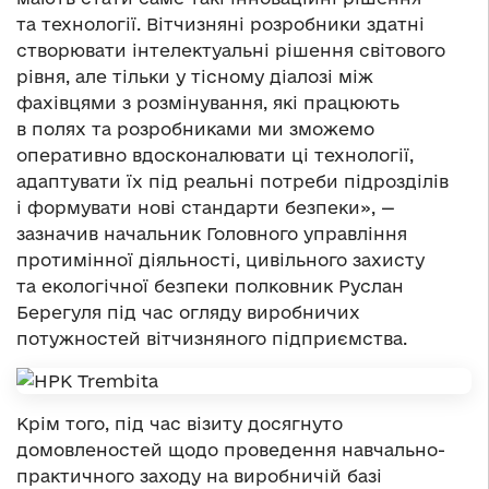
та технології. Вітчизняні розробники здатні
створювати інтелектуальні рішення світового
рівня, але тільки у тісному діалозі між
фахівцями з розмінування, які працюють
в полях та розробниками ми зможемо
оперативно вдосконалювати ці технології,
адаптувати їх під реальні потреби підрозділів
і формувати нові стандарти безпеки», —
зазначив начальник Головного управління
протимінної діяльності, цивільного захисту
та екологічної безпеки полковник Руслан
Берегуля під час огляду виробничих
потужностей вітчизняного підприємства.
Крім того, під час візиту досягнуто
домовленостей щодо проведення навчально-
практичного заходу на виробничій базі