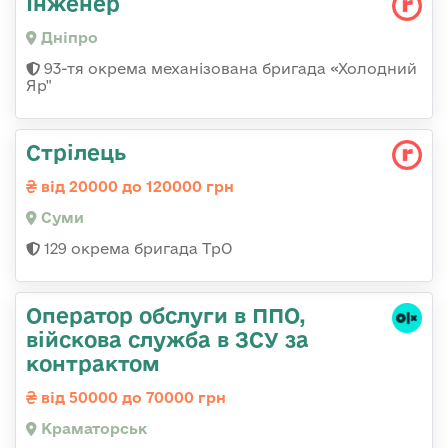
Інженер
Дніпро
93-тя окрема механізована бригада «Холодний
Яр"
Стрілець
від 20000 до 120000 грн
Суми
129 окрема бригада ТрО
Оператор обслуги в ППО,
війскова служба в ЗСУ за
контрактом
від 50000 до 70000 грн
Краматорськ