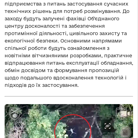
підприємства з питань застосування сучасних
технічних рішень для потреб розмінування. До
заходу будуть залучені фахівці Об’єднаного
центру досконалості та забезпечення
протимінної діяльності, цивільного захисту та
екологічної безпеки. Основними напрямами
спільної роботи будуть ознайомлення з
новітніми вітчизняними розробками, практичне
відпрацювання питань експлуатації обладнання,
обмін досвідом та формування пропозицій
щодо подальшого вдосконалення технологій і
підходів до їх застосування.