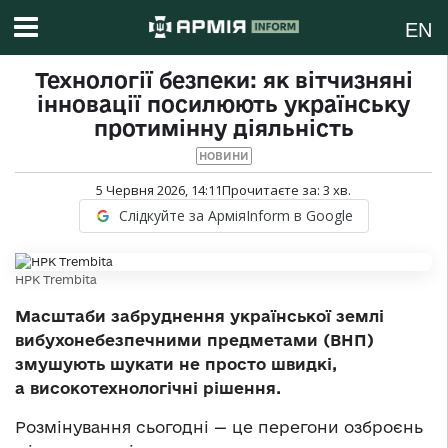
EN
Технології безпеки: як вітчизняні
інновації посилюють українську
протимінну діяльність
НОВИНИ
5 Червня 2026, 14:11
Прочитаєте за:
3
хв.
Слідкуйте за АрміяInform в Google
НРК Trembita
Масштаби забруднення української землі
вибухонебезпечними предметами (ВНП)
змушують шукати не просто швидкі,
а високотехнологічні рішення.
Розмінування сьогодні — це перегони озброєнь