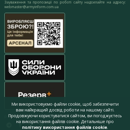
Зауваження та пропозиції по роботі сайту надсилайте на адресу:
webmaster@armyinform.com.ua
Ми використовуємо файли cookie, щоб забезпечити
вам найкращий досвід роботи на нашому сайті.
Продовжуючи користуватися сайтом, ви погоджуєтесь
press@armyinform.com.ua
на використання файлів cookie. Детальніше про
політику використання файлів cookie
.