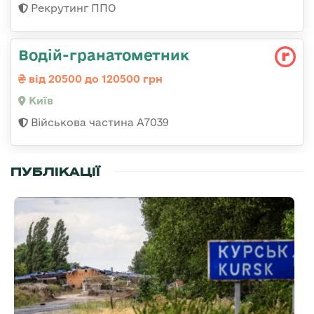
Рекрутинг ППО
Водій-гранатометник
від 20500 до 120500 грн
Київ
Військова частина А7039
ПУБЛІКАЦІЇ