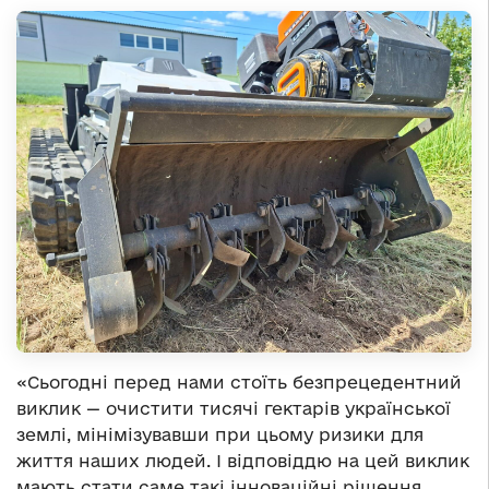
«Сьогодні перед нами стоїть безпрецедентний
виклик — очистити тисячі гектарів української
землі, мінімізувавши при цьому ризики для
життя наших людей. І відповіддю на цей виклик
мають стати саме такі інноваційні рішення