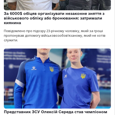
За 6000$ обіцяв організувати незаконне зняття з
військового обліку або бронювання: затримали
киянина
Повідомлено про підозру 23-річному чоловіку, який за гроші
пропонував допомогу військовозобов’язаному, який не хотів
служити.
Представник ЗСУ Олексій Середа став чемпіоном