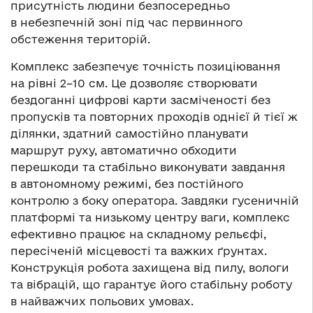
присутність людини безпосередньо
в небезпечній зоні під час первинного
обстеження територій.
Комплекс забезпечує точність позиціювання
на рівні 2–10 см. Це дозволяє створювати
бездоганні цифрові карти засміченості без
пропусків та повторних проходів однієї й тієї ж
ділянки, здатний самостійно планувати
маршрут руху, автоматично обходити
перешкоди та стабільно виконувати завдання
в автономному режимі, без постійного
контролю з боку оператора. Завдяки гусеничній
платформі та низькому центру ваги, комплекс
ефективно працює на складному рельєфі,
пересіченій місцевості та важких ґрунтах.
Конструкція робота захищена від пилу, вологи
та вібрацій, що гарантує його стабільну роботу
в найважчих польових умовах.