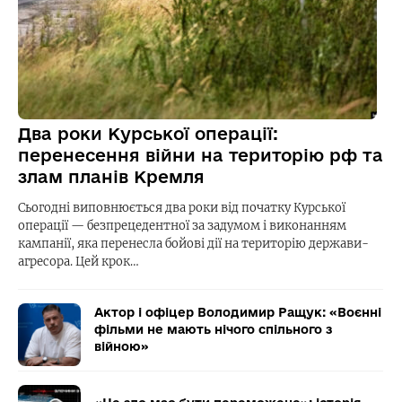
Два роки Курської операції:
перенесення війни на територію рф та
злам планів Кремля
Сьогодні виповнюється два роки від початку Курської
операції — безпрецедентної за задумом і виконанням
кампанії, яка перенесла бойові дії на територію держави-
агресора. Цей крок…
Актор і офіцер Володимир Ращук: «Воєнні
фільми не мають нічого спільного з
війною»