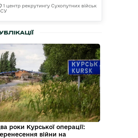
1 центр рекрутингу Сухопутних військ
ЗСУ
УБЛІКАЦІЇ
ва роки Курської операції:
еренесення війни на