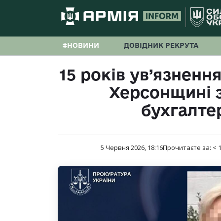
#НОВИНИ
ДОВІДНИК РЕКРУТА
15 років ув’язненн
Херсонщині 
бухгалте
5 Червня 2026, 18:16
Прочитаєте за:
< 