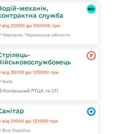
Водій-механік,
контрактна служба
від 22000 до 550000 грн
Черкаси, Черкаська область
Стрілець-
Військовослужбовець
від 20100 до 125000 грн
Київ
Косівський РТЦК та СП
Санітар
від 21000 до 121000 грн
Вся Україна