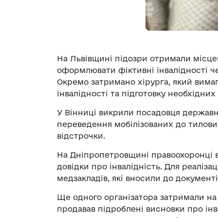
На Львівщині підозри отримали місце
оформлювати фіктивні інвалідності че
Окремо затримано хірурга, який вима
інвалідності та підготовку необхідних
У Вінниці викрили посадовця державно
переведення мобілізованих до тилови
відстрочки.
На Дніпропетровщині правоохоронці в
довідки про інвалідність. Для реалізац
медзакладів, які вносили до документі
Ще одного організатора затримали на 
продавав підроблені висновки про інв