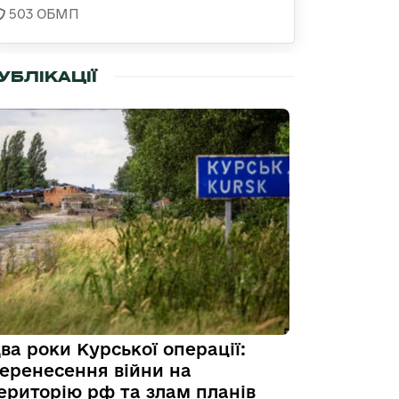
503 ОБМП
УБЛІКАЦІЇ
ва роки Курської операції:
еренесення війни на
ериторію рф та злам планів