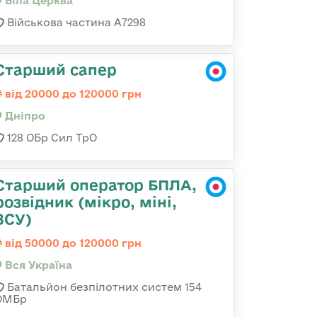
Біла Церква
Військова частина А7298
Старший сапер
від 20000 до 120000 грн
Дніпро
128 ОБр Сил ТрО
Старший оператор БПЛА,
розвідник (мікро, міні,
ЗСУ)
від 50000 до 120000 грн
Вся Україна
Батальйон безпілотних систем 154
ОМБр