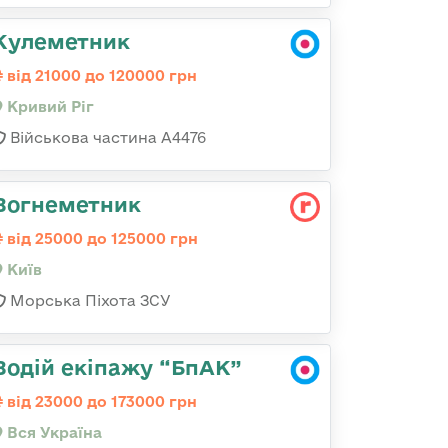
Кулеметник
від 21000 до 120000 грн
Кривий Ріг
Військова частина А4476
Вогнеметник
від 25000 до 125000 грн
Київ
Морська Піхота ЗСУ
Водій екіпажу “БпАК”
від 23000 до 173000 грн
Вся Україна